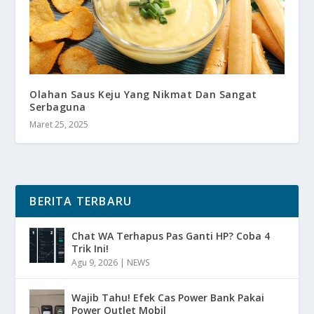
Olahan Saus Keju Yang Nikmat Dan Sangat
Serbaguna
Maret 25, 2025
BERITA TERBARU
Chat WA Terhapus Pas Ganti HP? Coba 4
Trik Ini!
Agu 9, 2026
|
NEWS
Wajib Tahu! Efek Cas Power Bank Pakai
Power Outlet Mobil