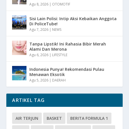
Agu 8, 2026
|
OTOMOTIF
Sisi Lain Polisi: Intip Aksi Kebaikan Anggota
Di PoliceTube!
Agu 7, 2026
|
NEWS
Tanpa Lipstik! Ini Rahasia Bibir Merah
Alami Dan Merona
Agu 6, 2026
|
LIFESTYLE
Indonesia Punya! Rekomendasi Pulau
Menawan Eksotik
Agu 5, 2026
|
DAERAH
ARTIKEL TAG
AIR TERJUN
BASKET
BERITA FORMULA 1