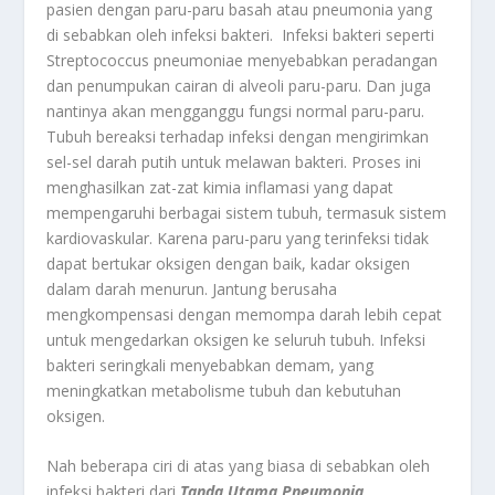
pasien dengan paru-paru basah atau pneumonia yang
di sebabkan oleh infeksi bakteri. Infeksi bakteri seperti
Streptococcus pneumoniae menyebabkan peradangan
dan penumpukan cairan di alveoli paru-paru. Dan juga
nantinya akan mengganggu fungsi normal paru-paru.
Tubuh bereaksi terhadap infeksi dengan mengirimkan
sel-sel darah putih untuk melawan bakteri. Proses ini
menghasilkan zat-zat kimia inflamasi yang dapat
mempengaruhi berbagai sistem tubuh, termasuk sistem
kardiovaskular. Karena paru-paru yang terinfeksi tidak
dapat bertukar oksigen dengan baik, kadar oksigen
dalam darah menurun. Jantung berusaha
mengkompensasi dengan memompa darah lebih cepat
untuk mengedarkan oksigen ke seluruh tubuh. Infeksi
bakteri seringkali menyebabkan demam, yang
meningkatkan metabolisme tubuh dan kebutuhan
oksigen.
Nah beberapa ciri di atas yang biasa di sebabkan oleh
infeksi bakteri dari
Tanda Utama Pneumonia
.