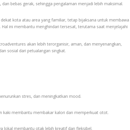
dan bebas gerak, sehingga pengalaman menjadi lebih maksimal.
 dekat kota atau area yang familiar, tetap bijaksana untuk membawa
 Hal ini membantu menghindari tersesat, terutama saat menjelajahi
croadventures akan lebih terorganisir, aman, dan menyenangkan,
an sosial dari petualangan singkat.
 menurunkan stres, dan meningkatkan mood.
jalan kaki membantu membakar kalori dan memperkuat otot.
lokal membantu otak lebih kreatif dan fleksibel.