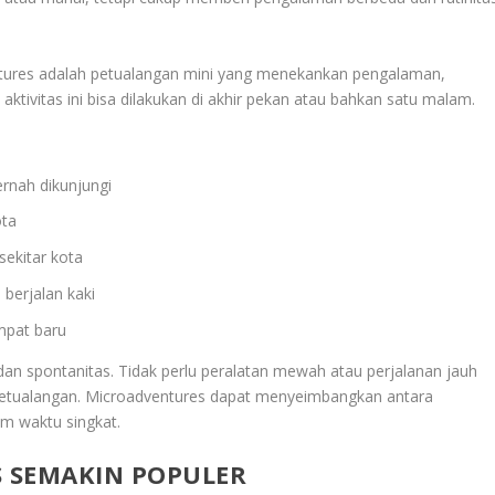
tures adalah petualangan mini yang menekankan pengalaman,
ktivitas ini bisa dilakukan di akhir pekan atau bahkan satu malam.
rnah dikunjungi
ota
sekitar kota
berjalan kaki
empat baru
, dan spontanitas. Tidak perlu peralatan mewah atau perjalanan jauh
petualangan. Microadventures dapat menyeimbangkan antara
am waktu singkat.
 SEMAKIN POPULER