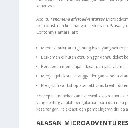
sehari-hari.
Apa Itu
Fenomena Microadventures
? Microadven
eksplorasi, dan kesenangan sederhana. Biasanya, a
Contohnya antara lain:
Mendaki bukit atau gunung lokal yang belum pe
Berkemah di hutan atau pinggir danau dekat k
Bersepeda menjelajahi desa atau jalur alam di 
Menjelajahi kota tetangga dengan sepeda atau 
Mengikuti workshop atau aktivitas kreatif di t
Konsep ini menekankan aksesibilitas, kreativitas
yang penting adalah pengalaman baru dan rasa 
kesenangan, relaksasi, dan pembelajaran diri dal
ALASAN MICROADVENTURES