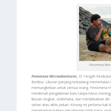
Fenomena Micro
Fenomena Microadventures
, Di Tengah Kesibuk
Berlibur. Liburan panjang terkadang memerlukan 
memungkinkan untuk semua orang. Fenomena mic
menikmati pengalaman baru tanpa harus meningg
liburan singkat, sederhana, dan mendekatkan dir
sehari atau akhir pekan. Konsep ini pertama kali 
menekankan bahwa petualangan tidak harus jauh 