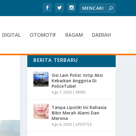
DIGITAL
OTOMOTIF
RAGAM
DAERAH
BERITA TERBARU
Sisi Lain Polisi: Intip Aksi
Kebaikan Anggota Di
PoliceTube!
Agu 7, 2026
|
NEWS
Tanpa Lipstik! Ini Rahasia
Bibir Merah Alami Dan
Merona
Agu 6, 2026
|
LIFESTYLE