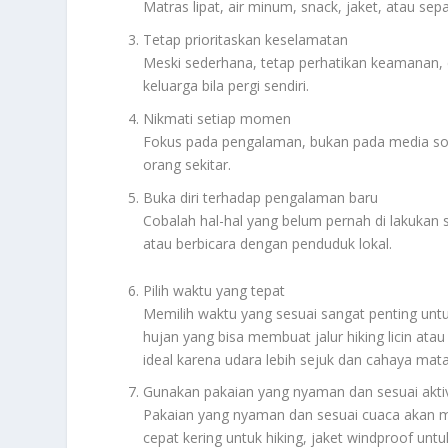
Matras lipat, air minum, snack, jaket, atau s
Tetap prioritaskan keselamatan
Meski sederhana, tetap perhatikan keamanan, c
keluarga bila pergi sendiri.
Nikmati setiap momen
Fokus pada pengalaman, bukan pada media sosia
orang sekitar.
Buka diri terhadap pengalaman baru
Cobalah hal-hal yang belum pernah di lakukan s
atau berbicara dengan penduduk lokal.
Pilih waktu yang tepat
Memilih waktu yang sesuai sangat penting un
hujan yang bisa membuat jalur hiking licin ata
ideal karena udara lebih sejuk dan cahaya m
Gunakan pakaian yang nyaman dan sesuai aktiv
Pakaian yang nyaman dan sesuai cuaca akan m
cepat kering untuk hiking, jaket windproof un