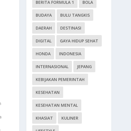
BERITA FORMULA 1
BOLA
BUDAYA
BULU TANGKIS
DAERAH
DESTINASI
DIGITAL
GAYA HIDUP SEHAT
HONDA
INDONESIA
INTERNASIONAL
JEPANG
KEBIJAKAN PEMERINTAH
KESEHATAN
n
KESEHATAN MENTAL
a
KHASIAT
KULINER
s
LIFESTYLE