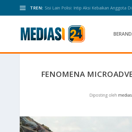
TREN:
Sisi Lain Polisi: Intip Aksi Kebaikan Anggota Di 
BERAND
FENOMENA MICROADVE
Diposting oleh
medias