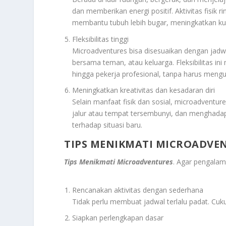
dan memberikan energi positif. Aktivitas fisi
membantu tubuh lebih bugar, meningkatkan kua
Fleksibilitas tinggi
Microadventures bisa disesuaikan dengan jadwal
bersama teman, atau keluarga. Fleksibilitas ini
hingga pekerja profesional, tanpa harus meng
Meningkatkan kreativitas dan kesadaran diri
Selain manfaat fisik dan sosial, microadventu
jalur atau tempat tersembunyi, dan menghada
terhadap situasi baru.
TIPS MENIKMATI MICROADVE
Tips Menikmati Microadventures
. Agar pengalam
Rencanakan aktivitas dengan sederhana
Tidak perlu membuat jadwal terlalu padat. Cuk
Siapkan perlengkapan dasar