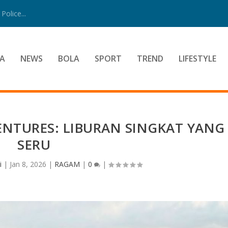
Police...
A
NEWS
BOLA
SPORT
TREND
LIFESTYLE
NTURES: LIBURAN SINGKAT YANG
SERU
i
|
Jan 8, 2026
|
RAGAM
|
0
|