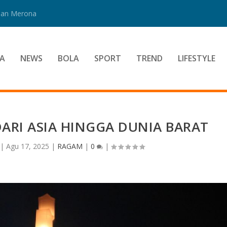
 Dan Merona
A
NEWS
BOLA
SPORT
TREND
LIFESTYLE
DARI ASIA HINGGA DUNIA BARAT
|
Agu 17, 2025
|
RAGAM
|
0
|