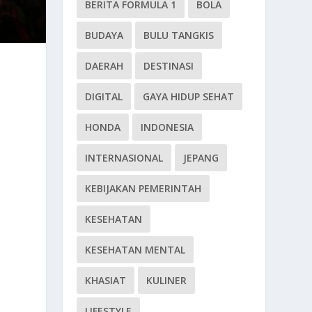
BERITA FORMULA 1
BOLA
BUDAYA
BULU TANGKIS
DAERAH
DESTINASI
DIGITAL
GAYA HIDUP SEHAT
HONDA
INDONESIA
INTERNASIONAL
JEPANG
KEBIJAKAN PEMERINTAH
KESEHATAN
KESEHATAN MENTAL
KHASIAT
KULINER
LIFESTYLE