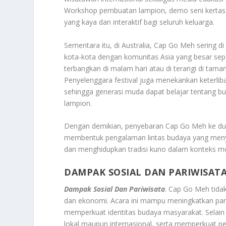
Workshop pembuatan lampion, demo seni kertas
yang kaya dan interaktif bagi seluruh keluarga.
Sementara itu, di Australia, Cap Go Meh sering d
kota-kota dengan komunitas Asia yang besar sepe
terbangkan di malam hari atau di terangi di ta
Penyelenggara festival juga menekankan keterlib
sehingga generasi muda dapat belajar tentang b
lampion.
Dengan demikian, penyebaran Cap Go Meh ke dun
membentuk pengalaman lintas budaya yang meny
dan menghidupkan tradisi kuno dalam konteks m
DAMPAK SOSIAL DAN PARIWISAT
Dampak Sosial Dan Pariwisata
. Cap Go Meh tidak
dan ekonomi. Acara ini mampu meningkatkan pari
memperkuat identitas budaya masyarakat. Selain
lokal maupun internasional, serta memperkuat p