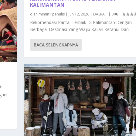
KALIMANTAN
oleh
mimin1 penulis
|
Jun 12, 2026
|
DAERAH
|
0
|
Rekomendasi Pantai Terbaik Di Kalimantan Dengan
Berbagai Destinasi Yang Wajib Kalian Ketahui Dan...
BACA SELENGKAPNYA
gani