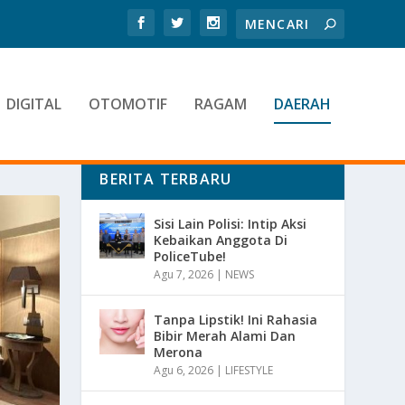
DIGITAL
OTOMOTIF
RAGAM
DAERAH
BERITA TERBARU
Sisi Lain Polisi: Intip Aksi
Kebaikan Anggota Di
PoliceTube!
Agu 7, 2026
|
NEWS
Tanpa Lipstik! Ini Rahasia
Bibir Merah Alami Dan
Merona
Agu 6, 2026
|
LIFESTYLE