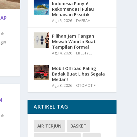
Indonesia Punya!
Rekomendasi Pulau
Menawan Eksotik
TAP
Agu 5, 2026
|
DAERAH
Pilihan Jam Tangan
Mewah Wanita Buat
ngan
Tampilan Formal
Agu 4, 2026
|
LIFESTYLE
Mobil Offroad Paling
Badak Buat Libas Segala
Medan!
Agu 3, 2026
|
OTOMOTIF
N
ARTIKEL TAG
AIR TERJUN
BASKET