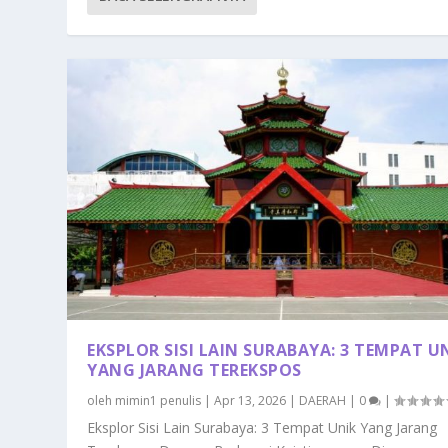
EKSPLOR SISI LAIN SURABAYA: 3 TEMPAT U
YANG JARANG TEREKSPOS
oleh
mimin1 penulis
|
Apr 13, 2026
|
DAERAH
|
0
|
Eksplor Sisi Lain Surabaya: 3 Tempat Unik Yang Jarang