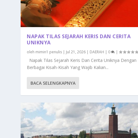
NAPAK TILAS SEJARAH KERIS DAN CERITA
UNIKNYA
oleh
mimin1 penulis
|
Jul 21, 2026
|
DAERAH
|
0
|
Napak Tilas Sejarah Keris Dan Cerita Uniknya Dengan
Berbagai Kisah-Kisah Yang Wajib Kalian...
BACA SELENGKAPNYA