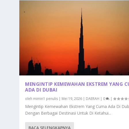
MENGINTIP KEMEWAHAN EKSTREM YANG 
ADA DI DUBAI
oleh
mimin1 penulis
|
Mei 19, 2026
|
DAERAH
|
0
|
Mengintip Kemewahan Ekstrem Yang Cuma Ada Di Dub
Dengan Berbagai Destinasi Untuk Di Ketahui...
BACA SELENGKAPNYA