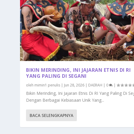
BIKIN MERINDING, INI JAJARAN ETNIS DI RI
YANG PALING DI SEGANI
oleh
mimin1 penulis
|
Jun 28, 2026
|
DAERAH
|
0
|
Bikin Merinding, Ini Jajaran Etnis Di RI Yang Paling Di Se
Dengan Berbagai Kebiasaan Unik Yang...
BACA SELENGKAPNYA