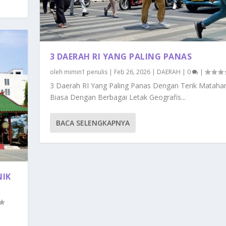
3 DAERAH RI YANG PALING PANAS
oleh
mimin1 penulis
|
Feb 26, 2026
|
DAERAH
|
0
|
3 Daerah RI Yang Paling Panas Dengan Terik Matahar
Biasa Dengan Berbagai Letak Geografis...
BACA SELENGKAPNYA
NIK