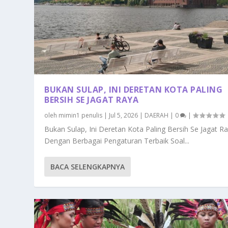
BUKAN SULAP, INI DERETAN KOTA PALING
BERSIH SE JAGAT RAYA
oleh
mimin1 penulis
|
Jul 5, 2026
|
DAERAH
|
0
|
Bukan Sulap, Ini Deretan Kota Paling Bersih Se Jagat R
Dengan Berbagai Pengaturan Terbaik Soal...
BACA SELENGKAPNYA