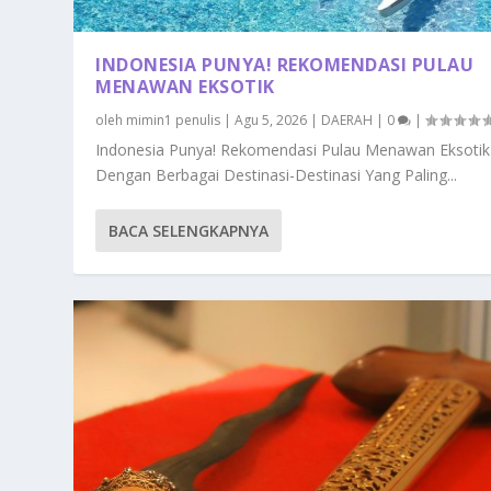
INDONESIA PUNYA! REKOMENDASI PULAU
MENAWAN EKSOTIK
oleh
mimin1 penulis
|
Agu 5, 2026
|
DAERAH
|
0
|
Indonesia Punya! Rekomendasi Pulau Menawan Eksotik
Dengan Berbagai Destinasi-Destinasi Yang Paling...
BACA SELENGKAPNYA