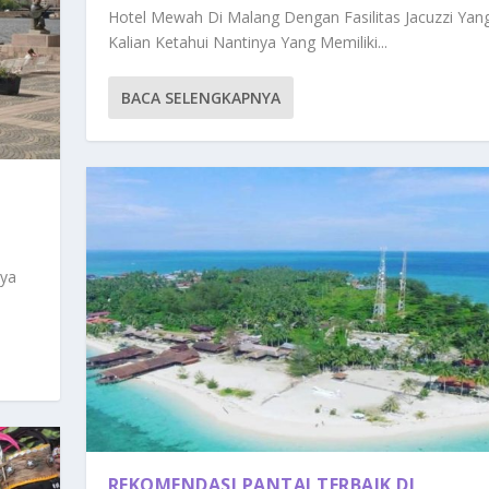
Hotel Mewah Di Malang Dengan Fasilitas Jacuzzi Yan
Kalian Ketahui Nantinya Yang Memiliki...
BACA SELENGKAPNYA
aya
REKOMENDASI PANTAI TERBAIK DI