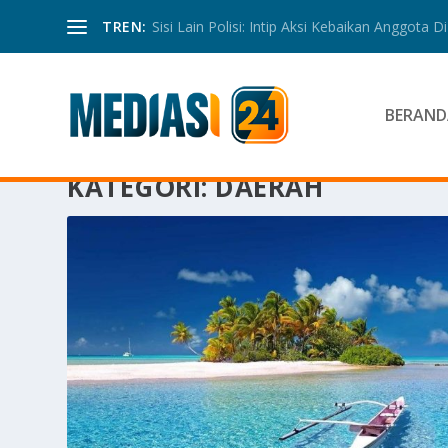
TREN:
Sisi Lain Polisi: Intip Aksi Kebaikan Anggota Di 
BERAND
KATEGORI:
DAERAH