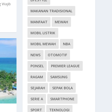
g Wajib
MAKANAN TRADISIONAL
MANFAAT
MEWAH
MOBIL LISTRIK
MOBIL MEWAH
NBA
NEWS
OTOMOTIF
PONSEL
PREMIER LEAGUE
RAGAM
SAMSUNG
SEJARAH
SEPAK BOLA
SERIE A
SMARTPHONE
SPORT
TEKNOLOGI