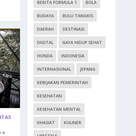
BERITA FORMULA 1
BOLA
BUDAYA
BULU TANGKIS
DAERAH
DESTINASI
DIGITAL
GAYA HIDUP SEHAT
HONDA
INDONESIA
INTERNASIONAL
JEPANG
KEBIJAKAN PEMERINTAH
KESEHATAN
KESEHATAN MENTAL
ITAS
KHASIAT
KULINER
LIFESTYLE