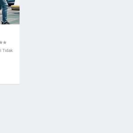
i Tidak