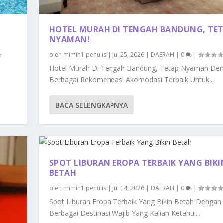
HOTEL MURAH DI TENGAH BANDUNG, TE
NYAMAN!
oleh
mimin1 penulis
|
Jul 25, 2026
|
DAERAH
|
0
|
Hotel Murah Di Tengah Bandung, Tetap Nyaman De
Berbagai Rekomendasi Akomodasi Terbaik Untuk...
BACA SELENGKAPNYA
SPOT LIBURAN EROPA TERBAIK YANG BIKI
BETAH
oleh
mimin1 penulis
|
Jul 14, 2026
|
DAERAH
|
0
|
Spot Liburan Eropa Terbaik Yang Bikin Betah Dengan
Berbagai Destinasi Wajib Yang Kalian Ketahui...