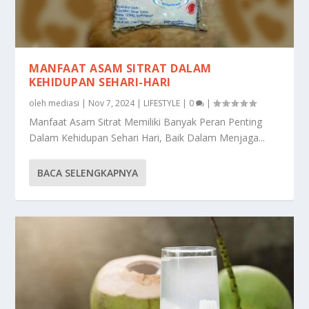
MANFAAT ASAM SITRAT DALAM
KEHIDUPAN SEHARI-HARI
oleh
mediasi
|
Nov 7, 2024
|
LIFESTYLE
|
0
|
Manfaat Asam Sitrat Memiliki Banyak Peran Penting
Dalam Kehidupan Sehari Hari, Baik Dalam Menjaga...
BACA SELENGKAPNYA