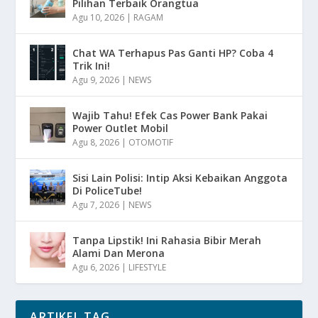
Pilihan Terbaik Orangtua
Agu 10, 2026
|
RAGAM
Chat WA Terhapus Pas Ganti HP? Coba 4
Trik Ini!
Agu 9, 2026
|
NEWS
Wajib Tahu! Efek Cas Power Bank Pakai
Power Outlet Mobil
Agu 8, 2026
|
OTOMOTIF
Sisi Lain Polisi: Intip Aksi Kebaikan Anggota
Di PoliceTube!
Agu 7, 2026
|
NEWS
Tanpa Lipstik! Ini Rahasia Bibir Merah
Alami Dan Merona
Agu 6, 2026
|
LIFESTYLE
ARTIKEL TAG