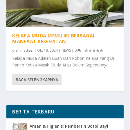
KELAPA MUDA MEMILIKI BERBAGAI
MANFAAT KESEHATAN
oleh
mediasi
|
Okt 18, 2024
|
NEWS
|
0
|
Kelapa Muda Adalah Buah Dari Pohon Kelapa Yang Di
Panen Ketika Masih Muda Atau Belum Sepenuhnya...
BACA SELENGKAPNYA
BERITA TERBARU
Aman & Higienis: Pembersih Botol Bayi