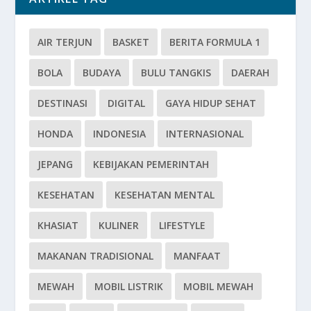
AIR TERJUN
BASKET
BERITA FORMULA 1
BOLA
BUDAYA
BULU TANGKIS
DAERAH
DESTINASI
DIGITAL
GAYA HIDUP SEHAT
HONDA
INDONESIA
INTERNASIONAL
JEPANG
KEBIJAKAN PEMERINTAH
KESEHATAN
KESEHATAN MENTAL
KHASIAT
KULINER
LIFESTYLE
MAKANAN TRADISIONAL
MANFAAT
MEWAH
MOBIL LISTRIK
MOBIL MEWAH