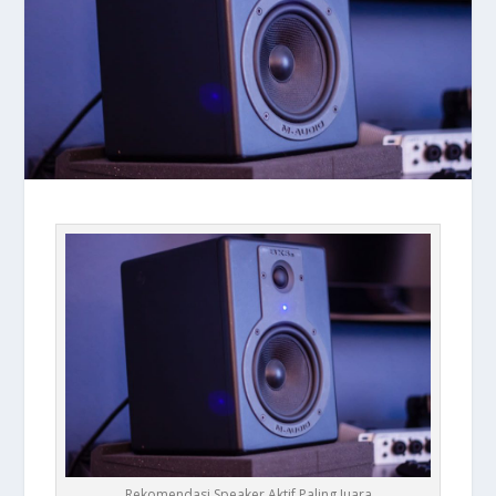
Rekomendasi Speaker Aktif Paling Juara