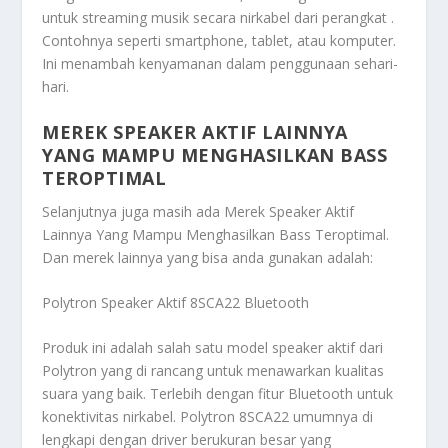
untuk streaming musik secara nirkabel dari perangkat .
Contohnya seperti smartphone, tablet, atau komputer.
Ini menambah kenyamanan dalam penggunaan sehari-
hari.
MEREK SPEAKER AKTIF LAINNYA
YANG MAMPU MENGHASILKAN BASS
TEROPTIMAL
Selanjutnya juga masih ada
Merek Speaker Aktif
Lainnya Yang Mampu Menghasilkan Bass Teroptimal
.
Dan merek lainnya yang bisa anda gunakan adalah:
Polytron Speaker Aktif 8SCA22 Bluetooth
Produk ini adalah salah satu model speaker aktif dari
Polytron yang di rancang untuk menawarkan kualitas
suara yang baik. Terlebih dengan fitur Bluetooth untuk
konektivitas nirkabel. Polytron 8SCA22 umumnya di
lengkapi dengan driver berukuran besar yang