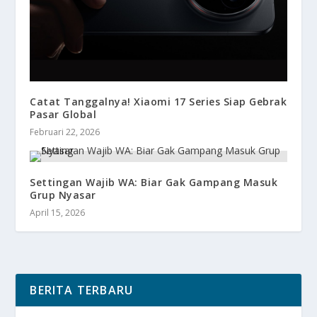
Catat Tanggalnya! Xiaomi 17 Series Siap Gebrak
Pasar Global
Februari 22, 2026
Settingan Wajib WA: Biar Gak Gampang Masuk
Grup Nyasar
April 15, 2026
BERITA TERBARU