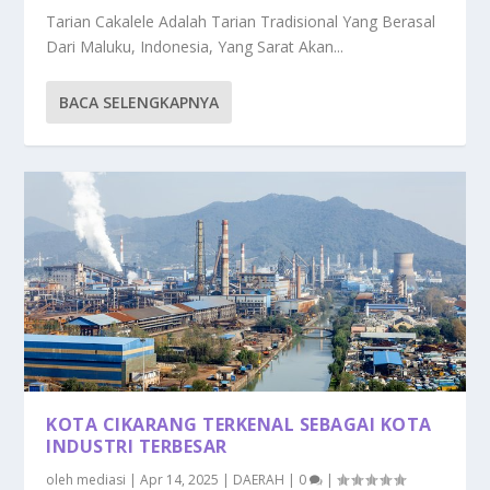
Tarian Cakalele Adalah Tarian Tradisional Yang Berasal
Dari Maluku, Indonesia, Yang Sarat Akan...
BACA SELENGKAPNYA
KOTA CIKARANG TERKENAL SEBAGAI KOTA
INDUSTRI TERBESAR
oleh
mediasi
|
Apr 14, 2025
|
DAERAH
|
0
|