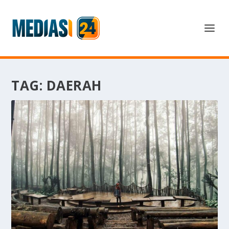
TAG:
DAERAH