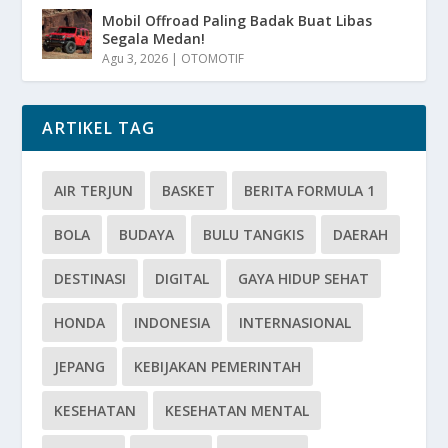
Mobil Offroad Paling Badak Buat Libas
Segala Medan!
Agu 3, 2026
|
OTOMOTIF
ARTIKEL TAG
AIR TERJUN
BASKET
BERITA FORMULA 1
BOLA
BUDAYA
BULU TANGKIS
DAERAH
DESTINASI
DIGITAL
GAYA HIDUP SEHAT
HONDA
INDONESIA
INTERNASIONAL
JEPANG
KEBIJAKAN PEMERINTAH
KESEHATAN
KESEHATAN MENTAL