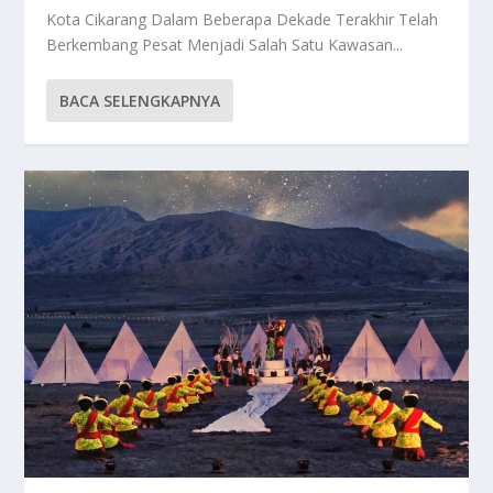
Kota Cikarang Dalam Beberapa Dekade Terakhir Telah
Berkembang Pesat Menjadi Salah Satu Kawasan...
BACA SELENGKAPNYA