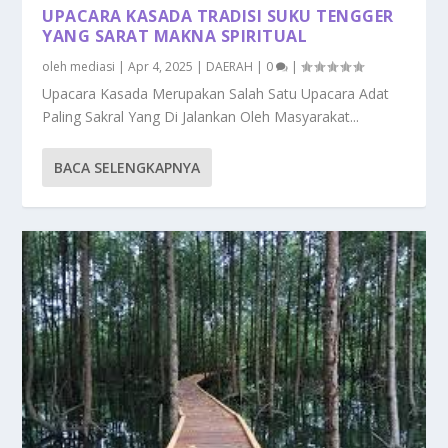
UPACARA KASADA TRADISI SUKU TENGGER
YANG SARAT MAKNA SPIRITUAL
oleh
mediasi
|
Apr 4, 2025
|
DAERAH
|
0
|
Upacara Kasada Merupakan Salah Satu Upacara Adat
Paling Sakral Yang Di Jalankan Oleh Masyarakat...
BACA SELENGKAPNYA