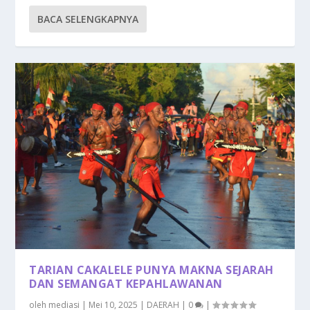
BACA SELENGKAPNYA
TARIAN CAKALELE PUNYA MAKNA SEJARAH
DAN SEMANGAT KEPAHLAWANAN
oleh
mediasi
|
Mei 10, 2025
|
DAERAH
|
0
|