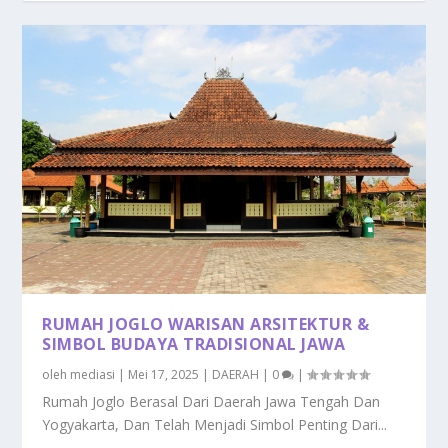
RUMAH JOGLO WARISAN ARSITEKTUR &
SIMBOL BUDAYA TRADISIONAL JAWA
oleh
mediasi
|
Mei 17, 2025
|
DAERAH
|
0
|
Rumah Joglo Berasal Dari Daerah Jawa Tengah Dan
Yogyakarta, Dan Telah Menjadi Simbol Penting Dari...