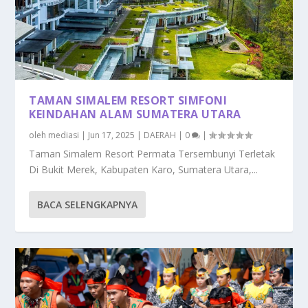
TAMAN SIMALEM RESORT SIMFONI
KEINDAHAN ALAM SUMATERA UTARA
oleh
mediasi
|
Jun 17, 2025
|
DAERAH
|
0
|
Taman Simalem Resort Permata Tersembunyi Terletak
Di Bukit Merek, Kabupaten Karo, Sumatera Utara,...
BACA SELENGKAPNYA