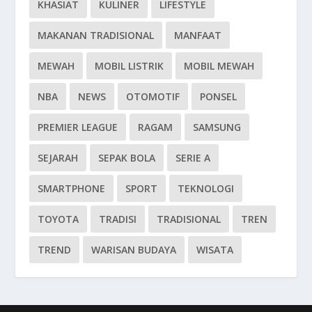
KHASIAT
KULINER
LIFESTYLE
MAKANAN TRADISIONAL
MANFAAT
MEWAH
MOBIL LISTRIK
MOBIL MEWAH
NBA
NEWS
OTOMOTIF
PONSEL
PREMIER LEAGUE
RAGAM
SAMSUNG
SEJARAH
SEPAK BOLA
SERIE A
SMARTPHONE
SPORT
TEKNOLOGI
TOYOTA
TRADISI
TRADISIONAL
TREN
TREND
WARISAN BUDAYA
WISATA