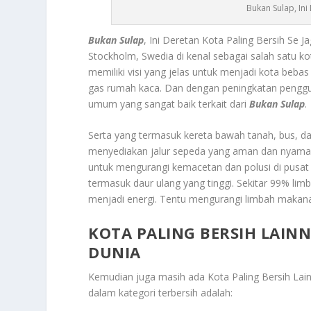
Bukan Sulap, Ini
Bukan Sulap
, Ini Deretan Kota Paling Bersih Se
Stockholm, Swedia
di kenal sebagai salah satu k
memiliki visi yang jelas untuk menjadi kota beb
gas rumah kaca. Dan dengan peningkatan pengguna
umum yang sangat baik terkait dari
Bukan Sulap
.
Serta yang termasuk kereta bawah tanah, bus, d
menyediakan jalur sepeda yang aman dan nyaman
untuk mengurangi kemacetan dan polusi di pusat 
termasuk daur ulang yang tinggi. Sekitar 99% limba
menjadi energi. Tentu mengurangi limbah makana
KOTA PALING BERSIH LAIN
DUNIA
Kemudian juga masih ada
Kota Paling Bersih La
dalam kategori terbersih adalah: