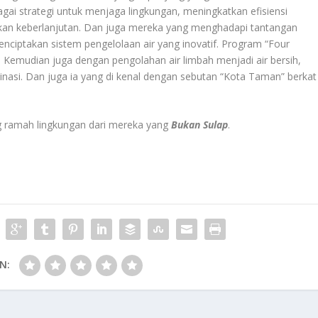
agai strategi untuk menjaga lingkungan, meningkatkan efisiensi
an keberlanjutan. Dan juga mereka yang menghadapi tantangan
nciptakan sistem pengelolaan air yang inovatif. Program “Four
 Kemudian juga dengan pengolahan air limbah menjadi air bersih,
linasi. Dan juga ia yang di kenal dengan sebutan “Kota Taman” berkat
ng ramah lingkungan dari mereka yang
Bukan Sulap
.
N: