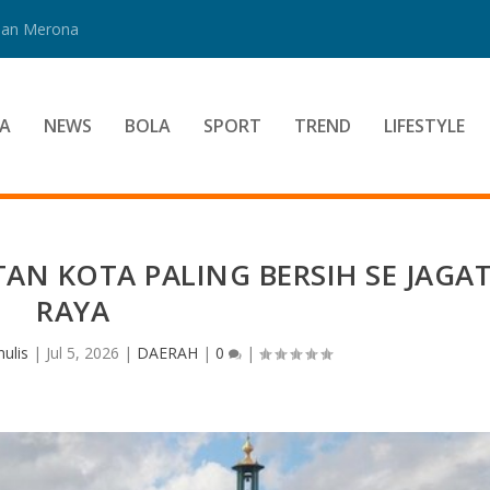
 Dan Merona
A
NEWS
BOLA
SPORT
TREND
LIFESTYLE
TAN KOTA PALING BERSIH SE JAGA
RAYA
ulis
|
Jul 5, 2026
|
DAERAH
|
0
|