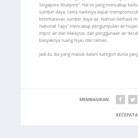
Singapore Blueprint”. Hal ini yang mencakup berb
sumber daya. Serta nantinya dapat mempromosik
keterbatasan sumber daya air. Namun berhasil me
National Taps” mencakup pengumpulan air hujan.
impor air dari Malaysia, dan penggunaan air desa
banyaknya ruang hijau dan taman.
Jadi itu dia yang masuk dalam kategori dunia ya
MEMBAGIKAN:
KECEPATA