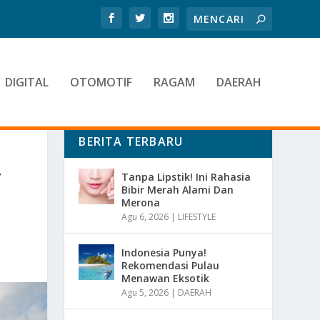
DIGITAL
OTOMOTIF
RAGAM
DAERAH
BERITA TERBARU
T
Tanpa Lipstik! Ini Rahasia
Bibir Merah Alami Dan
Merona
Agu 6, 2026
|
LIFESTYLE
Indonesia Punya!
Rekomendasi Pulau
Menawan Eksotik
Agu 5, 2026
|
DAERAH