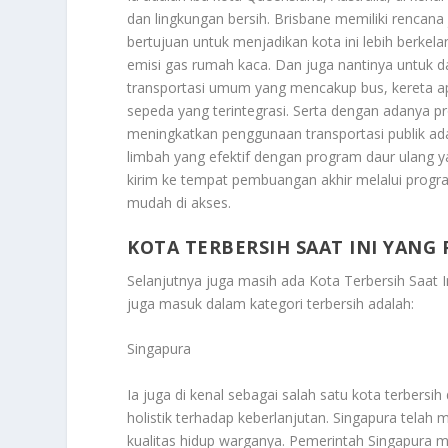
dan lingkungan bersih. Brisbane memiliki rencana 
bertujuan untuk menjadikan kota ini lebih berkel
emisi gas rumah kaca. Dan juga nantinya untuk d
transportasi umum yang mencakup bus, kereta ap
sepeda yang terintegrasi. Serta dengan adanya
meningkatkan penggunaan transportasi publik ad
limbah yang efektif dengan program daur ulang y
kirim ke tempat pembuangan akhir melalui program
mudah di akses.
KOTA TERBERSIH SAAT INI YAN
Selanjutnya juga masih ada
Kota Terbersih Saat 
juga masuk dalam kategori terbersih adalah:
Singapura
Ia juga di kenal sebagai salah satu kota terbers
holistik terhadap keberlanjutan. Singapura telah
kualitas hidup warganya. Pemerintah Singapura 