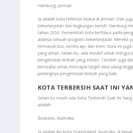
Hamburg, Jerman
Ia adalah kota terbesar kedua di Jerman. Dan ju
keberlanjutan dan lingkungan bersih. Hamburg m
tahun 2050. Pemerintah kota berfokus pada pengu
adanya sebuah program keberlanjutan. Mereka jug
termasuk bus, kereta api, dan trem. Kota ini j
yang aman. Selain itu, ada inisiatif untuk mengura
pengelolaan limbah yang efisien. Terlebih juga 
berusaha untuk mencapai target daur ulang ting
pentingnya pengelolaan limbah yang baik.
KOTA TERBERSIH SAAT INI Y
Selain itu masih ada
Kota Terbersih Saat Ini Yang
adalah:
Brisbane, Australia
Ia adalah ibu kota Queensland, Australia, di ken