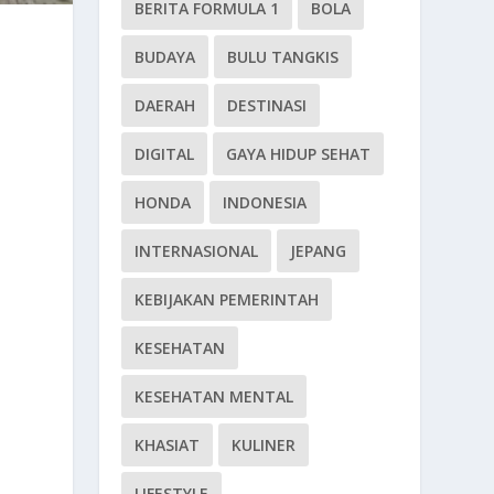
BERITA FORMULA 1
BOLA
BUDAYA
BULU TANGKIS
DAERAH
DESTINASI
DIGITAL
GAYA HIDUP SEHAT
HONDA
INDONESIA
INTERNASIONAL
JEPANG
KEBIJAKAN PEMERINTAH
KESEHATAN
KESEHATAN MENTAL
KHASIAT
KULINER
LIFESTYLE