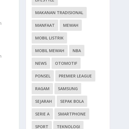
MAKANAN TRADISIONAL
m
MANFAAT
MEWAH
MOBIL LISTRIK
MOBIL MEWAH
NBA
n
NEWS
OTOMOTIF
PONSEL
PREMIER LEAGUE
RAGAM
SAMSUNG
SEJARAH
SEPAK BOLA
SERIE A
SMARTPHONE
SPORT
TEKNOLOGI