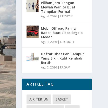
Pilihan Jam Tangan
Mewah Wanita Buat
Tampilan Formal
Agu 4, 2026
|
LIFESTYLE
Mobil Offroad Paling
Badak Buat Libas Segala
Medan!
Agu 3, 2026
|
OTOMOTIF
Daftar Obat Panu Ampuh
Yang Bikin Kulit Kembali
Bersih
Agu 2, 2026
|
RAGAM
ARTIKEL TAG
AIR TERJUN
BASKET