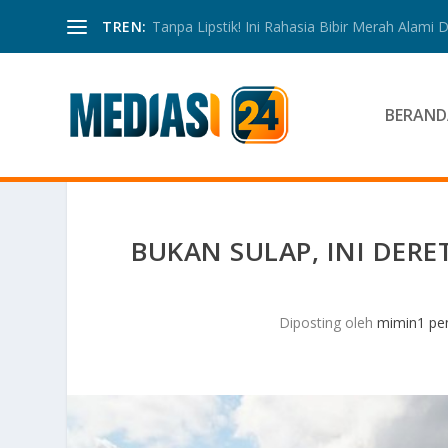
TREN:
Tanpa Lipstik! Ini Rahasia Bibir Merah Alami
BERAND
BUKAN SULAP, INI DERE
Diposting oleh
mimin1 pen