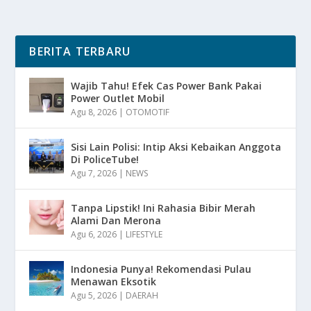
BERITA TERBARU
Wajib Tahu! Efek Cas Power Bank Pakai
Power Outlet Mobil
Agu 8, 2026
|
OTOMOTIF
Sisi Lain Polisi: Intip Aksi Kebaikan Anggota
Di PoliceTube!
Agu 7, 2026
|
NEWS
Tanpa Lipstik! Ini Rahasia Bibir Merah
Alami Dan Merona
Agu 6, 2026
|
LIFESTYLE
Indonesia Punya! Rekomendasi Pulau
Menawan Eksotik
Agu 5, 2026
|
DAERAH