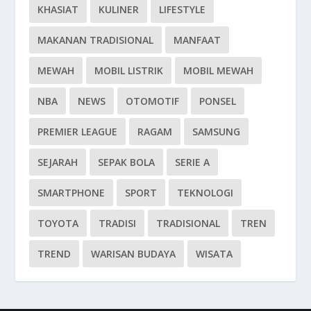
KHASIAT
KULINER
LIFESTYLE
MAKANAN TRADISIONAL
MANFAAT
MEWAH
MOBIL LISTRIK
MOBIL MEWAH
NBA
NEWS
OTOMOTIF
PONSEL
PREMIER LEAGUE
RAGAM
SAMSUNG
SEJARAH
SEPAK BOLA
SERIE A
SMARTPHONE
SPORT
TEKNOLOGI
TOYOTA
TRADISI
TRADISIONAL
TREN
TREND
WARISAN BUDAYA
WISATA