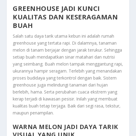
GREENHOUSE JADI KUNCI
KUALITAS DAN KESERAGAMAN
BUAH
Salah satu daya tarik utama kebun ini adalah rumah
greenhouse yang tertata rapi. Di dalamnya, tanaman
melon di tanam berjajar dengan jarak terukur. Sehingga
setiap buah mendapatkan sinar matahari dan nutrisi
yang seimbang. Buah melon tampak menggantung rapi,
ukurannya hampir seragam. Terlebih yang menandakan
proses budidaya yang terkontrol dengan baik. Sistem
greenhouse juga melindungi tanaman dari hujan
berlebih, hama. Serta perubahan cuaca ekstrem yang
kerap terjadi di kawasan pesisir. Inilah yang membuat
kualitas buah tetap terjaga. Baik dari segi rasa, tekstur,
maupun penampilan.
WARNA MELON JADI DAYA TARIK
VISUAL YANG UNIK