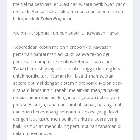
menjelma destinasi edukasi dan wisata petik buah yang
menarik. Berikut fakta-fakta menarik dari kebun melon
hidroponik di
Kulon Progo
ini.
Melon Hidroponik Tumbuh Subur Di Kawasan Pantai
Keberadaan kebun melon hidroponik di kawasan
pertanian pantai menjadi bukti bahwa teknologi
pertanian mampu menembus keterbatasan alam.
Tanah berpasir yang selama ini di anggap kurang ideal
untuk hortikultura. Namun kini bisa di manfaatkan
secara optimal dengan sistem hidroponik. Melon tidak
ditanam langsung di tanah, melainkan menggunakan
media tanam khusus dengan pengaturan nutrisi yang
presisi. Hasilnya, tanaman tumbuh sehat, batang kuat,
dan buah berkembang sempurna. Lokasi yang dekat
dengan laut justru memberikan sirkulasi udara yang
baik. Kemudian mendukung pertumbuhan tanaman di
dalam greenhouse.