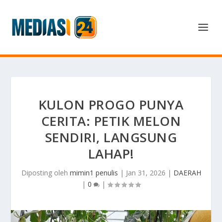
KULON PROGO PUNYA
CERITA: PETIK MELON
SENDIRI, LANGSUNG
LAHAP!
Diposting oleh
mimin1 penulis
|
Jan 31, 2026
|
DAERAH
|
0
|