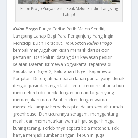
Kulon Progo Punya Cerita: Petik Melon Sendiri, Langsung
Lahap!
Kulon Progo
Punya Cerita: Petik Melon Sendiri,
Langsung Lahap Bagi Para Pengunjung Yang Ingin
Mencicipi Buah Tersebut. Kabupaten
Kulon Progo
kembali menyuguhkan kisah menarik dari sektor
pertanian. Dan kali ini datang dari kawasan pesisir
selatan Daerah Istimewa Yogyakarta, tepatnya di
Padukuhan Bugel 2, Kalurahan Bugel, Kapanewon
Panjatan. Di tengah hamparan lahan pantai yang identik
dengan pasir dan angin laut. Tentu tumbuh subur kebun
mini melon hidroponik dengan pemandangan yang
memanjakan mata. Buah melon dengan warna
mencolok tampak berbaris rapi di dalam sebuah rumah
greenhouse. Dan ukurannya seragam, menggantung
indah, dan memancarkan warna hijau segar hingga
kuning terang. Terlebihnya seperti bola matahari. Tak
hanya menjadi sumber pangan, kebun ini juga