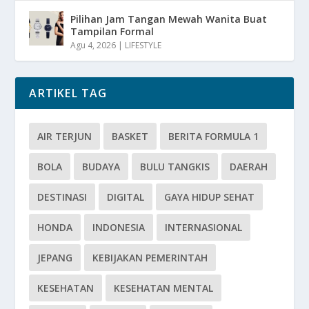
Pilihan Jam Tangan Mewah Wanita Buat
Tampilan Formal
Agu 4, 2026
|
LIFESTYLE
ARTIKEL TAG
AIR TERJUN
BASKET
BERITA FORMULA 1
BOLA
BUDAYA
BULU TANGKIS
DAERAH
DESTINASI
DIGITAL
GAYA HIDUP SEHAT
HONDA
INDONESIA
INTERNASIONAL
JEPANG
KEBIJAKAN PEMERINTAH
KESEHATAN
KESEHATAN MENTAL