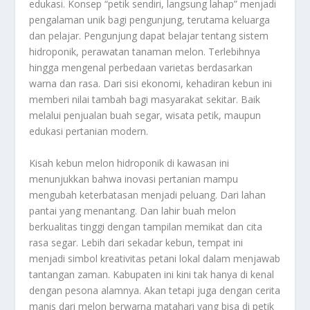
edukasi. Konsep “petik sendiri, langsung lahap” menjadi
pengalaman unik bagi pengunjung, terutama keluarga
dan pelajar. Pengunjung dapat belajar tentang sistem
hidroponik, perawatan tanaman melon. Terlebihnya
hingga mengenal perbedaan varietas berdasarkan
warna dan rasa. Dari sisi ekonomi, kehadiran kebun ini
memberi nilai tambah bagi masyarakat sekitar. Baik
melalui penjualan buah segar, wisata petik, maupun
edukasi pertanian modern.
Kisah kebun melon hidroponik di kawasan ini
menunjukkan bahwa inovasi pertanian mampu
mengubah keterbatasan menjadi peluang. Dari lahan
pantai yang menantang. Dan lahir buah melon
berkualitas tinggi dengan tampilan memikat dan cita
rasa segar. Lebih dari sekadar kebun, tempat ini
menjadi simbol kreativitas petani lokal dalam menjawab
tantangan zaman. Kabupaten ini kini tak hanya di kenal
dengan pesona alamnya. Akan tetapi juga dengan cerita
manis dari melon berwarna matahari yang bisa di petik