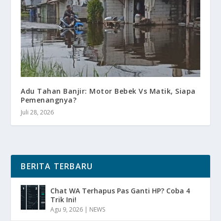
Adu Tahan Banjir: Motor Bebek Vs Matik, Siapa
Pemenangnya?
Juli 28, 2026
BERITA TERBARU
Chat WA Terhapus Pas Ganti HP? Coba 4
Trik Ini!
Agu 9, 2026
|
NEWS