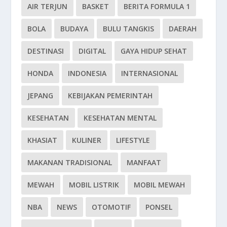
AIR TERJUN
BASKET
BERITA FORMULA 1
BOLA
BUDAYA
BULU TANGKIS
DAERAH
DESTINASI
DIGITAL
GAYA HIDUP SEHAT
HONDA
INDONESIA
INTERNASIONAL
JEPANG
KEBIJAKAN PEMERINTAH
KESEHATAN
KESEHATAN MENTAL
KHASIAT
KULINER
LIFESTYLE
MAKANAN TRADISIONAL
MANFAAT
MEWAH
MOBIL LISTRIK
MOBIL MEWAH
NBA
NEWS
OTOMOTIF
PONSEL