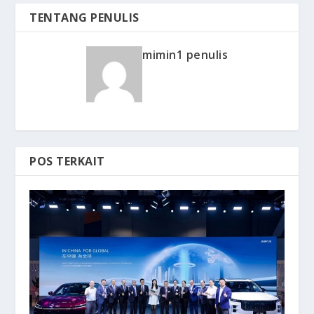
TENTANG PENULIS
mimin1 penulis
POS TERKAIT