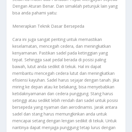
Dengan Aturan Benar
. Dan simaklah petunjuk lain yang
bisa anda pahami yaitu:
Menerapkan Teknik Dasar Bersepeda
Cara ini juga sangat penting untuk memastikan
keselamatan, mencegah cedera, dan meningkatkan
kenyamanan. Pastikan sadel pada ketinggian yang
tepat. Sehingga saat pedal berada di posisi paling
bawah, lutut anda sedikit di tekuk. Hal ini dapat
membantu mencegah cedera lutut dan meningkatkan
efisiensi kayuhan. Sadel harus sejajar dengan tanah. Jika
miring ke depan atau ke belakang, bisa menyebabkan
ketidaknyamanan dan cedera punggung. Stang harus
setinggi atau sedikit lebih rendah dari sadel untuk posisi
bersepeda yang nyaman dan aerodinamis. Jarak antara
sadel dan stang harus memungkinkan anda untuk
mencapai setang dengan lengan sedikit di tekuk. Untuk
nantinya dapat menjaga punggung tetap lurus dengan