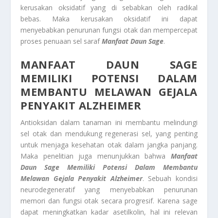
kerusakan oksidatif yang di sebabkan oleh radikal
bebas. Maka kerusakan oksidatif ini dapat
menyebabkan penurunan fungsi otak dan mempercepat
proses penuaan sel saraf
Manfaat Daun Sage
.
MANFAAT DAUN SAGE
MEMILIKI POTENSI DALAM
MEMBANTU MELAWAN GEJALA
PENYAKIT ALZHEIMER
Antioksidan dalam tanaman ini membantu melindungi
sel otak dan mendukung regenerasi sel, yang penting
untuk menjaga kesehatan otak dalam jangka panjang.
Maka penelitian juga menunjukkan bahwa
Manfaat
Daun Sage
Memiliki Potensi Dalam Membantu
Melawan Gejala Penyakit Alzheimer
. Sebuah kondisi
neurodegeneratif yang menyebabkan penurunan
memori dan fungsi otak secara progresif. Karena sage
dapat meningkatkan kadar asetilkolin, hal ini relevan