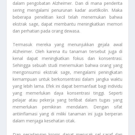
dalam pengobatan Alzheimer. Dan di mana penderita
sering mengalami penurunan kadar asetilkolin. Maka
beberapa penelitian kecil telah menemukan bahwa
ekstrak sage, dapat membantu meningkatkan memori
dan perhatian pada orang dewasa.
Termasuk mereka yang menunjukkan gejala awal
Alzheimer. Oleh karena itu tanaman tersebut juga di
kenal dapat meningkatkan fokus dan konsentrasi.
Sehingga sebuah studi menemukan bahwa orang yang
mengonsumsi ekstrak sage, mengalami peningkatan
kemampuan untuk berkonsentrasi dalam jangka waktu
yang lebih lama. Efek ini dapat bermanfaat bagi individu
yang memerlukan daya konsentrasi tinggi. Seperti
pelajar atau pekerja yang terlibat dalam tugas yang
memerlukan pemikiran mendalam. Dengan sifat
antiinflamasi yang di miliki tanaman ini juga berperan
dalam menjaga kesehatan otak.
Dan peradangan kronis dapat merusak sel saraf dan