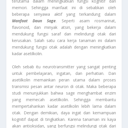
terutama dalam meningkatkan fungsi kognitif dan
memori. Sehingga manfaat ini di sebabkan oleh
beberapa senyawa aktif yang terkandung dalam
Manfaat Daun Sage
. Seperti asam rosmarinat,
flavonoid, dan minyak atsiri, yang bekerja dalam
mendukung fungsi saraf dan melindungi otak dari
kerusakan. Salah satu cara kerja tanaman ini dalam
mendukung fungsi otak adalah dengan meningkatkan
kadar asetilkolin.
Oleh sebab itu neurotransmitter yang sangat penting
untuk pembelajaran, ingatan, dan perhatian. Dan
asetilkolin memainkan peran utama dalam proses
transmisi pesan antar neuron di otak. Maka beberapa
studi menunjukkan bahwa sage menghambat enzim
yang memecah asetilkolin. Sehingga membantu
mempertahankan kadar asetilkolin lebih lama dalam
otak. Dengan demikian, daya ingat dan kemampuan
kognitif dapat di tingkatkan. Karena tanaman ini kaya
akan antioksidan, yang berfungsi melindungi otak dari