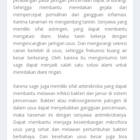
peradangan pada jaringan pencernaan dapat di kurangi.
Sehingga membantu meredakan gejala dan
mempercepat pemulihan dari gangguan inflamasi.
Karena tanaman ini mengandung tannin. Senyawa yang
memiliki sifat astringen, yang dapat membantu
mengatasi diare. Maka tanin bekerja dengan
mengencangkan jaringan usus. Dan mengurangi sekresi
cairan berlebih di usus, sehingga frekuensi buang air
besar berkurang. Oleh karena itu mengonsumsi teh
sage dapat menjadi salah satu solusi alami untuk
meredakan diare ringan.
Karena sage juga memiliki sifat antimikroba yang dapat
membantu melawan infeksi bakteri dan jamur di sistem
pencernaan. Bakteri atau mikroorganisme patogen di
dalam usus dapat menyebabkan gangguan pencernaan,
maka tanaman ini dengan senyawa antimikrobanya.
Dapat membantu menjaga keseimbangan mikroflora
usus yang sehat dan melawan pertumbuhan bakteri
berbahaya. Dan kesehatan usus besar juga bisa