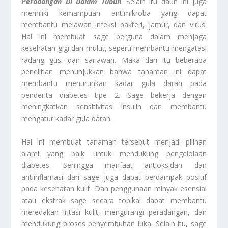
Peradangan Di Dalam Tubuh
. Selain itu daun ini juga
memiliki kemampuan antimikroba yang dapat
membantu melawan infeksi bakteri, jamur, dan virus.
Hal ini membuat sage berguna dalam menjaga
kesehatan gigi dan mulut, seperti membantu mengatasi
radang gusi dan sariawan. Maka dari itu beberapa
penelitian menunjukkan bahwa tanaman ini dapat
membantu menurunkan kadar gula darah pada
penderita diabetes tipe 2. Sage bekerja dengan
meningkatkan sensitivitas insulin dan membantu
mengatur kadar gula darah.
Hal ini membuat tanaman tersebut menjadi pilihan
alami yang baik untuk mendukung pengelolaan
diabetes. Sehingga manfaat antioksidan dan
antiinflamasi dari sage juga dapat berdampak positif
pada kesehatan kulit. Dan penggunaan minyak esensial
atau ekstrak sage secara topikal dapat membantu
meredakan iritasi kulit, mengurangi peradangan, dan
mendukung proses penyembuhan luka. Selain itu, sage