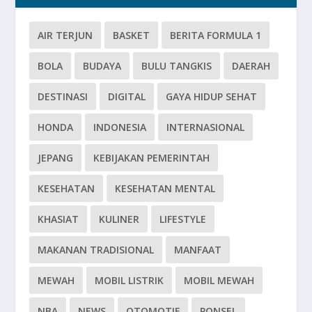
AIR TERJUN
BASKET
BERITA FORMULA 1
BOLA
BUDAYA
BULU TANGKIS
DAERAH
DESTINASI
DIGITAL
GAYA HIDUP SEHAT
HONDA
INDONESIA
INTERNASIONAL
JEPANG
KEBIJAKAN PEMERINTAH
KESEHATAN
KESEHATAN MENTAL
KHASIAT
KULINER
LIFESTYLE
MAKANAN TRADISIONAL
MANFAAT
MEWAH
MOBIL LISTRIK
MOBIL MEWAH
NBA
NEWS
OTOMOTIF
PONSEL