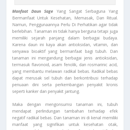
Manfaat Daun Sage
Yang Sangat Serbaguna Yang
Bermanfaat Untuk Kesehatan, Memasak, Dan Ritual.
Namun, Penggunaannya Perlu Di Perhatikan agar tidak
berlebihan. Tanaman ini tidak hanya berguna tetapi juga
memiliki sejarah panjang dalam berbagai budaya.
Karena daun ini kaya akan antioksidan, vitamin, dan
senyawa bioaktif yang bermanfaat bagi tubuh. Dan
tanaman ini mengandung berbagai jenis antioksidan,
termasuk flavonoid, asam fenolik, dan rosmarinic acid,
yang membantu melawan radikal bebas. Radikal bebas
dapat merusak sel tubuh dan berkontribusi terhadap
penuaan dini serta perkembangan penyakit kronis
seperti kanker dan penyakit jantung.
Maka dengan mengonsumsi tanaman ini, tubuh
mendapat perlindungan tambahan terhadap efek
negatif radikal bebas. Dan tanaman ini di kenal memiliki
manfaat yang signifikan untuk kesehatan otak,