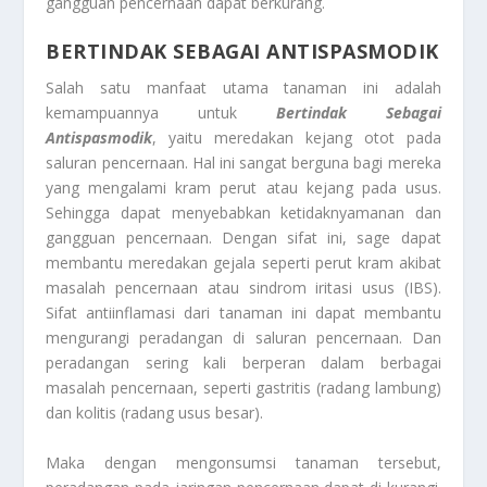
gangguan pencernaan dapat berkurang.
BERTINDAK SEBAGAI ANTISPASMODIK
Salah satu manfaat utama tanaman ini adalah
kemampuannya untuk
Bertindak Sebagai
Antispasmodik
, yaitu meredakan kejang otot pada
saluran pencernaan. Hal ini sangat berguna bagi mereka
yang mengalami kram perut atau kejang pada usus.
Sehingga dapat menyebabkan ketidaknyamanan dan
gangguan pencernaan. Dengan sifat ini, sage dapat
membantu meredakan gejala seperti perut kram akibat
masalah pencernaan atau sindrom iritasi usus (IBS).
Sifat antiinflamasi dari tanaman ini dapat membantu
mengurangi peradangan di saluran pencernaan. Dan
peradangan sering kali berperan dalam berbagai
masalah pencernaan, seperti gastritis (radang lambung)
dan kolitis (radang usus besar).
Maka dengan mengonsumsi tanaman tersebut,