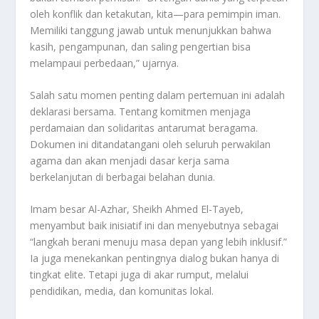
oleh konflik dan ketakutan, kita—para pemimpin iman.
Memiliki tanggung jawab untuk menunjukkan bahwa
kasih, pengampunan, dan saling pengertian bisa
melampaui perbedaan,” ujarnya.
Salah satu momen penting dalam pertemuan ini adalah
deklarasi bersama. Tentang komitmen menjaga
perdamaian dan solidaritas antarumat beragama.
Dokumen ini ditandatangani oleh seluruh perwakilan
agama dan akan menjadi dasar kerja sama
berkelanjutan di berbagai belahan dunia.
Imam besar Al-Azhar, Sheikh Ahmed El-Tayeb,
menyambut baik inisiatif ini dan menyebutnya sebagai
“langkah berani menuju masa depan yang lebih inklusif.”
Ia juga menekankan pentingnya dialog bukan hanya di
tingkat elite. Tetapi juga di akar rumput, melalui
pendidikan, media, dan komunitas lokal.