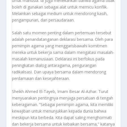
umat manusia. Ia juga menekankan bahwa agama tidak
boleh di gunakan sebagai alat untuk memicu konflik.
Melainkan sebagai medium untuk mendorong kasih,
pengampunan, dan persaudaraan.
Salah satu momen penting dalam pertemuan tersebut
adalah penandatanganan deklarasi bersama. Oleh para
pemimpin agama yang menggarisbawahi komitmen
mereka untuk bekerja sama dalam mengatasi masalah-
masalah kemanusiaan. Deklarasi ini berfokus pada
peningkatan dialog antaragama, pengurangan
radikalisasi. Dan upaya bersama dalam mendorong
perdamaian dan kesejahteraan.
Sheikh Ahmed El-Tayeb, Imam Besar Al-Azhar. Turut
menyuarakan pentingnya menjaga persatuan di tengah
keberagaman. “Sebagai pemimpin agama, kita memiliki
kewajiban untuk menunjukkan kepada dunia bahwa
meskipun kita berbeda. Kita dapat saling menghormati
dan bekerja bersama untuk kebaikan bersama,” katanya