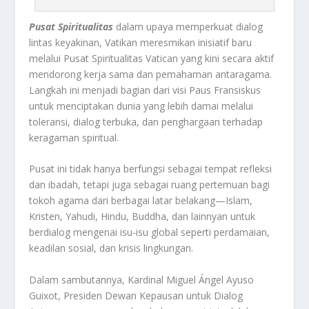
Pusat Spiritualitas
dalam upaya memperkuat dialog
lintas keyakinan, Vatikan meresmikan inisiatif baru
melalui Pusat Spiritualitas Vatican yang kini secara aktif
mendorong kerja sama dan pemahaman antaragama.
Langkah ini menjadi bagian dari visi Paus Fransiskus
untuk menciptakan dunia yang lebih damai melalui
toleransi, dialog terbuka, dan penghargaan terhadap
keragaman spiritual.
Pusat ini tidak hanya berfungsi sebagai tempat refleksi
dan ibadah, tetapi juga sebagai ruang pertemuan bagi
tokoh agama dari berbagai latar belakang—Islam,
Kristen, Yahudi, Hindu, Buddha, dan lainnyan untuk
berdialog mengenai isu-isu global seperti perdamaian,
keadilan sosial, dan krisis lingkungan.
Dalam sambutannya, Kardinal Miguel Ángel Ayuso
Guixot, Presiden Dewan Kepausan untuk Dialog