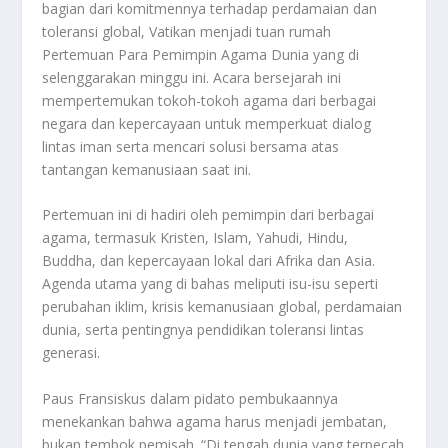
bagian dari komitmennya terhadap perdamaian dan
toleransi global, Vatikan menjadi tuan rumah
Pertemuan Para Pemimpin Agama Dunia yang di
selenggarakan minggu ini. Acara bersejarah ini
mempertemukan tokoh-tokoh agama dari berbagai
negara dan kepercayaan untuk memperkuat dialog
lintas iman serta mencari solusi bersama atas
tantangan kemanusiaan saat ini.
Pertemuan ini di hadiri oleh pemimpin dari berbagai
agama, termasuk Kristen, Islam, Yahudi, Hindu,
Buddha, dan kepercayaan lokal dari Afrika dan Asia.
Agenda utama yang di bahas meliputi isu-isu seperti
perubahan iklim, krisis kemanusiaan global, perdamaian
dunia, serta pentingnya pendidikan toleransi lintas
generasi.
Paus Fransiskus dalam pidato pembukaannya
menekankan bahwa agama harus menjadi jembatan,
bukan tembok pemisah. “Di tengah dunia yang terpecah