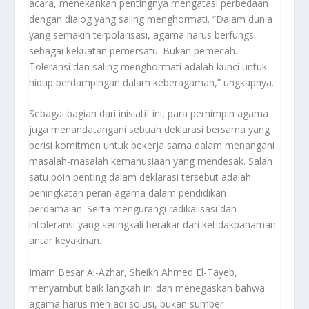
acara, menekankan pentingnya mengatasi perbedaan
dengan dialog yang saling menghormati. “Dalam dunia
yang semakin terpolarisasi, agama harus berfungsi
sebagai kekuatan pemersatu. Bukan pemecah.
Toleransi dan saling menghormati adalah kunci untuk
hidup berdampingan dalam keberagaman,” ungkapnya.
Sebagai bagian dari inisiatif ini, para pemimpin agama
juga menandatangani sebuah deklarasi bersama yang
berisi komitmen untuk bekerja sama dalam menangani
masalah-masalah kemanusiaan yang mendesak. Salah
satu poin penting dalam deklarasi tersebut adalah
peningkatan peran agama dalam pendidikan
perdamaian. Serta mengurangi radikalisasi dan
intoleransi yang seringkali berakar dari ketidakpahaman
antar keyakinan.
Imam Besar Al-Azhar, Sheikh Ahmed El-Tayeb,
menyambut baik langkah ini dan menegaskan bahwa
agama harus menjadi solusi, bukan sumber