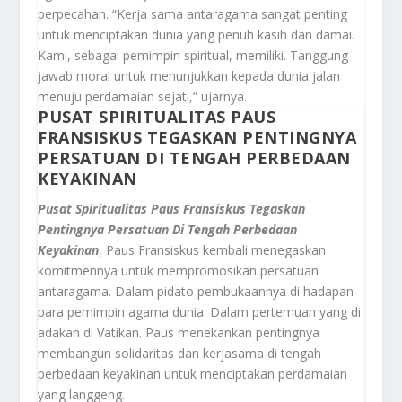
perpecahan. “Kerja sama antaragama sangat penting
untuk menciptakan dunia yang penuh kasih dan damai.
Kami, sebagai pemimpin spiritual, memiliki. Tanggung
jawab moral untuk menunjukkan kepada dunia jalan
menuju perdamaian sejati,” ujarnya.
PUSAT SPIRITUALITAS PAUS
FRANSISKUS TEGASKAN PENTINGNYA
PERSATUAN DI TENGAH PERBEDAAN
KEYAKINAN
Pusat Spiritualitas Paus Fransiskus Tegaskan
Pentingnya Persatuan Di Tengah Perbedaan
Keyakinan
, Paus Fransiskus kembali menegaskan
komitmennya untuk mempromosikan persatuan
antaragama. Dalam pidato pembukaannya di hadapan
para pemimpin agama dunia. Dalam pertemuan yang di
adakan di Vatikan. Paus menekankan pentingnya
membangun solidaritas dan kerjasama di tengah
perbedaan keyakinan untuk menciptakan perdamaian
yang langgeng.