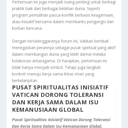
Pertemuan ini juga menjadi ruang penting untuk berbagi
praktik baik dari berbagai belahan dunia. Seperti
program pemulihan pasca-konflik berbasis keagamaan,
atau inisiatif bersama dalam membantu pengungsi dan
korban bencana.
Dengan terselenggaranya forum ini, Vatikan kembali
menegaskan perannya sebagai pusat spiritual yang aktif
dalam membangun dunia yang lebih damai melalui
kolaborasi antaragama. Di harapkan, pertemuan ini
tidak hanya menjadi simbol. Tetapi juga langkah
konkret menuju kerja sama lintas iman yang
berkelanjutan.
PUSAT SPIRITUALITAS INISIATIF
VATICAN DORONG TOLERANSI
DAN KERJA SAMA DALAM ISU
KEMANUSIAAN GLOBAL
Pusat Spiritualitas Inisiatif Vatican Dorong Toleransi
Dan Kerja Sama Dalam Isu Kemanusiaan Global,