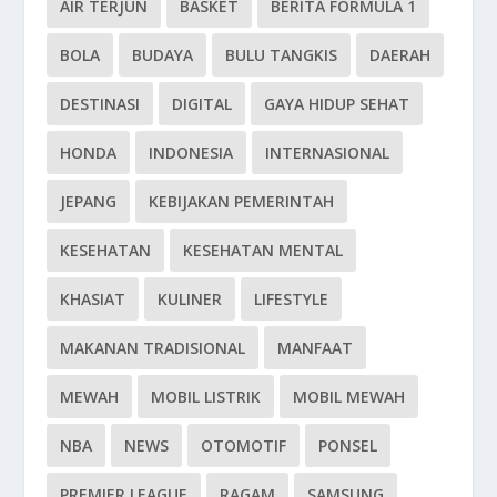
AIR TERJUN
BASKET
BERITA FORMULA 1
BOLA
BUDAYA
BULU TANGKIS
DAERAH
DESTINASI
DIGITAL
GAYA HIDUP SEHAT
HONDA
INDONESIA
INTERNASIONAL
JEPANG
KEBIJAKAN PEMERINTAH
KESEHATAN
KESEHATAN MENTAL
KHASIAT
KULINER
LIFESTYLE
MAKANAN TRADISIONAL
MANFAAT
MEWAH
MOBIL LISTRIK
MOBIL MEWAH
NBA
NEWS
OTOMOTIF
PONSEL
PREMIER LEAGUE
RAGAM
SAMSUNG