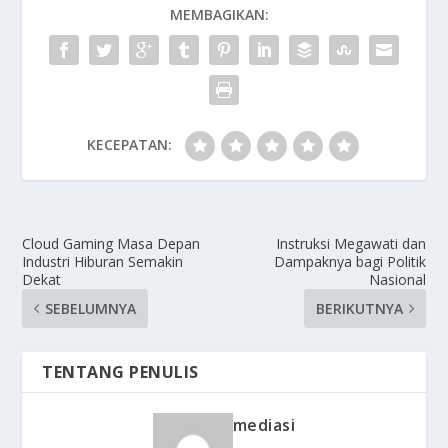
MEMBAGIKAN:
KECEPATAN:
Cloud Gaming Masa Depan
Instruksi Megawati dan
Industri Hiburan Semakin
Dampaknya bagi Politik
Dekat
Nasional
SEBELUMNYA
BERIKUTNYA
TENTANG PENULIS
mediasi