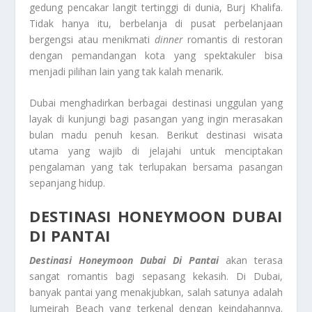
gedung pencakar langit tertinggi di dunia, Burj Khalifa.
Tidak hanya itu, berbelanja di pusat perbelanjaan
bergengsi atau menikmati
dinner
romantis di restoran
dengan pemandangan kota yang spektakuler bisa
menjadi pilihan lain yang tak kalah menarik.
Dubai menghadirkan berbagai destinasi unggulan yang
layak di kunjungi bagi pasangan yang ingin merasakan
bulan madu penuh kesan. Berikut destinasi wisata
utama yang wajib di jelajahi untuk menciptakan
pengalaman yang tak terlupakan bersama pasangan
sepanjang hidup.
DESTINASI HONEYMOON DUBAI
DI PANTAI
Destinasi Honeymoon Dubai Di Pantai
akan terasa
sangat romantis bagi sepasang kekasih. Di Dubai,
banyak pantai yang menakjubkan, salah satunya adalah
Jumeirah Beach yang terkenal dengan keindahannya.