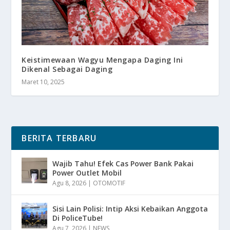
Keistimewaan Wagyu Mengapa Daging Ini
Dikenal Sebagai Daging
Maret 10, 2025
BERITA TERBARU
Wajib Tahu! Efek Cas Power Bank Pakai
Power Outlet Mobil
Agu 8, 2026
|
OTOMOTIF
Sisi Lain Polisi: Intip Aksi Kebaikan Anggota
Di PoliceTube!
Agu 7, 2026
|
NEWS