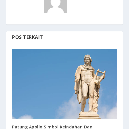
POS TERKAIT
Patung Apollo Simbol Keindahan Dan