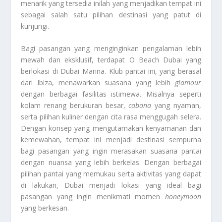
menarik yang tersedia inilah yang menjadikan tempat ini
sebagai salah satu pilihan destinasi yang patut di
kunjungi.
Bagi pasangan yang menginginkan pengalaman lebih
mewah dan eksklusif, terdapat O Beach Dubai yang
berlokasi di Dubai Marina. Klub pantai ini, yang berasal
dari Ibiza, menawarkan suasana yang lebih
glamour
dengan berbagai fasilitas istimewa. Misalnya seperti
kolam renang berukuran besar,
cabana
yang nyaman,
serta pilihan kuliner dengan cita rasa menggugah selera.
Dengan konsep yang mengutamakan kenyamanan dan
kemewahan, tempat ini menjadi destinasi sempurna
bagi pasangan yang ingin merasakan suasana pantai
dengan nuansa yang lebih berkelas. Dengan berbagai
pilihan pantai yang memukau serta aktivitas yang dapat
di lakukan, Dubai menjadi lokasi yang ideal bagi
pasangan yang ingin menikmati momen
honeymoon
yang berkesan.