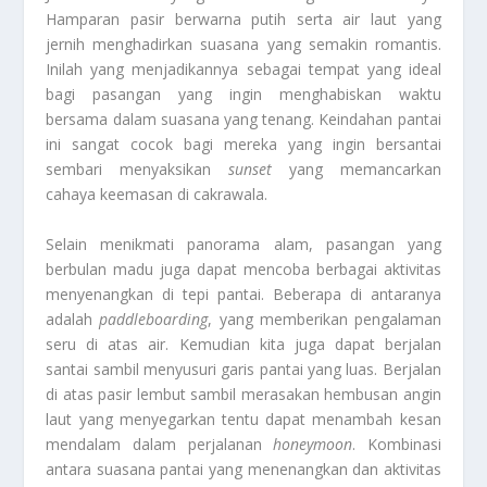
Hamparan pasir berwarna putih serta air laut yang
jernih menghadirkan suasana yang semakin romantis.
Inilah yang menjadikannya sebagai tempat yang ideal
bagi pasangan yang ingin menghabiskan waktu
bersama dalam suasana yang tenang. Keindahan pantai
ini sangat cocok bagi mereka yang ingin bersantai
sembari menyaksikan
sunset
yang memancarkan
cahaya keemasan di cakrawala.
Selain menikmati panorama alam, pasangan yang
berbulan madu juga dapat mencoba berbagai aktivitas
menyenangkan di tepi pantai. Beberapa di antaranya
adalah
paddleboarding
, yang memberikan pengalaman
seru di atas air. Kemudian kita juga dapat berjalan
santai sambil menyusuri garis pantai yang luas. Berjalan
di atas pasir lembut sambil merasakan hembusan angin
laut yang menyegarkan tentu dapat menambah kesan
mendalam dalam perjalanan
honeymoon
. Kombinasi
antara suasana pantai yang menenangkan dan aktivitas