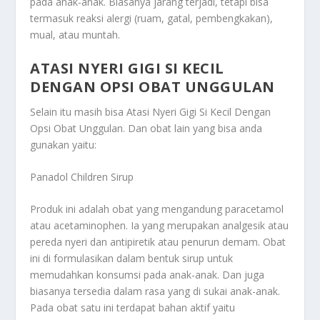
pada anak-anak. Biasanya jarang terjadi, tetapi bisa
termasuk reaksi alergi (ruam, gatal, pembengkakan),
mual, atau muntah.
ATASI NYERI GIGI SI KECIL
DENGAN OPSI OBAT UNGGULAN
Selain itu masih bisa
Atasi Nyeri Gigi Si Kecil Dengan
Opsi Obat Unggulan
. Dan obat lain yang bisa anda
gunakan yaitu:
Panadol Children Sirup
Produk ini adalah obat yang mengandung paracetamol
atau acetaminophen. Ia yang merupakan analgesik atau
pereda nyeri dan antipiretik atau penurun demam. Obat
ini di formulasikan dalam bentuk sirup untuk
memudahkan konsumsi pada anak-anak. Dan juga
biasanya tersedia dalam rasa yang di sukai anak-anak.
Pada obat satu ini terdapat bahan aktif yaitu