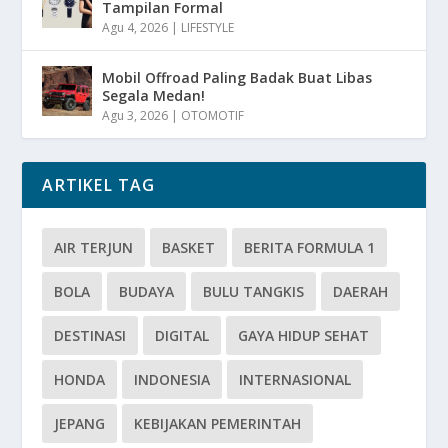
Tampilan Formal
Agu 4, 2026
|
LIFESTYLE
Mobil Offroad Paling Badak Buat Libas
Segala Medan!
Agu 3, 2026
|
OTOMOTIF
ARTIKEL TAG
AIR TERJUN
BASKET
BERITA FORMULA 1
BOLA
BUDAYA
BULU TANGKIS
DAERAH
DESTINASI
DIGITAL
GAYA HIDUP SEHAT
HONDA
INDONESIA
INTERNASIONAL
JEPANG
KEBIJAKAN PEMERINTAH