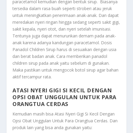
paracetamol kemudian dengan bentuk sirup. Biasanya
tersedia dalam rasa buah seperti stroberi atau jeruk
untuk meningkatkan penerimaan anak-anak. Dan dapat
meredakan nyeri ringan hingga sedang seperti sakit gigi,
sakit kepala, nyeri otot, dan nyeri setelah imunisasi.
Tentunya juga dapat menurunkan demam pada anak-
anak karena adanya kandungan paracetamol. Dosis
Panadol Children Sirup harus di sesuaikan dengan usia
dan berat badan anak. Cara memberikan panadol
children sirup pada anak yaitu sebelum di gunakan.
Maka pastikan untuk mengocok botol sirup agar bahan
aktif tercampur rata.
ATASI NYERI GIGI SI KECIL DENGAN
OPSI OBAT UNGGULAN UNTUK PARA
ORANGTUA CERDAS
Kemudian masih bisa
Atasi Nyeri Gigi Si Kecil Dengan
Opsi Obat Unggulan Untuk Para Orangtua Cerdas
. Dan
produk lain yang bisa anda gunakan yaitu: