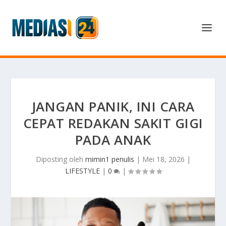
JANGAN PANIK, INI CARA
CEPAT REDAKAN SAKIT GIGI
PADA ANAK
Diposting oleh
mimin1 penulis
|
Mei 18, 2026
|
LIFESTYLE
|
0
|