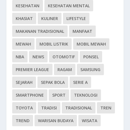
KESEHATAN
KESEHATAN MENTAL
KHASIAT
KULINER
LIFESTYLE
MAKANAN TRADISIONAL
MANFAAT
MEWAH
MOBIL LISTRIK
MOBIL MEWAH
NBA
NEWS
OTOMOTIF
PONSEL
PREMIER LEAGUE
RAGAM
SAMSUNG
SEJARAH
SEPAK BOLA
SERIE A
SMARTPHONE
SPORT
TEKNOLOGI
TOYOTA
TRADISI
TRADISIONAL
TREN
TREND
WARISAN BUDAYA
WISATA