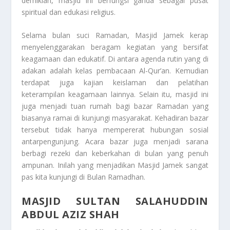
demikian, masjid ini berfungsi ganda sebagai pusat
spiritual dan edukasi religius.
Selama bulan suci Ramadan, Masjid Jamek kerap
menyelenggarakan beragam kegiatan yang bersifat
keagamaan dan edukatif. Di antara agenda rutin yang di
adakan adalah kelas pembacaan Al-Qur’an. Kemudian
terdapat juga kajian keislaman dan pelatihan
keterampilan keagamaan lainnya. Selain itu, masjid ini
juga menjadi tuan rumah bagi bazar Ramadan yang
biasanya ramai di kunjungi masyarakat. Kehadiran bazar
tersebut tidak hanya mempererat hubungan sosial
antarpengunjung. Acara bazar juga menjadi sarana
berbagi rezeki dan keberkahan di bulan yang penuh
ampunan. Inilah yang menjadikan Masjid Jamek sangat
pas kita kunjungi di Bulan Ramadhan.
MASJID SULTAN SALAHUDDIN
ABDUL AZIZ SHAH