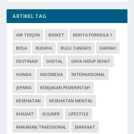
ARTIKEL TAG
AIR TERJUN
BASKET
BERITA FORMULA 1
BOLA
BUDAYA
BULU TANGKIS
DAERAH
DESTINASI
DIGITAL
GAYA HIDUP SEHAT
HONDA
INDONESIA
INTERNASIONAL
JEPANG
KEBIJAKAN PEMERINTAH
KESEHATAN
KESEHATAN MENTAL
KHASIAT
KULINER
LIFESTYLE
MAKANAN TRADISIONAL
MANFAAT