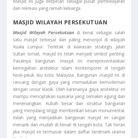
Masjid ini juga berperan sebagai pusat pembelajaran
dan rekreasi yang ramah keluarga.
MASJID WILAYAH PERSEKUTUAN
Masjid Wilayah Persekutuan
di kenal sebagai salah
satu masjid terbesar dan paling menonjol di wilayah
Kuala Lumpur. Terletak di kawasan strategis Jalan
Sultan Ismail, masjid ini telah menjadi simbol penting.
Pasalnya bangunan masjid ini merepresentasikan
kemegahan arsitektur Islam kontemporer di tengah
hiruk-pikuk ibu kota Malaysia. Bangunan masjid ini di
rancang dengan gaya yang memadukan kemodernan
dengan unsur klasik. Oleh karenanya gaya arsitektur ini
mampu menciptakan suasana yang semakin agung dan
menenangkan. Kubah besar dan struktur bangunan
yang menjulang tinggi memberikan kesan monumental.
Inilah yang menjadikan bangunan masjid ini sangat
menarik dan mudah di kenali di tengah kota. Tak heran
jika masjid ini termasuk dalam daftar landmark utama