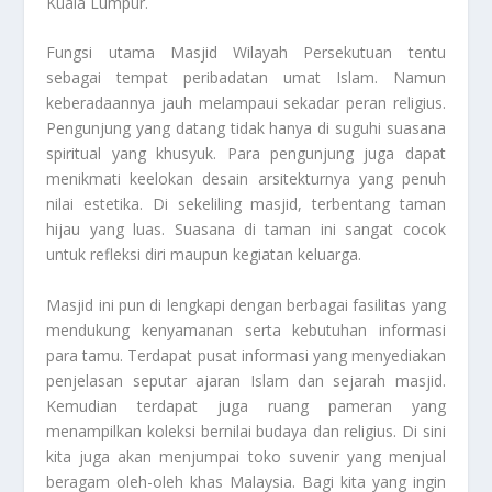
Kuala Lumpur.
Fungsi utama Masjid Wilayah Persekutuan tentu
sebagai tempat peribadatan umat Islam. Namun
keberadaannya jauh melampaui sekadar peran religius.
Pengunjung yang datang tidak hanya di suguhi suasana
spiritual yang khusyuk. Para pengunjung juga dapat
menikmati keelokan desain arsitekturnya yang penuh
nilai estetika. Di sekeliling masjid, terbentang taman
hijau yang luas. Suasana di taman ini sangat cocok
untuk refleksi diri maupun kegiatan keluarga.
Masjid ini pun di lengkapi dengan berbagai fasilitas yang
mendukung kenyamanan serta kebutuhan informasi
para tamu. Terdapat pusat informasi yang menyediakan
penjelasan seputar ajaran Islam dan sejarah masjid.
Kemudian terdapat juga ruang pameran yang
menampilkan koleksi bernilai budaya dan religius. Di sini
kita juga akan menjumpai toko suvenir yang menjual
beragam oleh-oleh khas Malaysia. Bagi kita yang ingin