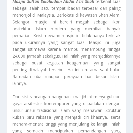
Masjid Sultan Salahuddin Abdul Aziz Shah
terkenal luas
sebagai salah satu tempat ibadah terbesar dan paling
menonjol di Malaysia. Berlokasi di kawasan Shah Alam,
Selangor, masjid ini berdiri megah sebagai ikon
arsitektur Islam modern yang memikat banyak
perhatian. Keistimewaan masjid ini tidak hanya terletak
pada ukurannya yang sangat luas. Masjid ini juga
sangat istimewa karena mampu menampung hingga
24.000 jamaah sekaligus. Hal inilah yang menjadikannya
sebagai pusat kegiatan keagamaan yang sangat
penting di wilayah tersebut. Hal ini terutama saat bulan
Ramadan tiba maupun perayaan hari besar Islam
lainnya.
Dari sisi rancangan bangunan, masjid ini menyuguhkan
gaya arsitektur kontemporer yang d padukan dengan
unsur-unsur tradisional Islam yang menawan. Struktur
kubah biru raksasa yang menjadi ciri khasnya, serta
menara-menara tinggi yang menjulang ke langit. Inilah
yang semakin menciptakan pemandangan yang