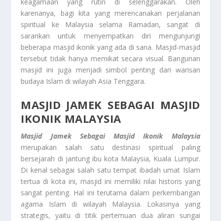
keagamaan yang rutin di selenggarakan. Oleh
karenanya, bagi kita yang merencanakan perjalanan
spiritual ke Malaysia selama Ramadan, sangat di
sarankan untuk menyempatkan diri mengunjungi
beberapa masjid ikonik yang ada di sana. Masjid-masjid
tersebut tidak hanya memikat secara visual. Bangunan
masjid ini juga menjadi simbol penting dari warisan
budaya Islam di wilayah Asia Tenggara.
MASJID JAMEK SEBAGAI MASJID
IKONIK MALAYSIA
Masjid Jamek Sebagai Masjid Ikonik Malaysia
merupakan salah satu destinasi spiritual paling
bersejarah di jantung ibu kota Malaysia, Kuala Lumpur.
Di kenal sebagai salah satu tempat ibadah umat Islam
tertua di kota ini, masjid ini memiliki nilai historis yang
sangat penting. Hal ini terutama dalam perkembangan
agama Islam di wilayah Malaysia. Lokasinya yang
strategis, yaitu di titik pertemuan dua aliran sungai