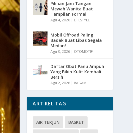
Pilihan Jam Tangan
Mewah Wanita Buat
Tampilan Formal
Agu 4, 2026
|
LIFESTYLE
Mobil Offroad Paling
Badak Buat Libas Segala
Medan!
Agu 3, 2026
|
OTOMOTIF
Daftar Obat Panu Ampuh
Yang Bikin Kulit Kembali
Bersih
Agu 2, 2026
|
RAGAM
ARTIKEL TAG
AIR TERJUN
BASKET