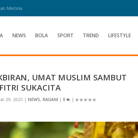
 Dan Merona
A
NEWS
BOLA
SPORT
TREND
LIFESTYLE
KBIRAN, UMAT MUSLIM SAMBUT
FITRI SUKACITA
ar 29, 2025
|
NEWS
,
RAGAM
|
0
|