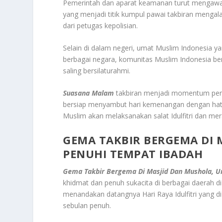
Pemerintah dan aparat keamanan turut mengawal 
yang menjadi titik kumpul pawai takbiran mengal
dari petugas kepolisian.
Selain di dalam negeri, umat Muslim Indonesia ya
berbagai negara, komunitas Muslim Indonesia be
saling bersilaturahmi.
Suasana Malam
takbiran menjadi momentum pen
bersiap menyambut hari kemenangan dengan hati y
Muslim akan melaksanakan salat Idulfitri dan me
GEMA TAKBIR BERGEMA DI 
PENUHI TEMPAT IBADAH
Gema Takbir Bergema Di Masjid Dan Mushola, 
khidmat dan penuh sukacita di berbagai daerah d
menandakan datangnya Hari Raya Idulfitri yang 
sebulan penuh.