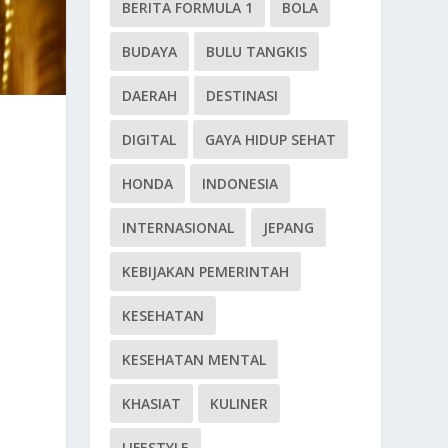
BERITA FORMULA 1
BOLA
BUDAYA
BULU TANGKIS
DAERAH
DESTINASI
DIGITAL
GAYA HIDUP SEHAT
HONDA
INDONESIA
INTERNASIONAL
JEPANG
KEBIJAKAN PEMERINTAH
KESEHATAN
KESEHATAN MENTAL
KHASIAT
KULINER
LIFESTYLE