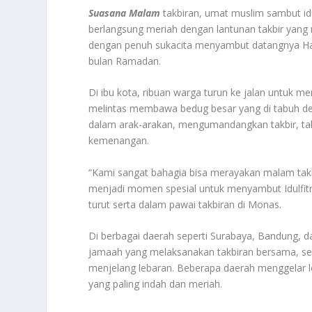
Suasana Malam
takbiran, umat muslim sambut idul
berlangsung meriah dengan lantunan takbir yang
dengan penuh sukacita menyambut datangnya Hari
bulan Ramadan.
Di ibu kota, ribuan warga turun ke jalan untuk m
melintas membawa bedug besar yang di tabuh de
dalam arak-arakan, mengumandangkan takbir, tahl
kemenangan.
“Kami sangat bahagia bisa merayakan malam takb
menjadi momen spesial untuk menyambut Idulfitri
turut serta dalam pawai takbiran di Monas.
Di berbagai daerah seperti Surabaya, Bandung, da
jamaah yang melaksanakan takbiran bersama, se
menjelang lebaran. Beberapa daerah menggelar l
yang paling indah dan meriah.