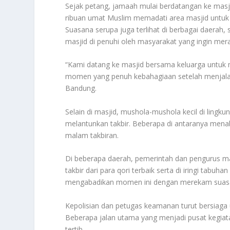
Sejak petang, jamaah mulai berdatangan ke masjid
ribuan umat Muslim memadati area masjid untuk 
Suasana serupa juga terlihat di berbagai daerah
masjid di penuhi oleh masyarakat yang ingin m
“Kami datang ke masjid bersama keluarga untuk
momen yang penuh kebahagiaan setelah menjalan
Bandung.
Selain di masjid, mushola-mushola kecil di ling
melantunkan takbir. Beberapa di antaranya me
malam takbiran.
Di beberapa daerah, pemerintah dan pengurus m
takbir dari para qori terbaik serta di iringi tab
mengabadikan momen ini dengan merekam suasan
Kepolisian dan petugas keamanan turut bersiaga 
Beberapa jalan utama yang menjadi pusat kegiat
tertib.