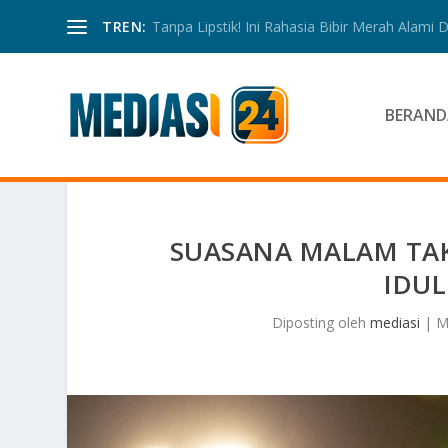
TREN:
Tanpa Lipstik! Ini Rahasia Bibir Merah Alami
BERAND
SUASANA MALAM TA
IDUL
Diposting oleh
mediasi
|
M