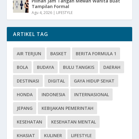
Pilihan Jam Tangan Mewah Wanita Buat
Tampilan Formal
Agu 4, 2026
|
LIFESTYLE
ARTIKEL TAG
AIR TERJUN
BASKET
BERITA FORMULA 1
BOLA
BUDAYA
BULU TANGKIS
DAERAH
DESTINASI
DIGITAL
GAYA HIDUP SEHAT
HONDA
INDONESIA
INTERNASIONAL
JEPANG
KEBIJAKAN PEMERINTAH
KESEHATAN
KESEHATAN MENTAL
KHASIAT
KULINER
LIFESTYLE