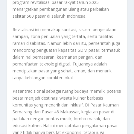
program revitalisasi pasar rakyat tahun 2025
menargetkan pembangunan ulang atau perbaikan
sekitar 500 pasar di seluruh Indonesia.
Revitalisasi ini mencakup sanitasi, sistem pengelolaan
sampah, zona penjualan yang tertata, serta fasilitas
ramah disabilitas. Namun lebih dari itu, pemerintah juga
mendorong penguatan kapasitas SDM pasar, termasuk
dalam hal pemasaran, keamanan pangan, dan
pemanfaatan teknologi digital. Tujuannya adalah
menciptakan pasar yang sehat, aman, dan menarik
tanpa kehilangan karakter lokal.
Pasar tradisional sebagai ruang budaya memiliki potensi
besar menjadi destinasi wisata kuliner berbasis
komunitas yang menarik dan inklusif. Di Pasar Kauman
Semarang dan Pasar 46 Makassar, kegiatan pasar di
padukan dengan pentas musik, lomba masak, dan
edukasi kuliner. Hal ini menciptakan pengalaman pasar
yang tidak hanya bersifat ekonomis, tetapi juga