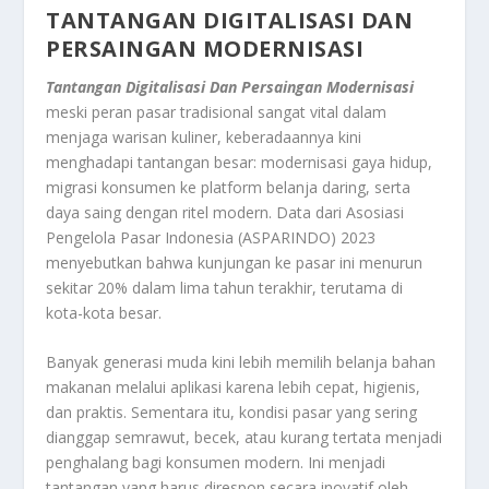
TANTANGAN DIGITALISASI DAN
PERSAINGAN MODERNISASI
Tantangan Digitalisasi Dan Persaingan Modernisasi
meski peran pasar tradisional sangat vital dalam
menjaga warisan kuliner, keberadaannya kini
menghadapi tantangan besar: modernisasi gaya hidup,
migrasi konsumen ke platform belanja daring, serta
daya saing dengan ritel modern. Data dari Asosiasi
Pengelola Pasar Indonesia (ASPARINDO) 2023
menyebutkan bahwa kunjungan ke pasar ini menurun
sekitar 20% dalam lima tahun terakhir, terutama di
kota-kota besar.
Banyak generasi muda kini lebih memilih belanja bahan
makanan melalui aplikasi karena lebih cepat, higienis,
dan praktis. Sementara itu, kondisi pasar yang sering
dianggap semrawut, becek, atau kurang tertata menjadi
penghalang bagi konsumen modern. Ini menjadi
tantangan yang harus direspon secara inovatif oleh