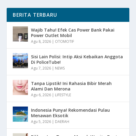
BERITA TERBARU
Wajib Tahu! Efek Cas Power Bank Pakai
Power Outlet Mobil
Agu 8, 2026
|
OTOMOTIF
Sisi Lain Polisi: Intip Aksi Kebaikan Anggota
Di PoliceTube!
Agu 7, 2026
|
NEWS
Tanpa Lipstik! Ini Rahasia Bibir Merah
Alami Dan Merona
Agu 6, 2026
|
LIFESTYLE
Indonesia Punya! Rekomendasi Pulau
Menawan Eksotik
Agu 5, 2026
|
DAERAH