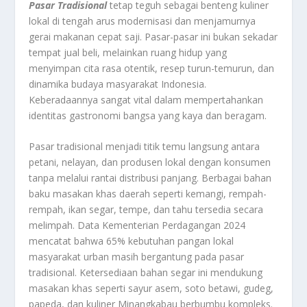
Pasar Tradisional
tetap teguh sebagai benteng kuliner
lokal di tengah arus modernisasi dan menjamurnya
gerai makanan cepat saji. Pasar-pasar ini bukan sekadar
tempat jual beli, melainkan ruang hidup yang
menyimpan cita rasa otentik, resep turun-temurun, dan
dinamika budaya masyarakat Indonesia.
Keberadaannya sangat vital dalam mempertahankan
identitas gastronomi bangsa yang kaya dan beragam.
Pasar tradisional menjadi titik temu langsung antara
petani, nelayan, dan produsen lokal dengan konsumen
tanpa melalui rantai distribusi panjang. Berbagai bahan
baku masakan khas daerah seperti kemangi, rempah-
rempah, ikan segar, tempe, dan tahu tersedia secara
melimpah. Data Kementerian Perdagangan 2024
mencatat bahwa 65% kebutuhan pangan lokal
masyarakat urban masih bergantung pada pasar
tradisional. Ketersediaan bahan segar ini mendukung
masakan khas seperti sayur asem, soto betawi, gudeg,
papeda, dan kuliner Minangkabau berbumbu kompleks.