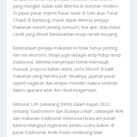
yang mungkin sudah sulit ditemui di restoran modern.
Di pasar-pasar seperti Pasar Gede di Solo atau Pasar
Cihapit di Bandung, masih dapat ditemui penjaja
makanan seperti jenang sumsum, kue ape, atau bubur
candil yang dibuat berdasarkan resep nenek moyang.
Keberadaan penjaja makanan ini tidak hanya penting
dari sisi ekonomi, tetapi juga sebagai arsip hidup resep
tradisional. Mereka menyimpan teknik memasak
manual, proporsi bahan alami, serta filosofi di balik
makanan yang mereka jual. Misalnya, jajanan pasar
seperti nagasari dan lemper memiliki makna simbolik
dalam upacara adat dan ritual keagamaan.
Menurut LIPI (sekarang BRIN) dalam kajian 2022
tentang “Gastronomi dan Budaya Lokal”, sebanyak 40%
dari makanan tradisional Indonesia terancam punah
karena hilangnya regenerasi pelaku usaha kuliner di
pasar tradisional. Anak muda cenderung tidak