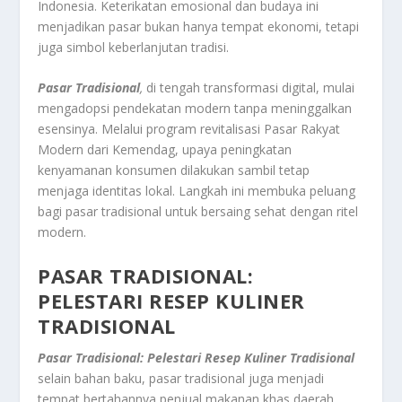
Indonesia. Keterikatan emosional dan budaya ini
menjadikan pasar bukan hanya tempat ekonomi, tetapi
juga simbol keberlanjutan tradisi.
Pasar Tradisional
,
di tengah transformasi digital, mulai
mengadopsi pendekatan modern tanpa meninggalkan
esensinya. Melalui program revitalisasi Pasar Rakyat
Modern dari Kemendag, upaya peningkatan
kenyamanan konsumen dilakukan sambil tetap
menjaga identitas lokal. Langkah ini membuka peluang
bagi pasar tradisional untuk bersaing sehat dengan ritel
modern.
PASAR TRADISIONAL:
PELESTARI RESEP KULINER
TRADISIONAL
Pasar Tradisional: Pelestari Resep Kuliner Tradisional
selain bahan baku, pasar tradisional juga menjadi
tempat bertahannya penjual makanan khas daerah