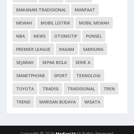
MAKANAN TRADISIONAL
MANFAAT
MEWAH
MOBIL LISTRIK
MOBIL MEWAH
NBA
NEWS
OTOMOTIF
PONSEL
PREMIER LEAGUE
RAGAM
SAMSUNG
SEJARAH
SEPAK BOLA
SERIE A
SMARTPHONE
SPORT
TEKNOLOGI
TOYOTA
TRADISI
TRADISIONAL
TREN
TREND
WARISAN BUDAYA
WISATA
Copyright © 2026
All Rights Reserved.
Mediasi24