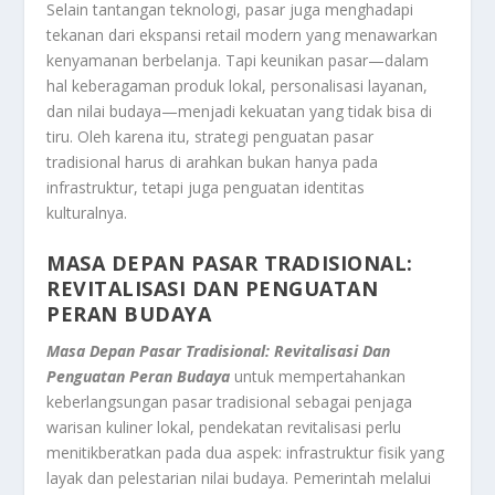
Selain tantangan teknologi, pasar juga menghadapi
tekanan dari ekspansi retail modern yang menawarkan
kenyamanan berbelanja. Tapi keunikan pasar—dalam
hal keberagaman produk lokal, personalisasi layanan,
dan nilai budaya—menjadi kekuatan yang tidak bisa di
tiru. Oleh karena itu, strategi penguatan pasar
tradisional harus di arahkan bukan hanya pada
infrastruktur, tetapi juga penguatan identitas
kulturalnya.
MASA DEPAN PASAR TRADISIONAL:
REVITALISASI DAN PENGUATAN
PERAN BUDAYA
Masa Depan Pasar Tradisional: Revitalisasi Dan
Penguatan Peran Budaya
untuk mempertahankan
keberlangsungan pasar tradisional sebagai penjaga
warisan kuliner lokal, pendekatan revitalisasi perlu
menitikberatkan pada dua aspek: infrastruktur fisik yang
layak dan pelestarian nilai budaya. Pemerintah melalui