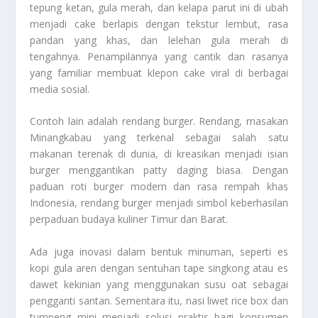
tepung ketan, gula merah, dan kelapa parut ini di ubah
menjadi cake berlapis dengan tekstur lembut, rasa
pandan yang khas, dan lelehan gula merah di
tengahnya. Penampilannya yang cantik dan rasanya
yang familiar membuat klepon cake viral di berbagai
media sosial.
Contoh lain adalah rendang burger. Rendang, masakan
Minangkabau yang terkenal sebagai salah satu
makanan terenak di dunia, di kreasikan menjadi isian
burger menggantikan patty daging biasa. Dengan
paduan roti burger modern dan rasa rempah khas
Indonesia, rendang burger menjadi simbol keberhasilan
perpaduan budaya kuliner Timur dan Barat.
Ada juga inovasi dalam bentuk minuman, seperti es
kopi gula aren dengan sentuhan tape singkong atau es
dawet kekinian yang menggunakan susu oat sebagai
pengganti santan. Sementara itu, nasi liwet rice box dan
tumpeng mini menjadi solusi praktis bagi konsumen