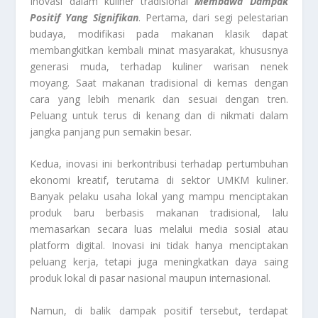
Inovasi dalam kuliner tradisional
Membawa Dampak
Positif Yang Signifikan
. Pertama, dari segi pelestarian
budaya, modifikasi pada makanan klasik dapat
membangkitkan kembali minat masyarakat, khususnya
generasi muda, terhadap kuliner warisan nenek
moyang. Saat makanan tradisional di kemas dengan
cara yang lebih menarik dan sesuai dengan tren.
Peluang untuk terus di kenang dan di nikmati dalam
jangka panjang pun semakin besar.
Kedua, inovasi ini berkontribusi terhadap pertumbuhan
ekonomi kreatif, terutama di sektor UMKM kuliner.
Banyak pelaku usaha lokal yang mampu menciptakan
produk baru berbasis makanan tradisional, lalu
memasarkan secara luas melalui media sosial atau
platform digital. Inovasi ini tidak hanya menciptakan
peluang kerja, tetapi juga meningkatkan daya saing
produk lokal di pasar nasional maupun internasional.
Namun, di balik dampak positif tersebut, terdapat