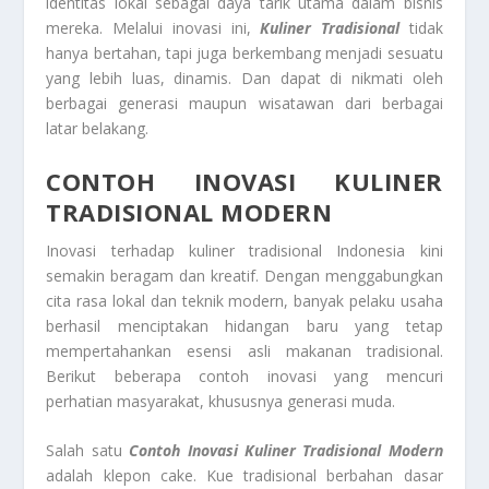
identitas lokal sebagai daya tarik utama dalam bisnis
mereka. Melalui inovasi ini,
Kuliner Tradisional
tidak
hanya bertahan, tapi juga berkembang menjadi sesuatu
yang lebih luas, dinamis. Dan dapat di nikmati oleh
berbagai generasi maupun wisatawan dari berbagai
latar belakang.
CONTOH INOVASI KULINER
TRADISIONAL MODERN
Inovasi terhadap kuliner tradisional Indonesia kini
semakin beragam dan kreatif. Dengan menggabungkan
cita rasa lokal dan teknik modern, banyak pelaku usaha
berhasil menciptakan hidangan baru yang tetap
mempertahankan esensi asli makanan tradisional.
Berikut beberapa contoh inovasi yang mencuri
perhatian masyarakat, khususnya generasi muda.
Salah satu
Contoh Inovasi Kuliner Tradisional Modern
adalah klepon cake. Kue tradisional berbahan dasar