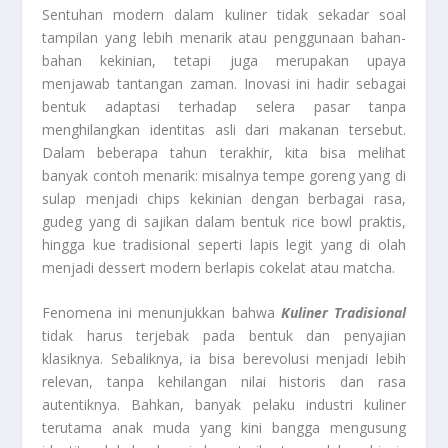
Sentuhan modern dalam kuliner tidak sekadar soal
tampilan yang lebih menarik atau penggunaan bahan-
bahan kekinian, tetapi juga merupakan upaya
menjawab tantangan zaman. Inovasi ini hadir sebagai
bentuk adaptasi terhadap selera pasar tanpa
menghilangkan identitas asli dari makanan tersebut.
Dalam beberapa tahun terakhir, kita bisa melihat
banyak contoh menarik: misalnya tempe goreng yang di
sulap menjadi chips kekinian dengan berbagai rasa,
gudeg yang di sajikan dalam bentuk rice bowl praktis,
hingga kue tradisional seperti lapis legit yang di olah
menjadi dessert modern berlapis cokelat atau matcha.
Fenomena ini menunjukkan bahwa
Kuliner Tradisional
tidak harus terjebak pada bentuk dan penyajian
klasiknya. Sebaliknya, ia bisa berevolusi menjadi lebih
relevan, tanpa kehilangan nilai historis dan rasa
autentiknya. Bahkan, banyak pelaku industri kuliner
terutama anak muda yang kini bangga mengusung