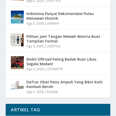
Agu 6, 2026
|
LIFESTYLE
Indonesia Punya! Rekomendasi Pulau
Menawan Eksotik
Agu 5, 2026
|
DAERAH
Pilihan Jam Tangan Mewah Wanita Buat
Tampilan Formal
Agu 4, 2026
|
LIFESTYLE
Mobil Offroad Paling Badak Buat Libas
Segala Medan!
Agu 3, 2026
|
OTOMOTIF
Daftar Obat Panu Ampuh Yang Bikin Kulit
Kembali Bersih
Agu 2, 2026
|
RAGAM
ARTIKEL TAG