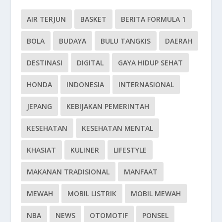
AIR TERJUN
BASKET
BERITA FORMULA 1
BOLA
BUDAYA
BULU TANGKIS
DAERAH
DESTINASI
DIGITAL
GAYA HIDUP SEHAT
HONDA
INDONESIA
INTERNASIONAL
JEPANG
KEBIJAKAN PEMERINTAH
KESEHATAN
KESEHATAN MENTAL
KHASIAT
KULINER
LIFESTYLE
MAKANAN TRADISIONAL
MANFAAT
MEWAH
MOBIL LISTRIK
MOBIL MEWAH
NBA
NEWS
OTOMOTIF
PONSEL