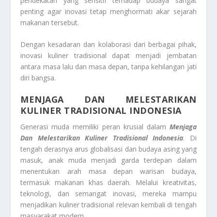
pendekatan yang sensitif terhadap budaya sangat
penting agar inovasi tetap menghormati akar sejarah
makanan tersebut.
Dengan kesadaran dan kolaborasi dari berbagai pihak,
inovasi kuliner tradisional dapat menjadi jembatan
antara masa lalu dan masa depan, tanpa kehilangan jati
diri bangsa.
MENJAGA DAN MELESTARIKAN
KULINER TRADISIONAL INDONESIA
Generasi muda memiliki peran krusial dalam
Menjaga
Dan Melestarikan Kuliner Tradisional Indonesia
. Di
tengah derasnya arus globalisasi dan budaya asing yang
masuk, anak muda menjadi garda terdepan dalam
menentukan arah masa depan warisan budaya,
termasuk makanan khas daerah. Melalui kreativitas,
teknologi, dan semangat inovasi, mereka mampu
menjadikan kuliner tradisional relevan kembali di tengah
masyarakat modern.