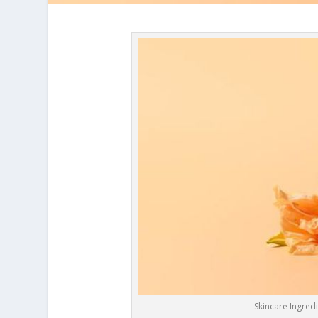
Skincare Ingred