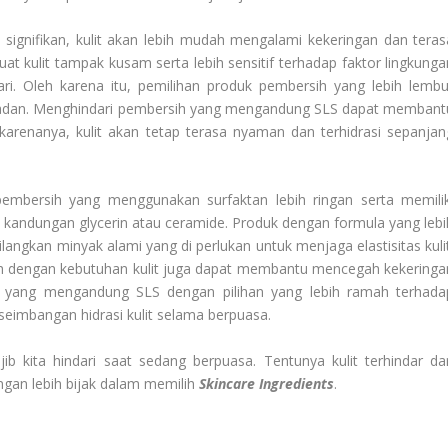
 signifikan, kulit akan lebih mudah mengalami kekeringan dan teras
uat kulit tampak kusam serta lebih sensitif terhadap faktor lingkunga
ari. Oleh karena itu, pemilihan produk pembersih yang lebih lembu
madan. Menghindari pembersih yang mengandung SLS dapat membant
arenanya, kulit akan tetap terasa nyaman dan terhidrasi sepanjan
 pembersih yang menggunakan surfaktan lebih ringan serta memilik
kandungan glycerin atau ceramide. Produk dengan formula yang lebi
gkan minyak alami yang di perlukan untuk menjaga elastisitas kulit
jah dengan kebutuhan kulit juga dapat membantu mencegah kekeringa
 yang mengandung SLS dengan pilihan yang lebih ramah terhada
eimbangan hidrasi kulit selama berpuasa.
b kita hindari saat sedang berpuasa. Tentunya kulit terhindar dar
engan lebih bijak dalam memilih
Skincare Ingredients
.