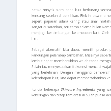
Ketika minyak alami pada kulit berkurang secara
kencang setelah di bersihkan. Efek ini bisa memb
seperti paparan udara kering atau sinar matah
sangat di sarankan, terutama selama bulan Ra
menjaga keseimbangan kelembapan kulit. Oleh k
hari.
Sebagai alternatif, kita dapat memilih produk
kandungan pelembap tambahan. Misalnya seperti 
lembut dapat membersihkan wajah tanpa menghilan
Selain itu, menyesuaikan frekuensi mencuci wa
yang berlebihan. Dengan mengganti pembersih
kelembapan kulit, kita dapat mempertahankan kes
Itu dia beberapa
Skincare Ingredients
yang waji
kekeringan dan tetap terhidrasi di bulan puasa d