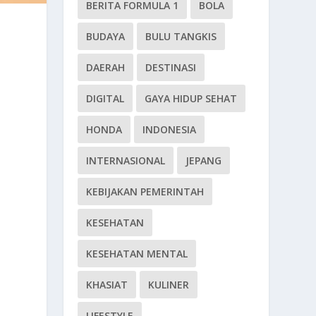
BERITA FORMULA 1
BOLA
BUDAYA
BULU TANGKIS
DAERAH
DESTINASI
DIGITAL
GAYA HIDUP SEHAT
HONDA
INDONESIA
INTERNASIONAL
JEPANG
KEBIJAKAN PEMERINTAH
KESEHATAN
KESEHATAN MENTAL
KHASIAT
KULINER
LIFESTYLE