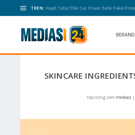
TREN:
Wajib Tahu! Efek Cas Power Bank Pakai Power
BERAND
SKINCARE INGREDIENTS
Diposting oleh
mediasi