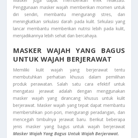
Masker juga dapat memberikan efek relaksasi.
Penggunaan masker wajah memberikan momen untuk
diri sendiri, membantu mengurangi stres, dan
meningkatkan sirkulasi darah pada kulit. Sirkulasi yang
lancar membantu memberikan nutrisi lebih pada kulit,
menjadikannya lebih sehat dan bercahaya.
MASKER WAJAH YANG BAGUS
UNTUK WAJAH BERJERAWAT
Memiliki kulit wajah yang berjerawat tentu
membutuhkan perhatian khusus dalam pemilihan
produk perawatan. Salah satu cara efektif untuk
mengatasi jerawat adalah dengan menggunakan
masker wajah yang dirancang khusus untuk kulit
berjerawat. Masker wajah yang tepat dapat membantu
membersihkan pori-pori, mengurangi peradangan, dan
mencegah timbulnya jerawat baru. Berikut beberapa
jenis masker yang bagus untuk wajah berjerawat
Masker Wajah Yang Bagus Untuk Wajah Berjerawat.