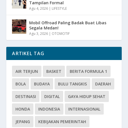
Tampilan Formal
Agu 4, 2026
|
LIFESTYLE
Mobil Offroad Paling Badak Buat Libas
Segala Medan!
Agu 3, 2026
|
OTOMOTIF
ARTIKEL TAG
AIR TERJUN
BASKET
BERITA FORMULA 1
BOLA
BUDAYA
BULU TANGKIS
DAERAH
DESTINASI
DIGITAL
GAYA HIDUP SEHAT
HONDA
INDONESIA
INTERNASIONAL
JEPANG
KEBIJAKAN PEMERINTAH