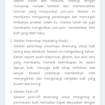
seperti kaolin dan bentonit, bekerja dengan
menyerap minyak berlebih dan membersihkan
kotoran yang menyumbat pori-pori. Masker ini
membantu mengurangi peradangan dan mencegah
timbulnya jerawat. Selain itu, masker tanah liat juga
membantu mengecilkan pori-pori, memberikan efek
kulit yang lebih halus.
Masker Pelembap (Hydrating Mask)
Masker pelembap umumnya dirancang untuk kulit
kering atau dehidrasi. Masker ini mengandung bahan-
bahan seperti asam hialuronat, gliserin, dan aloe vera
yang membantu menarik kelembapan ke dalam
lapisan kulit, menjaga kulit tetap terhidrasi dan
kenyal. Masker pelembap memberikan efek
menyegarkan dan mengurangi tampilan kulit yang
kusam dan kering.
Masker Peel-off
Masker peel-off dirancang untuk mengering di
permukaan kulit, kemudian dapat dilepaskan dengan