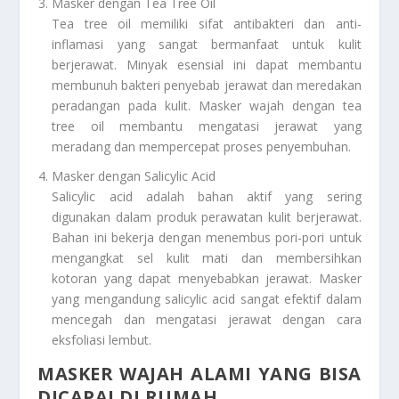
Masker dengan Tea Tree Oil
Tea tree oil memiliki sifat antibakteri dan anti-
inflamasi yang sangat bermanfaat untuk kulit
berjerawat. Minyak esensial ini dapat membantu
membunuh bakteri penyebab jerawat dan meredakan
peradangan pada kulit. Masker wajah dengan tea
tree oil membantu mengatasi jerawat yang
meradang dan mempercepat proses penyembuhan.
Masker dengan Salicylic Acid
Salicylic acid adalah bahan aktif yang sering
digunakan dalam produk perawatan kulit berjerawat.
Bahan ini bekerja dengan menembus pori-pori untuk
mengangkat sel kulit mati dan membersihkan
kotoran yang dapat menyebabkan jerawat. Masker
yang mengandung salicylic acid sangat efektif dalam
mencegah dan mengatasi jerawat dengan cara
eksfoliasi lembut.
MASKER WAJAH ALAMI YANG BISA
DICAPAI DI RUMAH