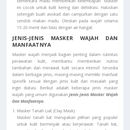
sementara madu memberikan kelembapan. Masker
ini cocok untuk kulit kering dan dehidrasi. Haluskan
setengah buah avokad dan campurkan dengan satu
sendok makan madu. Oleskan pada wajah selama
15-20 menit dan bilas dengan air hangat.
JENIS-JENIS MASKER WAJAH DAN
MANFAATNYA
Masker wajah menjadi bagian penting dalam rutinitas
perawatan kulit, membantu memberikan nutrisi
tambahan dan merawat kulit secara intensif. tersedia
dalam berbagai jenis, masing-masing memiliki manfaat
spesifik sesuai dengan jenis kulit dan masalah yang
ingin diatasi. Berikut adalah beberapa jenis masker
wajah yang umum digunakan
Jenis-Jenis Masker Wajah
Dan Manfaatnya.
Masker Tanah Liat (Clay Mask)
Masker tanah liat merupakan pilihan yang populer
untuk kulit berminyak atau berjerawat. Tanah liat,