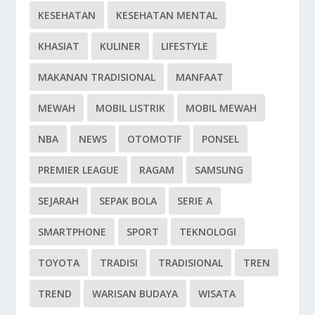
KESEHATAN
KESEHATAN MENTAL
KHASIAT
KULINER
LIFESTYLE
MAKANAN TRADISIONAL
MANFAAT
MEWAH
MOBIL LISTRIK
MOBIL MEWAH
NBA
NEWS
OTOMOTIF
PONSEL
PREMIER LEAGUE
RAGAM
SAMSUNG
SEJARAH
SEPAK BOLA
SERIE A
SMARTPHONE
SPORT
TEKNOLOGI
TOYOTA
TRADISI
TRADISIONAL
TREN
TREND
WARISAN BUDAYA
WISATA