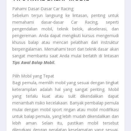
Pahami Dasar-Dasar Car Racing
Sebelum terjun langsung ke lintasan, penting untuk
memahami dasar-dasar Car Racing, seperti
pengendalian mobil, teknik belok, akselerasi, dan
pengereman. Anda dapat mengikuti kursus mengemudi
khusus balap atau mencari pelatihan dari instruktur
berpengalaman. Memahami teori dan teknik dasar akan
sangat membantu saat Anda mulai berlatih di lintasan
Tips Awal Balap Mobil.
Pilih Mobil yang Tepat
Bagi pemula, memilih mobil yang sesuai dengan tingkat
keterampilan adalah hal yang sangat penting. Mobil
yang terlalu kuat atau sulit dikendalikan dapat
menambah risiko kecelakaan. Banyak pembalap pemula
mulai dengan mobil sport ringan atau mobil modifikasi
untuk balap pemula, yang lebih mudah dikendalikan dan
lebih aman. Selain itu, pastikan mobil tersebut
dilengkapi dengan peralatan keselamatan yang sesuai,