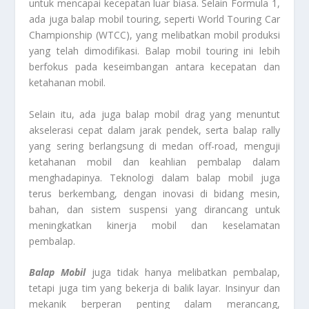
untuk mencapai kecepatan luar biasa. Selain Formula 1,
ada juga balap mobil touring, seperti World Touring Car
Championship (WTCC), yang melibatkan mobil produksi
yang telah dimodifikasi. Balap mobil touring ini lebih
berfokus pada keseimbangan antara kecepatan dan
ketahanan mobil.
Selain itu, ada juga balap mobil drag yang menuntut
akselerasi cepat dalam jarak pendek, serta balap rally
yang sering berlangsung di medan off-road, menguji
ketahanan mobil dan keahlian pembalap dalam
menghadapinya. Teknologi dalam balap mobil juga
terus berkembang, dengan inovasi di bidang mesin,
bahan, dan sistem suspensi yang dirancang untuk
meningkatkan kinerja mobil dan keselamatan
pembalap.
Balap Mobil
juga tidak hanya melibatkan pembalap,
tetapi juga tim yang bekerja di balik layar. Insinyur dan
mekanik berperan penting dalam merancang,