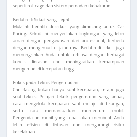
seperti roll cage dan sistem pemadam kebakaran.
Berlatih di Sirkuit yang Tepat
Mulailah berlatih di sirkuit yang dirancang untuk Car
Racing. Sirkuit ini menyediakan lingkungan yang lebih
aman dengan pengawasan dari profesional, berbeda
dengan mengemudi di jalan raya. Berlatih di sirkuit juga
memungkinkan Anda untuk terbiasa dengan berbagai
kondisi lintasan dan meningkatkan kemampuan
mengemudi di kecepatan tinggi.
Fokus pada Teknik Pengemudian
Car Racing bukan hanya soal kecepatan, tetapi juga
soal teknik. Pelajari teknik pengereman yang benar,
cara mengelola kecepatan saat melaju di tikungan,
serta cara memanfaatkan momentum mobil.
Pengendalian mobil yang tepat akan membuat Anda
lebih efisien di lintasan dan mengurangi risiko
kecelakaan.