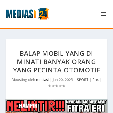
BALAP MOBIL YANG DI
MINATI BANYAK ORANG
YANG PECINTA OTOMOTIF
Diposting oleh
mediasi
|
Jan 20, 2025
|
SPORT
|
0
|