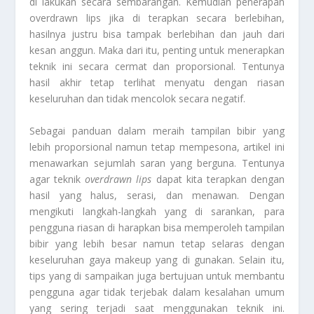
di lakukan secara sembarangan. Kemudian penerapan
overdrawn lips jika di terapkan secara berlebihan,
hasilnya justru bisa tampak berlebihan dan jauh dari
kesan anggun. Maka dari itu, penting untuk menerapkan
teknik ini secara cermat dan proporsional. Tentunya
hasil akhir tetap terlihat menyatu dengan riasan
keseluruhan dan tidak mencolok secara negatif.
Sebagai panduan dalam meraih tampilan bibir yang
lebih proporsional namun tetap mempesona, artikel ini
menawarkan sejumlah saran yang berguna. Tentunya
agar teknik
overdrawn lips
dapat kita terapkan dengan
hasil yang halus, serasi, dan menawan. Dengan
mengikuti langkah-langkah yang di sarankan, para
pengguna riasan di harapkan bisa memperoleh tampilan
bibir yang lebih besar namun tetap selaras dengan
keseluruhan gaya makeup yang di gunakan. Selain itu,
tips yang di sampaikan juga bertujuan untuk membantu
pengguna agar tidak terjebak dalam kesalahan umum
yang sering terjadi saat menggunakan teknik ini.