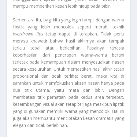
mampu memberikan kesan lebih hidup pada bibir.
Sementara itu, bagi kita yang ingin tampil dengan warna
lipstik yang lebih mencolok seperti merah, teknik
overdrawn lips
tetap dapat di terapkan. Tidak perlu
merasa khawatir bahwa hasil akhirnya akan tampak
terlalu tebal atau berlebihan. Pasalnya rahasia
keberhasilan dari penerapan warna-warna berani
terletak pada kemampuan dalam menyesuaikan riasan
secara keseluruhan. Untuk memastikan hasil akhir tetap
proporsional dan tidak terlihat berat, maka kita di
sarankan untuk memfokuskan aksen riasan hanya pada
dua titik utama, yaitu mata dan bibir. Dengan
membatasi titik perhatian pada kedua area tersebut,
keseimbangan visual akan tetap terjaga meskipun lipstik
yang di gunakan memiliki warna yang mencolok. Hal ini
juga akan membantu menciptakan kesan dramatis yang
elegan dan tidak berlebihan.