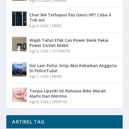
Agu 10, 2026
|
RAGAM
Chat WA Terhapus Pas Ganti HP? Coba 4
Trik Ini!
Agu 9, 2026
|
NEWS
Wajib Tahu! Efek Cas Power Bank Pakai
Power Outlet Mobil
Agu 8, 2026
|
OTOMOTIF
Sisi Lain Polisi: Intip Aksi Kebaikan Anggota
Di PoliceTube!
Agu 7, 2026
|
NEWS
Tanpa Lipstik! Ini Rahasia Bibir Merah
Alami Dan Merona
Agu 6, 2026
|
LIFESTYLE
ARTIKEL TAG