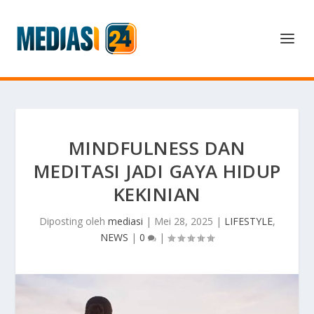
MINDFULNESS DAN
MEDITASI JADI GAYA HIDUP
KEKINIAN
Diposting oleh
mediasi
|
Mei 28, 2025
|
LIFESTYLE
,
NEWS
|
0
|