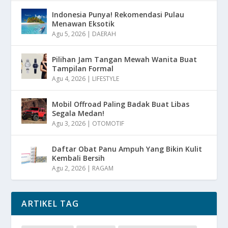
Indonesia Punya! Rekomendasi Pulau
Menawan Eksotik
Agu 5, 2026
|
DAERAH
Pilihan Jam Tangan Mewah Wanita Buat
Tampilan Formal
Agu 4, 2026
|
LIFESTYLE
Mobil Offroad Paling Badak Buat Libas
Segala Medan!
Agu 3, 2026
|
OTOMOTIF
Daftar Obat Panu Ampuh Yang Bikin Kulit
Kembali Bersih
Agu 2, 2026
|
RAGAM
ARTIKEL TAG