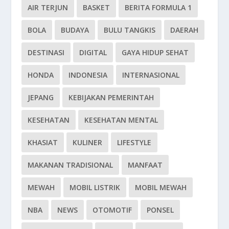
AIR TERJUN
BASKET
BERITA FORMULA 1
BOLA
BUDAYA
BULU TANGKIS
DAERAH
DESTINASI
DIGITAL
GAYA HIDUP SEHAT
HONDA
INDONESIA
INTERNASIONAL
JEPANG
KEBIJAKAN PEMERINTAH
KESEHATAN
KESEHATAN MENTAL
KHASIAT
KULINER
LIFESTYLE
MAKANAN TRADISIONAL
MANFAAT
MEWAH
MOBIL LISTRIK
MOBIL MEWAH
NBA
NEWS
OTOMOTIF
PONSEL