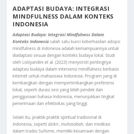
ADAPTASI BUDAYA: INTEGRASI
MINDFULNESS DALAM KONTEKS
INDONESIA
Adaptasi Budaya: Integrasi Mindfulness Dalam
Konteks Indonesia
salah satu kunci keberhasilan adopsi
mindfulness di Indonesia adalah kemampuannya untuk
diadaptasi sesuai dengan konteks budaya lokal. Studi
oleh Listiyandini et al. (2023) menyoroti pentingnya
adaptasi budaya dalam intervensi mindfulness berbasis
internet untuk mahasiswa Indonesia. Program yang di
kembangkan dengan mempertimbangkan preferensi
lokal, seperti durasi sesi yang lebih pendek dan
penggunaan bahasa Indonesia, menunjukkan tingkat
penerimaan dan efektivitas yang tinggi.
Selain itu, praktik-praktik spiritual tradisional di
Indonesia, seperti
dzikir
,
muhasabah
, dan meditasi
dalam tradisi Sufisme, memiliki kesamaan dengan