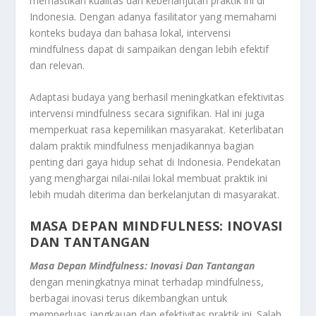
memastikan kualitas dan keberlanjutan praktik ini di
Indonesia. Dengan adanya fasilitator yang memahami
konteks budaya dan bahasa lokal, intervensi
mindfulness dapat di sampaikan dengan lebih efektif
dan relevan.
Adaptasi budaya yang berhasil meningkatkan efektivitas
intervensi mindfulness secara signifikan. Hal ini juga
memperkuat rasa kepemilikan masyarakat. Keterlibatan
dalam praktik mindfulness menjadikannya bagian
penting dari gaya hidup sehat di Indonesia. Pendekatan
yang menghargai nilai-nilai lokal membuat praktik ini
lebih mudah diterima dan berkelanjutan di masyarakat.
MASA DEPAN MINDFULNESS: INOVASI
DAN TANTANGAN
Masa Depan Mindfulness: Inovasi Dan Tantangan
dengan meningkatnya minat terhadap mindfulness,
berbagai inovasi terus dikembangkan untuk
memperluas jangkauan dan efektivitas praktik ini. Salah