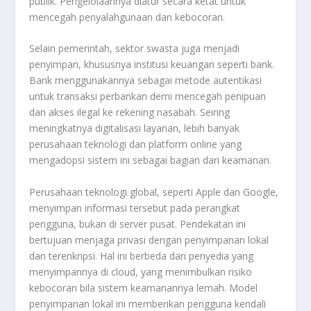
publik. Pengelolaannya diatur secara ketat untuk
mencegah penyalahgunaan dan kebocoran.
Selain pemerintah, sektor swasta juga menjadi
penyimpan, khususnya institusi keuangan seperti bank.
Bank menggunakannya sebagai metode autentikasi
untuk transaksi perbankan demi mencegah penipuan
dan akses ilegal ke rekening nasabah. Seiring
meningkatnya digitalisasi layanan, lebih banyak
perusahaan teknologi dan platform online yang
mengadopsi sistem ini sebagai bagian dari keamanan.
Perusahaan teknologi global, seperti Apple dan Google,
menyimpan informasi tersebut pada perangkat
pengguna, bukan di server pusat. Pendekatan ini
bertujuan menjaga privasi dengan penyimpanan lokal
dan terenkripsi. Hal ini berbeda dari penyedia yang
menyimpannya di cloud, yang menimbulkan risiko
kebocoran bila sistem keamanannya lemah. Model
penyimpanan lokal ini memberikan pengguna kendali