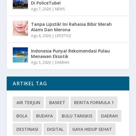
Di PoliceTube!
Agu 7, 2026
|
NEWS
Tanpa Lipstik! Ini Rahasia Bibir Merah
Alami Dan Merona
Agu 6, 2026
|
LIFESTYLE
Indonesia Punya! Rekomendasi Pulau
Menawan Eksotik
Agu 5, 2026
|
DAERAH
ARTIKEL TAG
AIR TERJUN
BASKET
BERITA FORMULA 1
BOLA
BUDAYA
BULU TANGKIS
DAERAH
DESTINASI
DIGITAL
GAYA HIDUP SEHAT