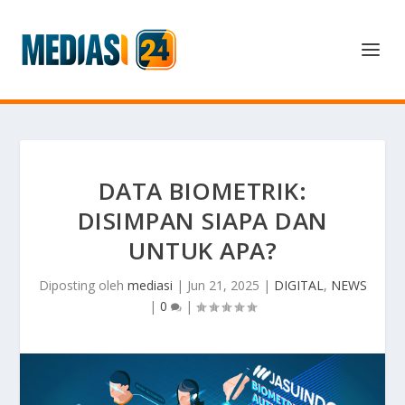
DATA BIOMETRIK:
DISIMPAN SIAPA DAN
UNTUK APA?
Diposting oleh
mediasi
|
Jun 21, 2025
|
DIGITAL
,
NEWS
|
0
|