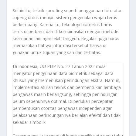
Selain itu, teknik spoofing seperti penggunaan foto atau
topeng untuk menipu sistem pengenalan wajah terus
berkembang. Karena itu, teknologi biometrik harus
terus di perbarui dan di kombinasikan dengan metode
keamanan lain agar lebih tangguh. Regulasi juga harus
memastikan bahwa informasi tersebut hanya di
gunakan untuk tujuan yang sah dan terbatas.
Di Indonesia, UU PDP No. 27 Tahun 2022 mulai
mengatur penggunaan data biometrik sebagai data
khusus yang memerlukan perlindungan ekstra. Namun,
implementasi aturan teknis dan pembentukan lembaga
pengawas masih berlangsung, sehingga perlindungan
belum sepenuhnya optimal. Di perlukan percepatan
pembentukan otoritas pengawas independen agar
pelaksanaan perlindungannya berjalan efektif dan tidak
sekadar simbolik.
Transparansi juga menjadi kunci; pemilik data perlu tahu