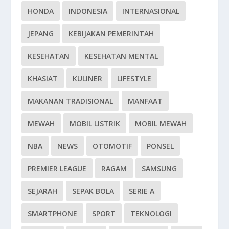
HONDA
INDONESIA
INTERNASIONAL
JEPANG
KEBIJAKAN PEMERINTAH
KESEHATAN
KESEHATAN MENTAL
KHASIAT
KULINER
LIFESTYLE
MAKANAN TRADISIONAL
MANFAAT
MEWAH
MOBIL LISTRIK
MOBIL MEWAH
NBA
NEWS
OTOMOTIF
PONSEL
PREMIER LEAGUE
RAGAM
SAMSUNG
SEJARAH
SEPAK BOLA
SERIE A
SMARTPHONE
SPORT
TEKNOLOGI