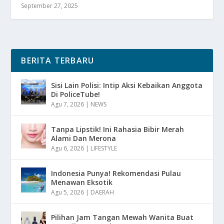
September 27, 2025
BERITA TERBARU
Sisi Lain Polisi: Intip Aksi Kebaikan Anggota
Di PoliceTube!
Agu 7, 2026
|
NEWS
Tanpa Lipstik! Ini Rahasia Bibir Merah
Alami Dan Merona
Agu 6, 2026
|
LIFESTYLE
Indonesia Punya! Rekomendasi Pulau
Menawan Eksotik
Agu 5, 2026
|
DAERAH
Pilihan Jam Tangan Mewah Wanita Buat