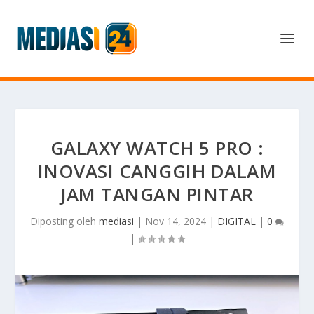
GALAXY WATCH 5 PRO :
INOVASI CANGGIH DALAM
JAM TANGAN PINTAR
Diposting oleh
mediasi
|
Nov 14, 2024
|
DIGITAL
|
0
|