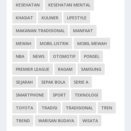
KESEHATAN
KESEHATAN MENTAL
KHASIAT
KULINER
LIFESTYLE
MAKANAN TRADISIONAL
MANFAAT
MEWAH
MOBIL LISTRIK
MOBIL MEWAH
NBA
NEWS
OTOMOTIF
PONSEL
PREMIER LEAGUE
RAGAM
SAMSUNG
SEJARAH
SEPAK BOLA
SERIE A
SMARTPHONE
SPORT
TEKNOLOGI
TOYOTA
TRADISI
TRADISIONAL
TREN
TREND
WARISAN BUDAYA
WISATA