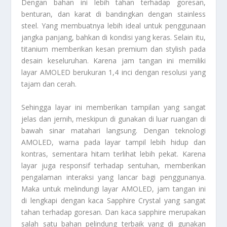
Dengan bahan ini lebih tahan terhadap goresan,
benturan, dan karat di bandingkan dengan stainless
steel. Yang membuatnya lebih ideal untuk penggunaan
jangka panjang, bahkan di kondisi yang keras. Selain itu,
titanium memberikan kesan premium dan stylish pada
desain keseluruhan. Karena jam tangan ini memiliki
layar AMOLED berukuran 1,4 inci dengan resolusi yang
tajam dan cerah.
Sehingga layar ini memberikan tampilan yang sangat
jelas dan jernih, meskipun di gunakan di luar ruangan di
bawah sinar matahari langsung. Dengan teknologi
AMOLED, warna pada layar tampil lebih hidup dan
kontras, sementara hitam terlihat lebih pekat. Karena
layar juga responsif terhadap sentuhan, memberikan
pengalaman interaksi yang lancar bagi penggunanya.
Maka untuk melindungi layar AMOLED, jam tangan ini
di lengkapi dengan kaca Sapphire Crystal yang sangat
tahan terhadap goresan. Dan kaca sapphire merupakan
salah satu bahan pelindung terbaik yang di gunakan