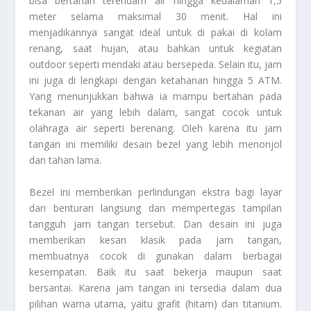
bisa bertahan terendam air hingga kedalaman 1,5
meter selama maksimal 30 menit. Hal ini
menjadikannya sangat ideal untuk di pakai di kolam
renang, saat hujan, atau bahkan untuk kegiatan
outdoor seperti mendaki atau bersepeda. Selain itu, jam
ini juga di lengkapi dengan ketahanan hingga 5 ATM.
Yang menunjukkan bahwa ia mampu bertahan pada
tekanan air yang lebih dalam, sangat cocok untuk
olahraga air seperti berenang. Oleh karena itu jam
tangan ini memiliki desain bezel yang lebih menonjol
dan tahan lama.
Bezel ini memberikan perlindungan ekstra bagi layar
dari benturan langsung dan mempertegas tampilan
tangguh jam tangan tersebut. Dan desain ini juga
memberikan kesan klasik pada jam tangan,
membuatnya cocok di gunakan dalam berbagai
kesempatan. Baik itu saat bekerja maupun saat
bersantai. Karena jam tangan ini tersedia dalam dua
pilihan warna utama, yaitu grafit (hitam) dan titanium.