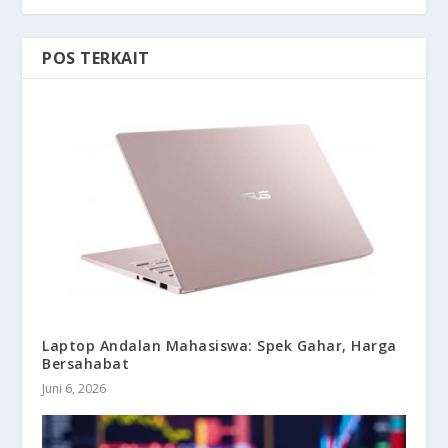
POS TERKAIT
Laptop Andalan Mahasiswa: Spek Gahar, Harga
Bersahabat
Juni 6, 2026