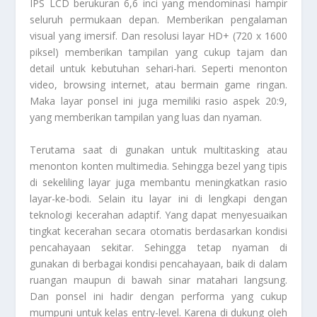
IPS LCD berukuran 6,6 inci yang mendominasi hampir
seluruh permukaan depan. Memberikan pengalaman
visual yang imersif. Dan resolusi layar HD+ (720 x 1600
piksel) memberikan tampilan yang cukup tajam dan
detail untuk kebutuhan sehari-hari. Seperti menonton
video, browsing internet, atau bermain game ringan.
Maka layar ponsel ini juga memiliki rasio aspek 20:9,
yang memberikan tampilan yang luas dan nyaman.
Terutama saat di gunakan untuk multitasking atau
menonton konten multimedia. Sehingga bezel yang tipis
di sekeliling layar juga membantu meningkatkan rasio
layar-ke-bodi. Selain itu layar ini di lengkapi dengan
teknologi kecerahan adaptif. Yang dapat menyesuaikan
tingkat kecerahan secara otomatis berdasarkan kondisi
pencahayaan sekitar. Sehingga tetap nyaman di
gunakan di berbagai kondisi pencahayaan, baik di dalam
ruangan maupun di bawah sinar matahari langsung.
Dan ponsel ini hadir dengan performa yang cukup
mumpuni untuk kelas entry-level. Karena di dukung oleh