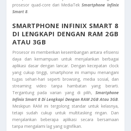
prosesor quad-core dari MediaTek
Smartphone Infinix
Smart 8
.
SMARTPHONE INFINIX SMART 8
DI LENGKAPI DENGAN RAM 2GB
ATAU 3GB
Prosesor ini memberikan keseimbangan antara efisiensi
daya dan kemampuan untuk menjalankan berbagai
aplikasi dasar dengan lancar. Dengan kecepatan clock
yang cukup tinggi, smartphone ini mampu menangani
tugas sehari-hari seperti browsing, media sosial, dan
streaming video tanpa hambatan yang berarti.
Tergantung pada varian yang di pilih,
Smartphone
Infinix Smart 8 Di Lengkapi Dengan RAM 2GB Atau 3GB
.
Meskipun RAM ini tergolong standar untuk kelasnya,
tetapi sudah cukup untuk multitasking ringan. Dan
menjalankan beberapa aplikasi secara bersamaan
tanpa mengalami lag yang signifikan.