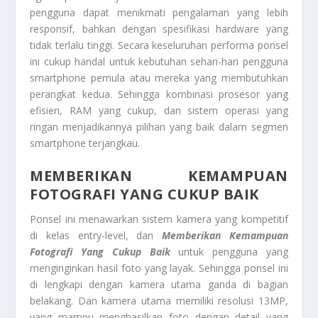
pengguna dapat menikmati pengalaman yang lebih
responsif, bahkan dengan spesifikasi hardware yang
tidak terlalu tinggi. Secara keseluruhan performa ponsel
ini cukup handal untuk kebutuhan sehari-hari pengguna
smartphone pemula atau mereka yang membutuhkan
perangkat kedua. Sehingga kombinasi prosesor yang
efisien, RAM yang cukup, dan sistem operasi yang
ringan menjadikannya pilihan yang baik dalam segmen
smartphone terjangkau.
MEMBERIKAN KEMAMPUAN
FOTOGRAFI YANG CUKUP BAIK
Ponsel ini menawarkan sistem kamera yang kompetitif
di kelas entry-level, dan
Memberikan Kemampuan
Fotografi Yang Cukup Baik
untuk pengguna yang
menginginkan hasil foto yang layak. Sehingga ponsel ini
di lengkapi dengan kamera utama ganda di bagian
belakang. Dan kamera utama memiliki resolusi 13MP,
yang mampu menghasilkan foto dengan detail yang