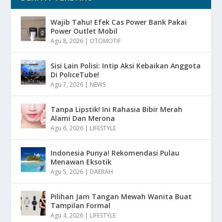
Wajib Tahu! Efek Cas Power Bank Pakai
Power Outlet Mobil
Agu 8, 2026
|
OTOMOTIF
Sisi Lain Polisi: Intip Aksi Kebaikan Anggota
Di PoliceTube!
Agu 7, 2026
|
NEWS
Tanpa Lipstik! Ini Rahasia Bibir Merah
Alami Dan Merona
Agu 6, 2026
|
LIFESTYLE
Indonesia Punya! Rekomendasi Pulau
Menawan Eksotik
Agu 5, 2026
|
DAERAH
Pilihan Jam Tangan Mewah Wanita Buat
Tampilan Formal
Agu 4, 2026
|
LIFESTYLE