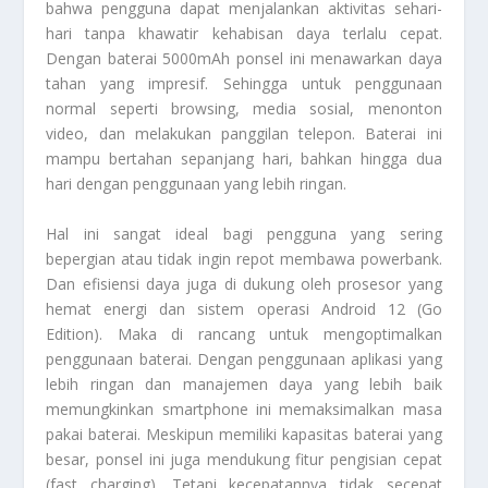
bahwa pengguna dapat menjalankan aktivitas sehari-
hari tanpa khawatir kehabisan daya terlalu cepat.
Dengan baterai 5000mAh ponsel ini menawarkan daya
tahan yang impresif. Sehingga untuk penggunaan
normal seperti browsing, media sosial, menonton
video, dan melakukan panggilan telepon. Baterai ini
mampu bertahan sepanjang hari, bahkan hingga dua
hari dengan penggunaan yang lebih ringan.
Hal ini sangat ideal bagi pengguna yang sering
bepergian atau tidak ingin repot membawa powerbank.
Dan efisiensi daya juga di dukung oleh prosesor yang
hemat energi dan sistem operasi Android 12 (Go
Edition). Maka di rancang untuk mengoptimalkan
penggunaan baterai. Dengan penggunaan aplikasi yang
lebih ringan dan manajemen daya yang lebih baik
memungkinkan smartphone ini memaksimalkan masa
pakai baterai. Meskipun memiliki kapasitas baterai yang
besar, ponsel ini juga mendukung fitur pengisian cepat
(fast charging). Tetapi kecepatannya tidak secepat