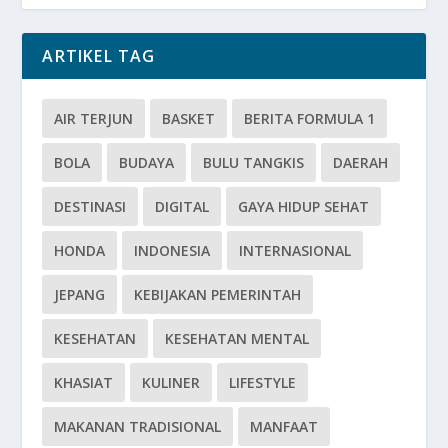
ARTIKEL TAG
AIR TERJUN
BASKET
BERITA FORMULA 1
BOLA
BUDAYA
BULU TANGKIS
DAERAH
DESTINASI
DIGITAL
GAYA HIDUP SEHAT
HONDA
INDONESIA
INTERNASIONAL
JEPANG
KEBIJAKAN PEMERINTAH
KESEHATAN
KESEHATAN MENTAL
KHASIAT
KULINER
LIFESTYLE
MAKANAN TRADISIONAL
MANFAAT