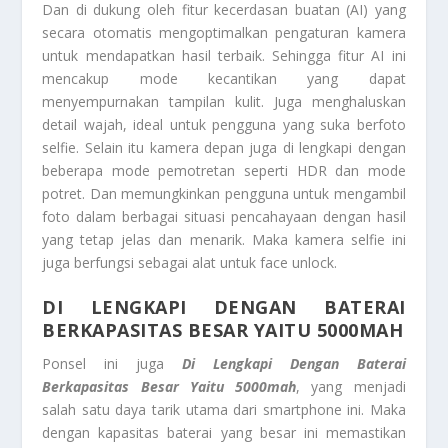
Dan di dukung oleh fitur kecerdasan buatan (AI) yang
secara otomatis mengoptimalkan pengaturan kamera
untuk mendapatkan hasil terbaik. Sehingga fitur AI ini
mencakup mode kecantikan yang dapat
menyempurnakan tampilan kulit. Juga menghaluskan
detail wajah, ideal untuk pengguna yang suka berfoto
selfie. Selain itu kamera depan juga di lengkapi dengan
beberapa mode pemotretan seperti HDR dan mode
potret. Dan memungkinkan pengguna untuk mengambil
foto dalam berbagai situasi pencahayaan dengan hasil
yang tetap jelas dan menarik. Maka kamera selfie ini
juga berfungsi sebagai alat untuk face unlock.
DI LENGKAPI DENGAN BATERAI
BERKAPASITAS BESAR YAITU 5000MAH
Ponsel ini juga
Di Lengkapi Dengan Baterai
Berkapasitas Besar Yaitu 5000mah
, yang menjadi
salah satu daya tarik utama dari smartphone ini. Maka
dengan kapasitas baterai yang besar ini memastikan