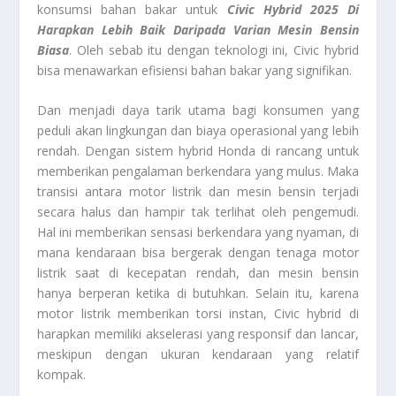
konsumsi bahan bakar untuk
Civic Hybrid 2025 Di
Harapkan Lebih Baik Daripada Varian Mesin Bensin
Biasa
. Oleh sebab itu dengan teknologi ini, Civic hybrid
bisa menawarkan efisiensi bahan bakar yang signifikan.
Dan menjadi daya tarik utama bagi konsumen yang
peduli akan lingkungan dan biaya operasional yang lebih
rendah. Dengan sistem hybrid Honda di rancang untuk
memberikan pengalaman berkendara yang mulus. Maka
transisi antara motor listrik dan mesin bensin terjadi
secara halus dan hampir tak terlihat oleh pengemudi.
Hal ini memberikan sensasi berkendara yang nyaman, di
mana kendaraan bisa bergerak dengan tenaga motor
listrik saat di kecepatan rendah, dan mesin bensin
hanya berperan ketika di butuhkan. Selain itu, karena
motor listrik memberikan torsi instan, Civic hybrid di
harapkan memiliki akselerasi yang responsif dan lancar,
meskipun dengan ukuran kendaraan yang relatif
kompak.