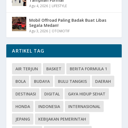
Tampilan Formal
Agu 4, 2026
|
LIFESTYLE
Mobil Offroad Paling Badak Buat Libas
Segala Medan!
Agu 3, 2026
|
OTOMOTIF
ARTIKEL TAG
AIR TERJUN
BASKET
BERITA FORMULA 1
BOLA
BUDAYA
BULU TANGKIS
DAERAH
DESTINASI
DIGITAL
GAYA HIDUP SEHAT
HONDA
INDONESIA
INTERNASIONAL
JEPANG
KEBIJAKAN PEMERINTAH