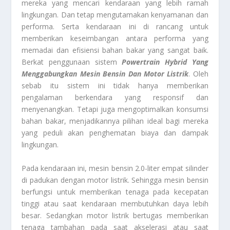
mereka yang mencari kendaraan yang lebih ramah
lingkungan. Dan tetap mengutamakan kenyamanan dan
performa. Serta kendaraan ini di rancang untuk
memberikan keseimbangan antara performa yang
memadai dan efisiensi bahan bakar yang sangat baik.
Berkat penggunaan sistem
Powertrain Hybrid Yang
Menggabungkan Mesin Bensin Dan Motor Listrik
. Oleh
sebab itu sistem ini tidak hanya memberikan
pengalaman berkendara yang responsif dan
menyenangkan. Tetapi juga mengoptimalkan konsumsi
bahan bakar, menjadikannya pilihan ideal bagi mereka
yang peduli akan penghematan biaya dan dampak
lingkungan.
Pada kendaraan ini, mesin bensin 2.0-liter empat silinder
di padukan dengan motor listrik. Sehingga mesin bensin
berfungsi untuk memberikan tenaga pada kecepatan
tinggi atau saat kendaraan membutuhkan daya lebih
besar. Sedangkan motor listrik bertugas memberikan
tenaga tambahan pada saat akselerasi atau saat