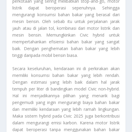
perkotaan yang sering melibatkan stop-and-go, motor
listrik dapat beroperasi sepenuhnya. Sehingga
mengurangi konsumsi bahan bakar yang berasal dari
mesin bensin. Oleh sebab itu untuk perjalanan jarak
jauh atau di jalan tol, kombinasi dari motor listrik dan
mesin bensin. Memungkinkan Civic hybrid untuk
mempertahankan efisiensi bahan bakar yang sangat
baik. Dengan penghematan bahan bakar yang lebih
tinggi daripada mobil bensin biasa.
Secara keseluruhan, kendaraan ini di perkirakan akan
memiliki konsumsi bahan bakar yang lebih rendah.
Dengan estimasi yang lebih baik dalam hal jarak
tempuh per liter di bandingkan model Civic non-hybrid.
Hal ini menjadikannya pilihan yang menarik bagi
pengemudi yang ingin mengurangi biaya bahan bakar
dan memiliki kendaraan yang lebih ramah lingkungan.
Maka sistem hybrid pada Civic 2025 juga berkontribusi
dalam mengurangi emisi karbon. Karena motor listrik
dapat beroperasi tanpa menggunakan bahan bakar