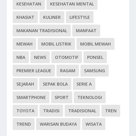
KESEHATAN
KESEHATAN MENTAL
KHASIAT
KULINER
LIFESTYLE
MAKANAN TRADISIONAL
MANFAAT
MEWAH
MOBIL LISTRIK
MOBIL MEWAH
NBA
NEWS
OTOMOTIF
PONSEL
PREMIER LEAGUE
RAGAM
SAMSUNG
SEJARAH
SEPAK BOLA
SERIE A
SMARTPHONE
SPORT
TEKNOLOGI
TOYOTA
TRADISI
TRADISIONAL
TREN
TREND
WARISAN BUDAYA
WISATA