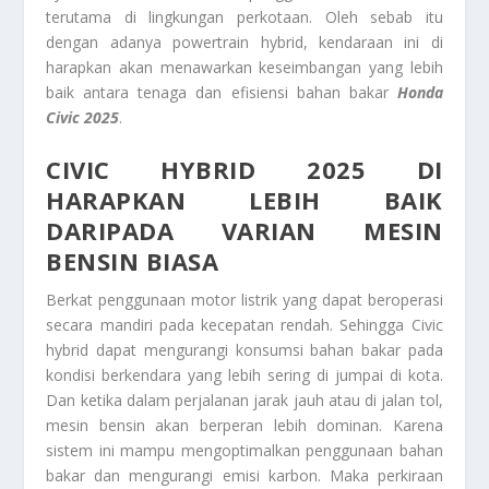
terutama di lingkungan perkotaan. Oleh sebab itu
dengan adanya powertrain hybrid, kendaraan ini di
harapkan akan menawarkan keseimbangan yang lebih
baik antara tenaga dan efisiensi bahan bakar
Honda
Civic 2025
.
CIVIC HYBRID 2025 DI
HARAPKAN LEBIH BAIK
DARIPADA VARIAN MESIN
BENSIN BIASA
Berkat penggunaan motor listrik yang dapat beroperasi
secara mandiri pada kecepatan rendah. Sehingga Civic
hybrid dapat mengurangi konsumsi bahan bakar pada
kondisi berkendara yang lebih sering di jumpai di kota.
Dan ketika dalam perjalanan jarak jauh atau di jalan tol,
mesin bensin akan berperan lebih dominan. Karena
sistem ini mampu mengoptimalkan penggunaan bahan
bakar dan mengurangi emisi karbon. Maka perkiraan