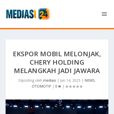
EKSPOR MOBIL MELONJAK,
CHERY HOLDING
MELANGKAH JADI JAWARA
Diposting oleh
mediasi
|
Jun 14, 2025
|
NEWS
,
OTOMOTIF
|
0
|