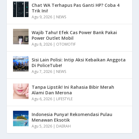
Chat WA Terhapus Pas Ganti HP? Coba 4
Trik Ini!
Agu 9, 2026
|
NEWS
Wajib Tahu! Efek Cas Power Bank Pakai
Power Outlet Mobil
Agu 8, 2026
|
OTOMOTIF
Sisi Lain Polisi: Intip Aksi Kebaikan Anggota
Di PoliceTube!
Agu 7, 2026
|
NEWS
Tanpa Lipstik! Ini Rahasia Bibir Merah
Alami Dan Merona
Agu 6, 2026
|
LIFESTYLE
Indonesia Punya! Rekomendasi Pulau
Menawan Eksotik
Agu 5, 2026
|
DAERAH