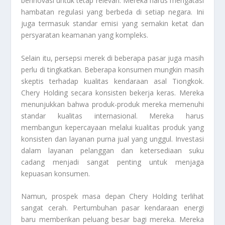
berinovasi untuk tetap relevan. Mereka harus mengatasi
hambatan regulasi yang berbeda di setiap negara. Ini
juga termasuk standar emisi yang semakin ketat dan
persyaratan keamanan yang kompleks.
Selain itu, persepsi merek di beberapa pasar juga masih
perlu di tingkatkan. Beberapa konsumen mungkin masih
skeptis terhadap kualitas kendaraan asal Tiongkok.
Chery Holding secara konsisten bekerja keras. Mereka
menunjukkan bahwa produk-produk mereka memenuhi
standar kualitas internasional. Mereka harus
membangun kepercayaan melalui kualitas produk yang
konsisten dan layanan purna jual yang unggul. Investasi
dalam layanan pelanggan dan ketersediaan suku
cadang menjadi sangat penting untuk menjaga
kepuasan konsumen.
Namun, prospek masa depan Chery Holding terlihat
sangat cerah. Pertumbuhan pasar kendaraan energi
baru memberikan peluang besar bagi mereka. Mereka