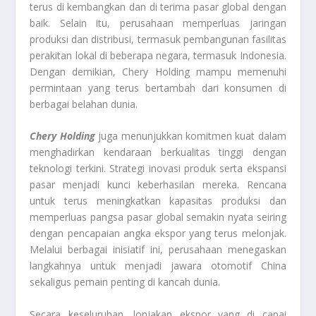
terus di kembangkan dan di terima pasar global dengan
baik. Selain itu, perusahaan memperluas jaringan
produksi dan distribusi, termasuk pembangunan fasilitas
perakitan lokal di beberapa negara, termasuk Indonesia.
Dengan demikian, Chery Holding mampu memenuhi
permintaan yang terus bertambah dari konsumen di
berbagai belahan dunia.
Chery Holding
juga menunjukkan komitmen kuat dalam
menghadirkan kendaraan berkualitas tinggi dengan
teknologi terkini. Strategi inovasi produk serta ekspansi
pasar menjadi kunci keberhasilan mereka. Rencana
untuk terus meningkatkan kapasitas produksi dan
memperluas pangsa pasar global semakin nyata seiring
dengan pencapaian angka ekspor yang terus melonjak.
Melalui berbagai inisiatif ini, perusahaan menegaskan
langkahnya untuk menjadi jawara otomotif China
sekaligus pemain penting di kancah dunia.
Secara keseluruhan, lonjakan ekspor yang di capai