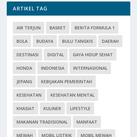
ARTIKEL TAG
AIR TERJUN
BASKET
BERITA FORMULA 1
BOLA
BUDAYA
BULU TANGKIS
DAERAH
DESTINASI
DIGITAL
GAYA HIDUP SEHAT
HONDA
INDONESIA
INTERNASIONAL
JEPANG
KEBIJAKAN PEMERINTAH
KESEHATAN
KESEHATAN MENTAL
KHASIAT
KULINER
LIFESTYLE
MAKANAN TRADISIONAL
MANFAAT
MEWAH
MOBIL LISTRIK
MOBIL MEWAH