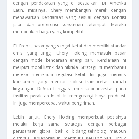
dengan pendekatan yang di sesuaikan. Di Amerika
Latin, misalnya, Chery membangun merek dengan
menawarkan kendaraan yang sesuai dengan kondisi
jalan dan preferensi konsumen setempat. Mereka
memberikan harga yang kompetitif.
Di Eropa, pasar yang sangat ketat dan memiliki standar
emisi yang tinggi, Chery Holding memasuki pasar
dengan model kendaraan energi baru. Kendaraan ini
meliputi mobil listrik dan hibrida. Strategi ini membantu
mereka memenuhi regulasi ketat. Ini juga menarik
konsumen yang mencari solusi transportasi ramah
lingkungan. Di Asia Tenggara, mereka berinvestasi pada
fasilitas perakitan lokal. Ini mengurangi biaya produksi.
Ini juga mempercepat waktu pengiriman.
Lebih lanjut, Chery Holding memperkuat posisinya
melalui kerja sama strategis dengan berbagai
perusahaan global, baik di bidang teknologi maupun
distribusi. Kolaborasi ini membuka peluang baru untuk