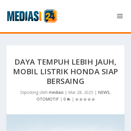
DAYA TEMPUH LEBIH JAUH,
MOBIL LISTRIK HONDA SIAP
BERSAING
Diposting oleh
mediasi
|
Mar 28, 2025
|
NEWS
,
OTOMOTIF
|
0
|