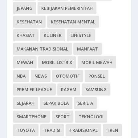
JEPANG
KEBIJAKAN PEMERINTAH
KESEHATAN
KESEHATAN MENTAL
KHASIAT
KULINER
LIFESTYLE
MAKANAN TRADISIONAL
MANFAAT
MEWAH
MOBIL LISTRIK
MOBIL MEWAH
NBA
NEWS
OTOMOTIF
PONSEL
PREMIER LEAGUE
RAGAM
SAMSUNG
SEJARAH
SEPAK BOLA
SERIE A
SMARTPHONE
SPORT
TEKNOLOGI
TOYOTA
TRADISI
TRADISIONAL
TREN