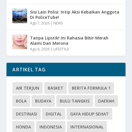
Sisi Lain Polisi: Intip Aksi Kebaikan Anggota
Di PoliceTube!
Agu 7, 2026
|
NEWS
Tanpa Lipstik! Ini Rahasia Bibir Merah
Alami Dan Merona
Agu 6, 2026
|
LIFESTYLE
ARTIKEL TAG
AIR TERJUN
BASKET
BERITA FORMULA 1
BOLA
BUDAYA
BULU TANGKIS
DAERAH
DESTINASI
DIGITAL
GAYA HIDUP SEHAT
HONDA
INDONESIA
INTERNASIONAL