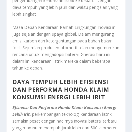
pengembangan kendaraan listrik ke depan. “Dengan
daya tempuh yang lebih jauh dan waktu pengisian yang
lebih singkat
Masa Depan Kendaraan Ramah Lingkungan Inovasi ini
juga sejalan dengan upaya global. Dalam mengurangi
emisi karbon dan ketergantungan pada bahan bakar
fosil. Sejumlah produsen otomotif telah mengumumkan
rencana untuk mengadopsi baterai. Gnerasi baru ini
dalam lini kendaraan listrik mereka dalam beberapa
tahun ke depan.
DAYA TEMPUH LEBIH EFISIENSI
DAN PERFORMA HONDA KLAIM
KONSUMSI ENERGI LEBIH IRIT
Efisiensi Dan Performa Honda Klaim Konsumsi Energi
Lebih Irit
, perkembangan teknologi kendaraan listrik
semakin pesat dengan hadirnya inovasi baterai terbaru
yang mampu menempuh jarak lebih dari 500 kilometer