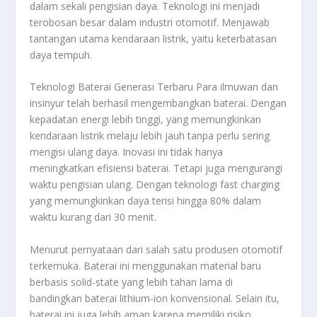
dalam sekali pengisian daya. Teknologi ini menjadi
terobosan besar dalam industri otomotif. Menjawab
tantangan utama kendaraan listrik, yaitu keterbatasan
daya tempuh.
Teknologi Baterai Generasi Terbaru Para ilmuwan dan
insinyur telah berhasil mengembangkan baterai. Dengan
kepadatan energi lebih tinggi, yang memungkinkan
kendaraan listrik melaju lebih jauh tanpa perlu sering
mengisi ulang daya. Inovasi ini tidak hanya
meningkatkan efisiensi baterai. Tetapi juga mengurangi
waktu pengisian ulang. Dengan teknologi fast charging
yang memungkinkan daya terisi hingga 80% dalam
waktu kurang dari 30 menit.
Menurut pernyataan dari salah satu produsen otomotif
terkemuka. Baterai ini menggunakan material baru
berbasis solid-state yang lebih tahan lama di
bandingkan baterai lithium-ion konvensional. Selain itu,
baterai ini juga lebih aman karena memiliki risiko.