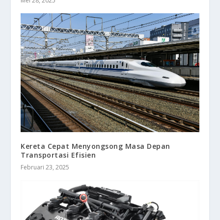
Mei 28, 2025
Kereta Cepat Menyongsong Masa Depan
Transportasi Efisien
Februari 23, 2025