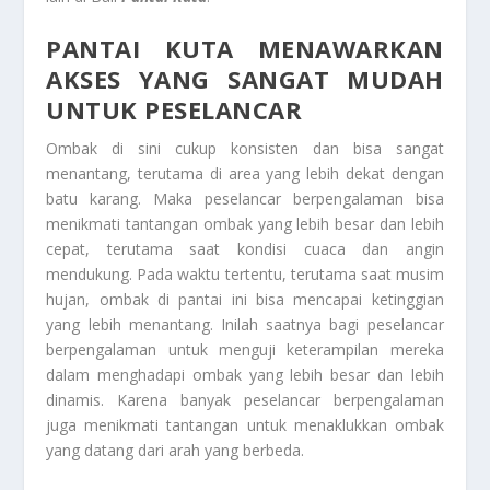
PANTAI KUTA MENAWARKAN
AKSES YANG SANGAT MUDAH
UNTUK PESELANCAR
Ombak di sini cukup konsisten dan bisa sangat
menantang, terutama di area yang lebih dekat dengan
batu karang. Maka peselancar berpengalaman bisa
menikmati tantangan ombak yang lebih besar dan lebih
cepat, terutama saat kondisi cuaca dan angin
mendukung. Pada waktu tertentu, terutama saat musim
hujan, ombak di pantai ini bisa mencapai ketinggian
yang lebih menantang. Inilah saatnya bagi peselancar
berpengalaman untuk menguji keterampilan mereka
dalam menghadapi ombak yang lebih besar dan lebih
dinamis. Karena banyak peselancar berpengalaman
juga menikmati tantangan untuk menaklukkan ombak
yang datang dari arah yang berbeda.