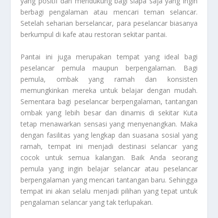
yang positif dan mendukung bagi siapa saja yang ingin
berbagi pengalaman atau mencari teman selancar.
Setelah seharian berselancar, para peselancar biasanya
berkumpul di kafe atau restoran sekitar pantai.
Pantai ini juga merupakan tempat yang ideal bagi
peselancar pemula maupun berpengalaman. Bagi
pemula, ombak yang ramah dan konsisten
memungkinkan mereka untuk belajar dengan mudah.
Sementara bagi peselancar berpengalaman, tantangan
ombak yang lebih besar dan dinamis di sekitar Kuta
tetap menawarkan sensasi yang menyenangkan. Maka
dengan fasilitas yang lengkap dan suasana sosial yang
ramah, tempat ini menjadi destinasi selancar yang
cocok untuk semua kalangan. Baik Anda seorang
pemula yang ingin belajar selancar atau peselancar
berpengalaman yang mencari tantangan baru. Sehingga
tempat ini akan selalu menjadi pilihan yang tepat untuk
pengalaman selancar yang tak terlupakan.