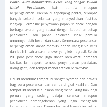
Pantai Kuta Menawarkan Akses Yang Sangat Mudah
Untuk Peselancar
, baik pemula maupun
berpengalaman. Karena di sepanjang pantai, terdapat
banyak sekolah selancar yang menyediakan fasilitas
lengkap. Termasuk penyewaan papan selancar dengan
berbagai ukuran yang sesuai dengan kebutuhan setiap
peselancar. Dan papan selancar untuk pemula
umumnya lebih besar dan stabil. Sementara peselancar
berpengalaman dapat memilih papan yang lebih kecil
dan lebih lincah untuk manuver yang lebih agresif. Selain
itu, para peselancar juga dapat menikmati berbagai
fasilitas lain seperti tempat penyimpanan peralatan,
ruang ganti, dan tempat mandi setelah beraktivitas.
Hal ini membuat tempat ini sangat nyaman dan praktis
bagi para peselancar dari semua tingkat keahlian. Dan
tempat ini memiliki suasana yang mendukung baik bagi
pemula yang sedang belajar selancar maupun
peselancar berpengalaman yang ingin mengasah
kemampuan mereka. Karena terdapat banyak instruktur