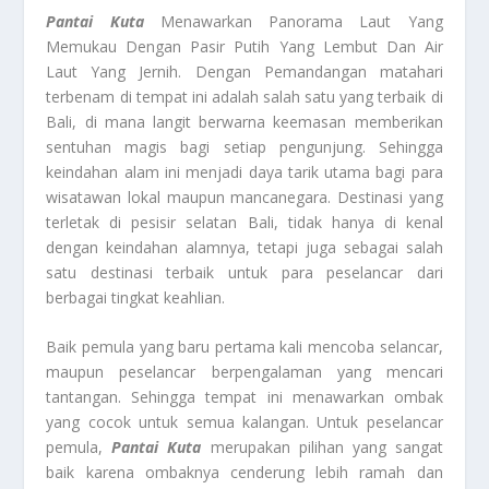
Pantai Kuta
Menawarkan Panorama Laut Yang
Memukau Dengan Pasir Putih Yang Lembut Dan Air
Laut Yang Jernih. Dengan Pemandangan matahari
terbenam di tempat ini adalah salah satu yang terbaik di
Bali, di mana langit berwarna keemasan memberikan
sentuhan magis bagi setiap pengunjung. Sehingga
keindahan alam ini menjadi daya tarik utama bagi para
wisatawan lokal maupun mancanegara. Destinasi yang
terletak di pesisir selatan Bali, tidak hanya di kenal
dengan keindahan alamnya, tetapi juga sebagai salah
satu destinasi terbaik untuk para peselancar dari
berbagai tingkat keahlian.
Baik pemula yang baru pertama kali mencoba selancar,
maupun peselancar berpengalaman yang mencari
tantangan. Sehingga tempat ini menawarkan ombak
yang cocok untuk semua kalangan. Untuk peselancar
pemula,
Pantai Kuta
merupakan pilihan yang sangat
baik karena ombaknya cenderung lebih ramah dan