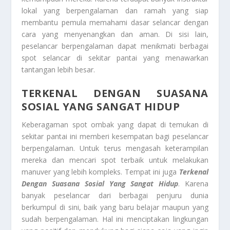
lokal yang berpengalaman dan ramah yang siap
membantu pemula memahami dasar selancar dengan
cara yang menyenangkan dan aman. Di sisi lain,
peselancar berpengalaman dapat menikmati berbagai
spot selancar di sekitar pantai yang menawarkan
tantangan lebih besar.
TERKENAL DENGAN SUASANA
SOSIAL YANG SANGAT HIDUP
Keberagaman spot ombak yang dapat di temukan di
sekitar pantai ini memberi kesempatan bagi peselancar
berpengalaman. Untuk terus mengasah keterampilan
mereka dan mencari spot terbaik untuk melakukan
manuver yang lebih kompleks. Tempat ini juga
Terkenal
Dengan Suasana Sosial Yang Sangat Hidup
. Karena
banyak peselancar dari berbagai penjuru dunia
berkumpul di sini, baik yang baru belajar maupun yang
sudah berpengalaman. Hal ini menciptakan lingkungan