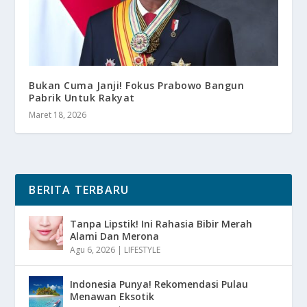
Bukan Cuma Janji! Fokus Prabowo Bangun
Pabrik Untuk Rakyat
Maret 18, 2026
BERITA TERBARU
Tanpa Lipstik! Ini Rahasia Bibir Merah
Alami Dan Merona
Agu 6, 2026
|
LIFESTYLE
Indonesia Punya! Rekomendasi Pulau
Menawan Eksotik