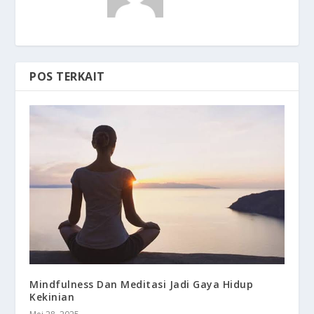
POS TERKAIT
Mindfulness Dan Meditasi Jadi Gaya Hidup
Kekinian