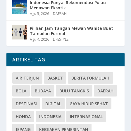
Indonesia Punya! Rekomendasi Pulau
Menawan Eksotik
Agu 5, 2026
|
DAERAH
Pilihan Jam Tangan Mewah Wanita Buat
Tampilan Formal
Agu 4, 2026
|
LIFESTYLE
ARTIKEL TAG
AIR TERJUN
BASKET
BERITA FORMULA 1
BOLA
BUDAYA
BULU TANGKIS
DAERAH
DESTINASI
DIGITAL
GAYA HIDUP SEHAT
HONDA
INDONESIA
INTERNASIONAL
JEPANG
KEBIJAKAN PEMERINTAH