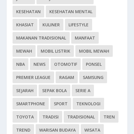
KESEHATAN
KESEHATAN MENTAL
KHASIAT
KULINER
LIFESTYLE
MAKANAN TRADISIONAL
MANFAAT
MEWAH
MOBIL LISTRIK
MOBIL MEWAH
NBA
NEWS
OTOMOTIF
PONSEL
PREMIER LEAGUE
RAGAM
SAMSUNG
SEJARAH
SEPAK BOLA
SERIE A
SMARTPHONE
SPORT
TEKNOLOGI
TOYOTA
TRADISI
TRADISIONAL
TREN
TREND
WARISAN BUDAYA
WISATA