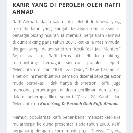
KARIR YANG DI PEROLEH OLEH RAFFI
AHMAD
Raffi Ahmad adalah salah satu selebriti Indonesia yang
memiliki karir yang sangat beragam dan sukses di
berbagai bidang hiburan. Ia memulai perjalanan karirnya
di dunia akting pada tahun 2001, ketika ia masih muda,
dengan tampil dalam sinetron “Kecil-Kecil Jadi Manten.”
Sejak saat itu, Raffi terus aktif di dunia akting,
membintangi berbagai sinetron populer seperti
“Mencintaimu” dan “Raffi & Deddy.” Keberhasilan di
sinetron ini membuatnya semakin dikenal sebagai aktor
muda berbakat. Tidak hanya di sinetron, Raffi juga
mencoba peruntungan di dunia perfilman dan tampil
dalam beberapa film, seperti “Cinta 24 Karat” dan
“Mencintaimu
Karir Yang Di Peroleh Oleh Raffi Ahmad.
Namun, popularitas Raffi benar-benar melesat ketika ia
mulai terjun ke dunia presenter. Pada tahun 2008, Raffi
bergabung dengan acara musik pagi “Dahsyat” yang