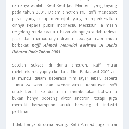
namanya adalah “Kecil-Kecil Jadi Manten,” yang tayang
pada tahun 2001. Dalam sinetron ini, Raffi mendapat
peran yang cukup menonjol, yang memperkenalkan
dirinya kepada publik Indonesia. Meskipun ia masih
tergolong muda saat itu, bakat aktingnya sudah terlihat
jelas dan membuatnya dikenal sebagai aktor muda
berbakat
Raffi Ahmad Memulai Karirnya Di Dunia
Hiburan Pada Tahun 2001.
Setelah sukses di dunia sinetron, Raffi mulai
melebarkan sayapnya ke dunia film. Pada awal 2000-an,
ia muncul dalam beberapa film layar lebar, seperti
“Cinta 24 Karat” dan “Mencintaimu.” Keputusan Raffi
untuk beralih ke dunia film membuktikan bahwa ia
bukan hanya seorang aktor sinetron, tetapi juga
memiliki kemampuan untuk bersaing di industri
perfilman.
Tidak hanya di dunia akting, Raffi Ahmad juga mulai