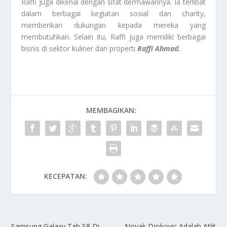
Raffi juga dikenal dengan sifat dermawannya. Ia terlibat
dalam berbagai kegiatan sosial dan charity,
memberikan dukungan kepada mereka yang
membutuhkan. Selain itu, Raffi juga memiliki berbagai
bisnis di sektor kuliner dan properti
Raffi Ahmad.
MEMBAGIKAN:
KECEPATAN:
Samsung Galaxy Tab S8 Di
Novak Djokovic Adalah Atlit