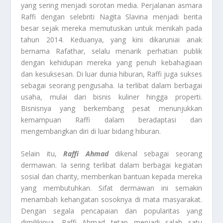
yang sering menjadi sorotan media. Perjalanan asmara
Raffi dengan selebriti Nagita Slavina menjadi berita
besar sejak mereka memutuskan untuk menikah pada
tahun 2014. Keduanya, yang kini dikaruniai anak
bernama Rafathar, selalu menarik perhatian publik
dengan kehidupan mereka yang penuh kebahagiaan
dan kesuksesan. Di luar dunia hiburan, Raffi juga sukses
sebagai seorang pengusaha. Ia terlibat dalam berbagai
usaha, mulai dari bisnis kuliner hingga properti.
Bisnisnya yang berkembang pesat menunjukkan
kemampuan Raffi dalam beradaptasi dan
mengembangkan diri di luar bidang hiburan.
Selain itu,
Raffi Ahmad
dikenal sebagai seorang
dermawan. Ia sering terlibat dalam berbagai kegiatan
sosial dan charity, memberikan bantuan kepada mereka
yang membutuhkan. Sifat dermawan ini semakin
menambah kehangatan sosoknya di mata masyarakat.
Dengan segala pencapaian dan popularitas yang
dimilikinya, Raffi Ahmad tetap menjadi salah satu