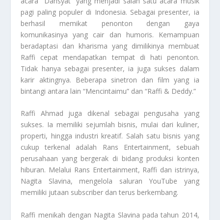
acara “Dahsyat” yang menjadi salah satu acara musik
pagi paling populer di Indonesia. Sebagai presenter, ia
berhasil memikat penonton dengan gaya
komunikasinya yang cair dan humoris. Kemampuan
beradaptasi dan kharisma yang dimilikinya membuat
Raffi cepat mendapatkan tempat di hati penonton.
Tidak hanya sebagai presenter, ia juga sukses dalam
karir aktingnya. Beberapa sinetron dan film yang ia
bintangi antara lain “Mencintaimu” dan “Raffi & Deddy.”
Raffi Ahmad juga dikenal sebagai pengusaha yang
sukses. Ia memiliki sejumlah bisnis, mulai dari kuliner,
properti, hingga industri kreatif. Salah satu bisnis yang
cukup terkenal adalah Rans Entertainment, sebuah
perusahaan yang bergerak di bidang produksi konten
hiburan. Melalui Rans Entertainment, Raffi dan istrinya,
Nagita Slavina, mengelola saluran YouTube yang
memiliki jutaan subscriber dan terus berkembang.
Raffi menikah dengan Nagita Slavina pada tahun 2014,