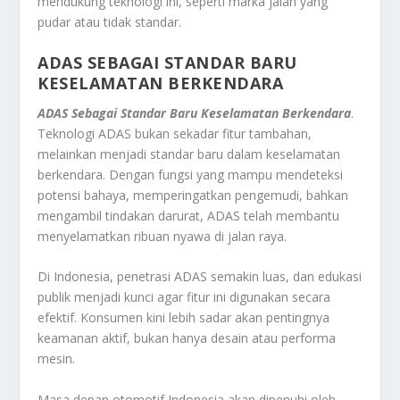
mendukung teknologi ini, seperti marka jalan yang
pudar atau tidak standar.
ADAS SEBAGAI STANDAR BARU
KESELAMATAN BERKENDARA
ADAS Sebagai Standar Baru Keselamatan Berkendara
.
Teknologi ADAS bukan sekadar fitur tambahan,
melainkan menjadi standar baru dalam keselamatan
berkendara. Dengan fungsi yang mampu mendeteksi
potensi bahaya, memperingatkan pengemudi, bahkan
mengambil tindakan darurat, ADAS telah membantu
menyelamatkan ribuan nyawa di jalan raya.
Di Indonesia, penetrasi ADAS semakin luas, dan edukasi
publik menjadi kunci agar fitur ini digunakan secara
efektif. Konsumen kini lebih sadar akan pentingnya
keamanan aktif, bukan hanya desain atau performa
mesin.
Masa depan otomotif Indonesia akan dipenuhi oleh