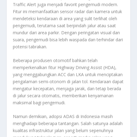
Traffic Alert juga menjadi favorit pengemudi modern.
Fitur ini memanfaatkan sensor radar dan kamera untuk
mendeteksi kendaraan di area yang sulit terlihat oleh
pengemudi, terutama saat berpindah jalur atau saat
mundur dari area parkir. Dengan peringatan visual dan
suara, pengemudi bisa lebih waspada dan terhindar dari
potensi tabrakan.
Beberapa produsen otomotif bahkan telah
memperkenalkan fitur Highway Driving Assist (HDA),
yang menggabungkan ACC dan LKA untuk menciptakan
pengalaman semi-otonom di jalan tol. Kendaraan dapat
mengatur kecepatan, menjaga jarak, dan tetap berada
di jalur secara otomatis, memberikan kenyamanan
maksimal bagi pengemudi.
Namun demikian, adopsi ADAS di Indonesia masih
menghadapi beberapa tantangan. Salah satunya adalah
kualitas infrastruktur jalan yang belum sepenuhnya