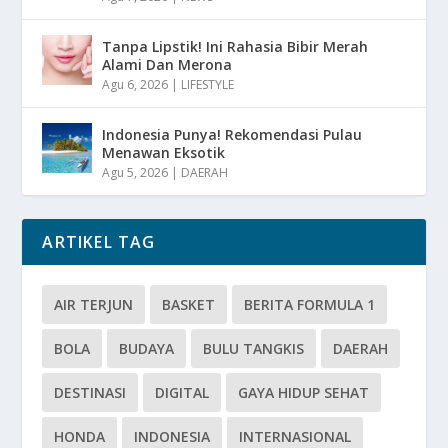
Tanpa Lipstik! Ini Rahasia Bibir Merah
Alami Dan Merona
Agu 6, 2026
|
LIFESTYLE
Indonesia Punya! Rekomendasi Pulau
Menawan Eksotik
Agu 5, 2026
|
DAERAH
ARTIKEL TAG
AIR TERJUN
BASKET
BERITA FORMULA 1
BOLA
BUDAYA
BULU TANGKIS
DAERAH
DESTINASI
DIGITAL
GAYA HIDUP SEHAT
HONDA
INDONESIA
INTERNASIONAL