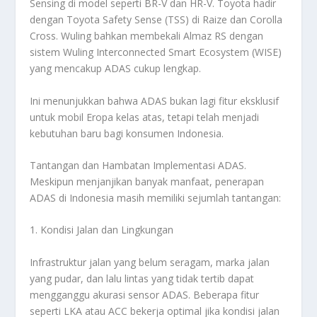
Sensing di model seperti BR-V dan HR-V. Toyota hadir
dengan Toyota Safety Sense (TSS) di Raize dan Corolla
Cross. Wuling bahkan membekali Almaz RS dengan
sistem Wuling Interconnected Smart Ecosystem (WISE)
yang mencakup ADAS cukup lengkap.
Ini menunjukkan bahwa ADAS bukan lagi fitur eksklusif
untuk mobil Eropa kelas atas, tetapi telah menjadi
kebutuhan baru bagi konsumen Indonesia.
Tantangan dan Hambatan Implementasi ADAS.
Meskipun menjanjikan banyak manfaat, penerapan
ADAS di Indonesia masih memiliki sejumlah tantangan:
1. Kondisi Jalan dan Lingkungan
Infrastruktur jalan yang belum seragam, marka jalan
yang pudar, dan lalu lintas yang tidak tertib dapat
mengganggu akurasi sensor ADAS. Beberapa fitur
seperti LKA atau ACC bekerja optimal jika kondisi jalan