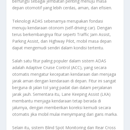
berfungsi sebagai jembatan penting menuju masa
depan otomotif yang lebih cerdas, aman, dan efisien.
Teknologi ADAS sebenarnya merupakan fondasi
menuju kendaraan otonom (self-driving car). Dengan
terus berkembangnya fitur seperti Traffic Jam Assist,
Parking Assist, dan Highway Pilot, mobil masa depan
dapat mengemudi sendiri dalam kondisi tertentu.
Salah satu fitur paling populer dalam sistem ADAS
adalah Adaptive Cruise Control (ACC), yang secara
otomatis mengatur kecepatan kendaraan dan menjaga
jarak aman dengan kendaraan di depan. Fitur ini sangat
berguna di jalan tol yang padat dan dalam perjalanan
jarak jauh. Sementara itu, Lane Keeping Assist (LKA)
membantu menjaga kendaraan tetap berada di
jalurnya, dengan memberikan koreksi kemudi secara
otomatis jika mobil mulai menyimpang dari garis marka.
Selain itu, sistem Blind Spot Monitoring dan Rear Cross