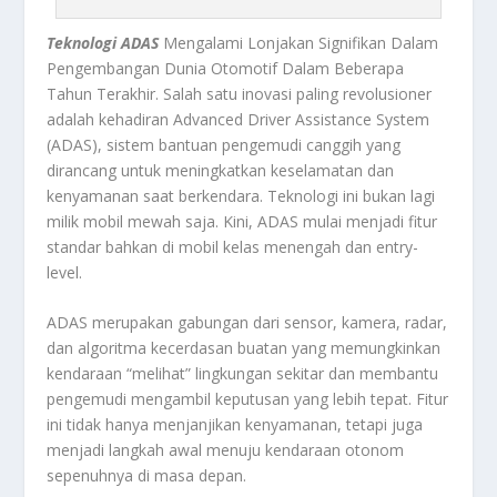
Teknologi ADAS
Mengalami Lonjakan Signifikan Dalam
Pengembangan Dunia Otomotif Dalam Beberapa
Tahun Terakhir. Salah satu inovasi paling revolusioner
adalah kehadiran Advanced Driver Assistance System
(ADAS), sistem bantuan pengemudi canggih yang
dirancang untuk meningkatkan keselamatan dan
kenyamanan saat berkendara. Teknologi ini bukan lagi
milik mobil mewah saja. Kini, ADAS mulai menjadi fitur
standar bahkan di mobil kelas menengah dan entry-
level.
ADAS merupakan gabungan dari sensor, kamera, radar,
dan algoritma kecerdasan buatan yang memungkinkan
kendaraan “melihat” lingkungan sekitar dan membantu
pengemudi mengambil keputusan yang lebih tepat. Fitur
ini tidak hanya menjanjikan kenyamanan, tetapi juga
menjadi langkah awal menuju kendaraan otonom
sepenuhnya di masa depan.