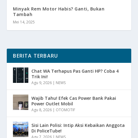
Minyak Rem Motor Habis? Ganti, Bukan
Tambah
Mei 14, 2025
BERITA TERBARU
Chat WA Terhapus Pas Ganti HP? Coba 4
Trik Ini!
Agu 9, 2026
|
NEWS
Wajib Tahu! Efek Cas Power Bank Pakai
Power Outlet Mobil
Agu 8, 2026
|
OTOMOTIF
Sisi Lain Polisi: Intip Aksi Kebaikan Anggota
Di PoliceTube!
Agu 7, 2026
|
NEWS