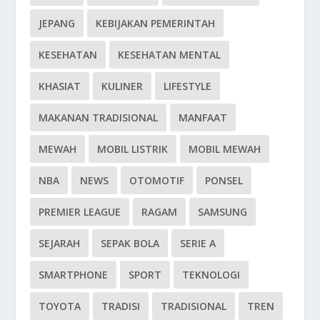
JEPANG
KEBIJAKAN PEMERINTAH
KESEHATAN
KESEHATAN MENTAL
KHASIAT
KULINER
LIFESTYLE
MAKANAN TRADISIONAL
MANFAAT
MEWAH
MOBIL LISTRIK
MOBIL MEWAH
NBA
NEWS
OTOMOTIF
PONSEL
PREMIER LEAGUE
RAGAM
SAMSUNG
SEJARAH
SEPAK BOLA
SERIE A
SMARTPHONE
SPORT
TEKNOLOGI
TOYOTA
TRADISI
TRADISIONAL
TREN