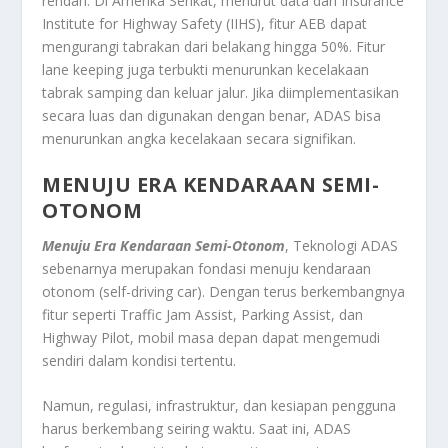
rendah. Di Amerika Serikat, menurut data dari Insurance
Institute for Highway Safety (IIHS), fitur AEB dapat
mengurangi tabrakan dari belakang hingga 50%. Fitur
lane keeping juga terbukti menurunkan kecelakaan
tabrak samping dan keluar jalur. Jika diimplementasikan
secara luas dan digunakan dengan benar, ADAS bisa
menurunkan angka kecelakaan secara signifikan.
MENUJU ERA KENDARAAN SEMI-
OTONOM
Menuju Era Kendaraan Semi-Otonom
, Teknologi ADAS
sebenarnya merupakan fondasi menuju kendaraan
otonom (self-driving car). Dengan terus berkembangnya
fitur seperti Traffic Jam Assist, Parking Assist, dan
Highway Pilot, mobil masa depan dapat mengemudi
sendiri dalam kondisi tertentu.
Namun, regulasi, infrastruktur, dan kesiapan pengguna
harus berkembang seiring waktu. Saat ini, ADAS