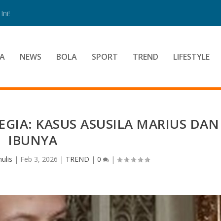
ni!
A
NEWS
BOLA
SPORT
TREND
LIFESTYLE
GIA: KASUS ASUSILA MARIUS DAN
IBUNYA
ulis
|
Feb 3, 2026
|
TREND
|
0
|