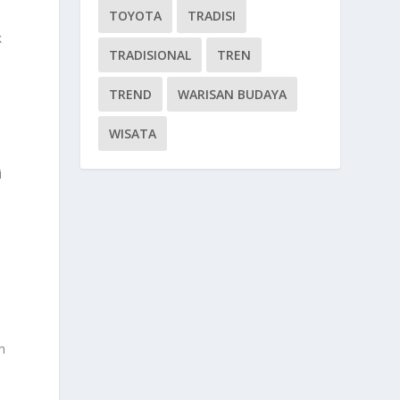
TOYOTA
TRADISI
k
TRADISIONAL
TREN
TREND
WARISAN BUDAYA
WISATA
i
n