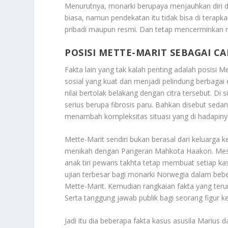
Menurutnya, monarki berupaya menjauhkan diri 
biasa, namun pendekatan itu tidak bisa di terapk
pribadi maupun resmi. Dan tetap mencerminkan n
POSISI METTE-MARIT SEBAGAI C
Fakta lain yang tak kalah penting adalah posisi M
sosial yang kuat dan menjadi pelindung berbagai 
nilai bertolak belakang dengan citra tersebut. Di
serius berupa fibrosis paru. Bahkan disebut sedan
menambah kompleksitas situasi yang di hadapiny
Mette-Marit sendiri bukan berasal dari keluarga k
menikah dengan Pangeran Mahkota Haakon. Meski
anak tiri pewaris takhta tetap membuat setiap k
ujian terbesar bagi monarki Norwegia dalam bebe
Mette-Marit. Kemudian rangkaian fakta yang ter
Serta tanggung jawab publik bagi seorang figur k
Jadi itu dia beberapa fakta kasus asusila Marius d