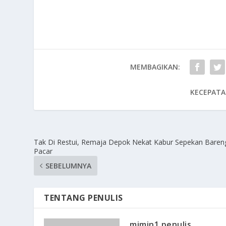
MEMBAGIKAN:
KECEPATA
Tak Di Restui, Remaja Depok Nekat Kabur Sepekan Baren
Pacar
SEBELUMNYA
TENTANG PENULIS
mimin1 penulis