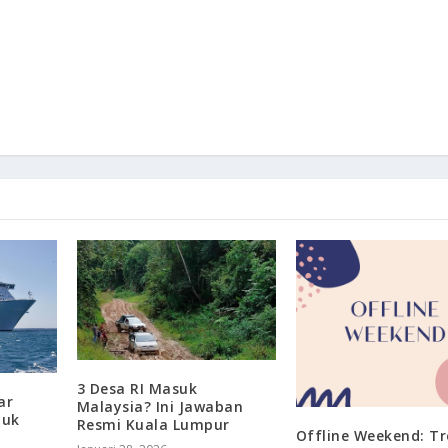
3 Desa RI Masuk
ar
Malaysia? Ini Jawaban
tuk
Resmi Kuala Lumpur
Offline Weekend: T