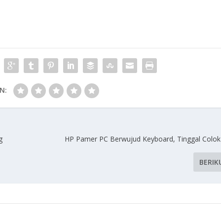
N:
g
HP Pamer PC Berwujud Keyboard, Tinggal Colo
BERIK