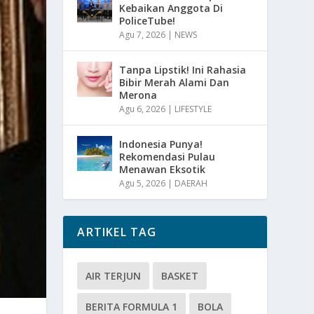
Kebaikan Anggota Di
PoliceTube!
Agu 7, 2026
|
NEWS
Tanpa Lipstik! Ini Rahasia
Bibir Merah Alami Dan
Merona
Agu 6, 2026
|
LIFESTYLE
Indonesia Punya!
Rekomendasi Pulau
Menawan Eksotik
Agu 5, 2026
|
DAERAH
ARTIKEL TAG
AIR TERJUN
BASKET
BERITA FORMULA 1
BOLA