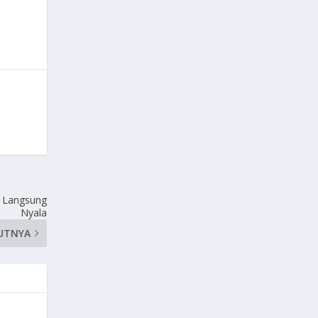
k Langsung
Nyala
UTNYA