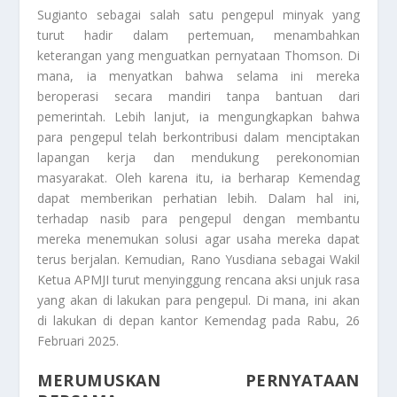
Sugianto sebagai salah satu pengepul minyak yang
turut hadir dalam pertemuan, menambahkan
keterangan yang menguatkan pernyataan Thomson. Di
mana, ia menyatkan bahwa selama ini mereka
beroperasi secara mandiri tanpa bantuan dari
pemerintah. Lebih lanjut, ia mengungkapkan bahwa
para pengepul telah berkontribusi dalam menciptakan
lapangan kerja dan mendukung perekonomian
masyarakat. Oleh karena itu, ia berharap Kemendag
dapat memberikan perhatian lebih. Dalam hal ini,
terhadap nasib para pengepul dengan membantu
mereka menemukan solusi agar usaha mereka dapat
terus berjalan. Kemudian, Rano Yusdiana sebagai Wakil
Ketua APMJI turut menyinggung rencana aksi unjuk rasa
yang akan di lakukan para pengepul. Di mana, ini akan
di lakukan di depan kantor Kemendag pada Rabu, 26
Februari 2025.
MERUMUSKAN PERNYATAAN