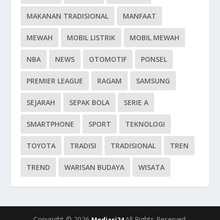
MAKANAN TRADISIONAL
MANFAAT
MEWAH
MOBIL LISTRIK
MOBIL MEWAH
NBA
NEWS
OTOMOTIF
PONSEL
PREMIER LEAGUE
RAGAM
SAMSUNG
SEJARAH
SEPAK BOLA
SERIE A
SMARTPHONE
SPORT
TEKNOLOGI
TOYOTA
TRADISI
TRADISIONAL
TREN
TREND
WARISAN BUDAYA
WISATA
Copyright © 2026
All Rights Reserved.
Mediasi24