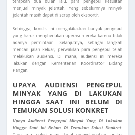
terapkan dua bulan lalu, para pengepul kesulitan
menjual minyak jelantah. Yang sebelumnya minyak
jelantah masih dapat di serap oleh eksportir.
Sehingga, kondisi ini mengakibatkan banyak pengepul
yang harus menghentikan operasi mereka karena tidak
adanya permintaan. Selanjutnya, sebagai langkah
mencari jalan keluar, perwakilan para pengepul telah
melakukan audiensi. Di mana, audiensi ini mereka
lakukan dengan Kementerian Koordinator Bidang
Pangan.
UPAYA AUDIENSI PENGEPUL
MINYAK YANG DI LAKUKAN
HINGGA SAAT INI BELUM DI
TEMUKAN SOLUSI KONKRET
Upaya Audiensi Pengepul Minyak Yang Di Lakukan
Hingga Saat Ini Belum Di Temukan Solusi Konkret
.
Terutama, solusi yang dapat menyelamatkan usaha