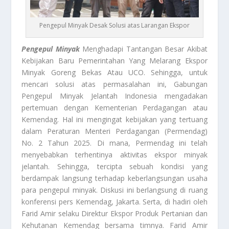
Pengepul Minyak Desak Solusi atas Larangan Ekspor
Pengepul Minyak
Menghadapi Tantangan Besar Akibat
Kebijakan Baru Pemerintahan Yang Melarang Ekspor
Minyak Goreng Bekas Atau UCO. Sehingga, untuk
mencari solusi atas permasalahan ini, Gabungan
Pengepul Minyak Jelantah Indonesia mengadakan
pertemuan dengan Kementerian Perdagangan atau
Kemendag. Hal ini mengingat kebijakan yang tertuang
dalam Peraturan Menteri Perdagangan (Permendag)
No. 2 Tahun 2025. Di mana, Permendag ini telah
menyebabkan terhentinya aktivitas ekspor minyak
jelantah. Sehingga, tercipta sebuah kondisi yang
berdampak langsung terhadap keberlangsungan usaha
para pengepul minyak. Diskusi ini berlangsung di ruang
konferensi pers Kemendag, Jakarta. Serta, di hadiri oleh
Farid Amir selaku Direktur Ekspor Produk Pertanian dan
Kehutanan Kemendag bersama timnya. Farid Amir