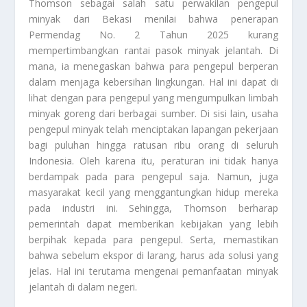
Thomson sebagai salah satu perwakilan pengepul
minyak dari Bekasi menilai bahwa penerapan
Permendag No. 2 Tahun 2025 kurang
mempertimbangkan rantai pasok minyak jelantah. Di
mana, ia menegaskan bahwa para pengepul berperan
dalam menjaga kebersihan lingkungan. Hal ini dapat di
lihat dengan para pengepul yang mengumpulkan limbah
minyak goreng dari berbagai sumber. Di sisi lain, usaha
pengepul minyak telah menciptakan lapangan pekerjaan
bagi puluhan hingga ratusan ribu orang di seluruh
Indonesia. Oleh karena itu, peraturan ini tidak hanya
berdampak pada para pengepul saja. Namun, juga
masyarakat kecil yang menggantungkan hidup mereka
pada industri ini. Sehingga, Thomson berharap
pemerintah dapat memberikan kebijakan yang lebih
berpihak kepada para pengepul. Serta, memastikan
bahwa sebelum ekspor di larang, harus ada solusi yang
jelas. Hal ini terutama mengenai pemanfaatan minyak
jelantah di dalam negeri.