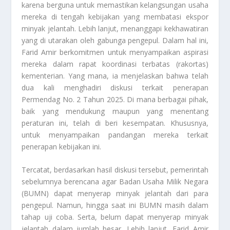
karena berguna untuk memastikan kelangsungan usaha
mereka di tengah kebijakan yang membatasi ekspor
minyak jelantah. Lebih lanjut, menanggapi kekhawatiran
yang di utarakan oleh gabunga pengepul. Dalam hal ini,
Farid Amir berkomitmen untuk menyampaikan aspirasi
mereka dalam rapat koordinasi terbatas (rakortas)
kementerian. Yang mana, ia menjelaskan bahwa telah
dua kali menghadiri diskusi terkait penerapan
Permendag No. 2 Tahun 2025. Di mana berbagai pihak,
baik yang mendukung maupun yang menentang
peraturan ini, telah di beri kesempatan. Khususnya,
untuk menyampaikan pandangan mereka terkait
penerapan kebijakan ini.
Tercatat, berdasarkan hasil diskusi tersebut, pemerintah
sebelumnya berencana agar Badan Usaha Milik Negara
(BUMN) dapat menyerap minyak jelantah dari para
pengepul. Namun, hingga saat ini BUMN masih dalam
tahap uji coba. Serta, belum dapat menyerap minyak
jelantah dalam jumlah besar. Lebih lanjut, Farid Amir