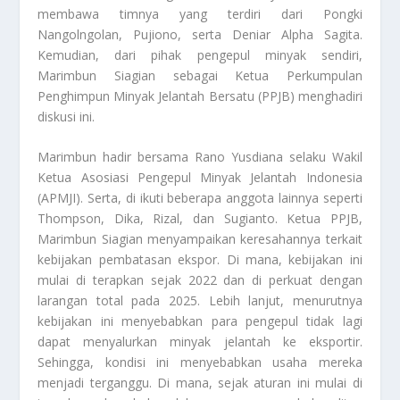
membawa timnya yang terdiri dari Pongki
Nangolngolan, Pujiono, serta Deniar Alpha Sagita.
Kemudian, dari pihak pengepul minyak sendiri,
Marimbun Siagian sebagai Ketua Perkumpulan
Penghimpun Minyak Jelantah Bersatu (PPJB) menghadiri
diskusi ini.
Marimbun hadir bersama Rano Yusdiana selaku Wakil
Ketua Asosiasi Pengepul Minyak Jelantah Indonesia
(APMJI). Serta, di ikuti beberapa anggota lainnya seperti
Thompson, Dika, Rizal, dan Sugianto. Ketua PPJB,
Marimbun Siagian menyampaikan keresahannya terkait
kebijakan pembatasan ekspor. Di mana, kebijakan ini
mulai di terapkan sejak 2022 dan di perkuat dengan
larangan total pada 2025. Lebih lanjut, menurutnya
kebijakan ini menyebabkan para pengepul tidak lagi
dapat menyalurkan minyak jelantah ke eksportir.
Sehingga, kondisi ini menyebabkan usaha mereka
menjadi terganggu. Di mana, sejak aturan ini mulai di