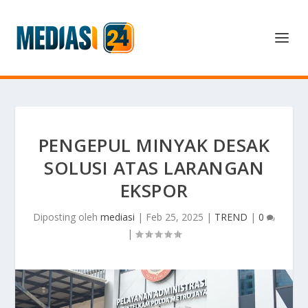
PENGEPUL MINYAK DESAK
SOLUSI ATAS LARANGAN
EKSPOR
Diposting oleh
mediasi
|
Feb 25, 2025
|
TREND
|
0
|