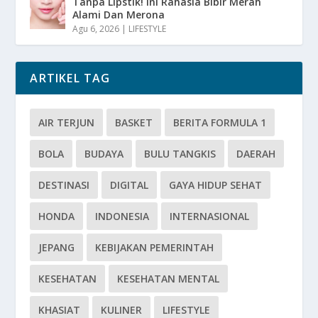
Tanpa Lipstik! Ini Rahasia Bibir Merah
Alami Dan Merona
Agu 6, 2026
|
LIFESTYLE
ARTIKEL TAG
AIR TERJUN
BASKET
BERITA FORMULA 1
BOLA
BUDAYA
BULU TANGKIS
DAERAH
DESTINASI
DIGITAL
GAYA HIDUP SEHAT
HONDA
INDONESIA
INTERNASIONAL
JEPANG
KEBIJAKAN PEMERINTAH
KESEHATAN
KESEHATAN MENTAL
KHASIAT
KULINER
LIFESTYLE