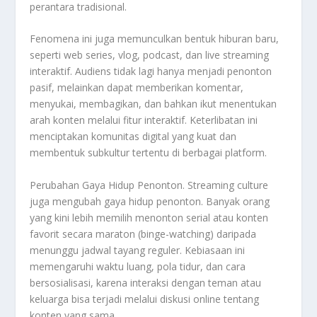
perantara tradisional.
Fenomena ini juga memunculkan bentuk hiburan baru,
seperti web series, vlog, podcast, dan live streaming
interaktif. Audiens tidak lagi hanya menjadi penonton
pasif, melainkan dapat memberikan komentar,
menyukai, membagikan, dan bahkan ikut menentukan
arah konten melalui fitur interaktif. Keterlibatan ini
menciptakan komunitas digital yang kuat dan
membentuk subkultur tertentu di berbagai platform.
Perubahan Gaya Hidup Penonton. Streaming culture
juga mengubah gaya hidup penonton. Banyak orang
yang kini lebih memilih menonton serial atau konten
favorit secara maraton (binge-watching) daripada
menunggu jadwal tayang reguler. Kebiasaan ini
memengaruhi waktu luang, pola tidur, dan cara
bersosialisasi, karena interaksi dengan teman atau
keluarga bisa terjadi melalui diskusi online tentang
konten yang sama.