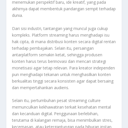
menemukan perspektif baru, ide kreatif, yang pada
akhirnya dapat membentuk pandangan sempit terhadap
dunia.
Dari sisi industri, tantangan yang muncul juga cukup
kompleks. Platform streaming harus menghadapi isu
hak cipta, di mana distribusi konten secara digital rentan
terhadap pembajakan. Selain itu, persaingan
antarplatform semakin ketat, sehingga produsen
konten harus terus berinovasi dan mencari strategi
monetisasi agar tetap relevan. Para kreator independen
pun menghadapi tekanan untuk menghasilkan konten
berkualitas tinggi secara konsisten agar dapat bersaing
dan mempertahankan audiens.
Selain itu, pertumbuhan pesat streaming culture
memunculkan kekhawatiran terkait kesehatan mental
dan kecanduan digital. Penggunaan berlebihan,
terutama di kalangan remaja, bisa menimbulkan stres,
kecemasan, atau ketergantungan pada hiburan instan.