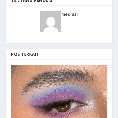
TENTANG PENULIS
mediasi
POS TERKAIT