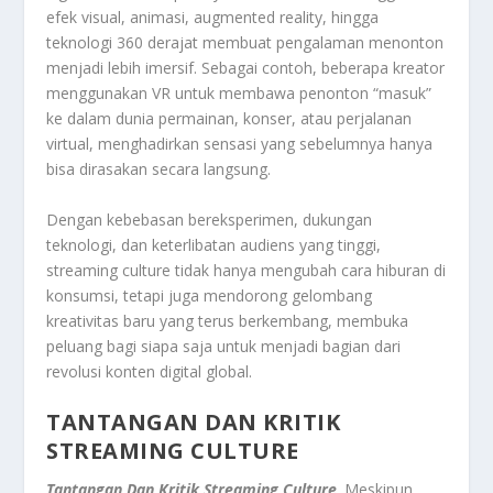
efek visual, animasi, augmented reality, hingga
teknologi 360 derajat membuat pengalaman menonton
menjadi lebih imersif. Sebagai contoh, beberapa kreator
menggunakan VR untuk membawa penonton “masuk”
ke dalam dunia permainan, konser, atau perjalanan
virtual, menghadirkan sensasi yang sebelumnya hanya
bisa dirasakan secara langsung.
Dengan kebebasan bereksperimen, dukungan
teknologi, dan keterlibatan audiens yang tinggi,
streaming culture tidak hanya mengubah cara hiburan di
konsumsi, tetapi juga mendorong gelombang
kreativitas baru yang terus berkembang, membuka
peluang bagi siapa saja untuk menjadi bagian dari
revolusi konten digital global.
TANTANGAN DAN KRITIK
STREAMING CULTURE
Tantangan Dan Kritik Streaming Culture
. Meskipun