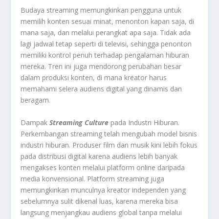
Budaya streaming memungkinkan pengguna untuk
memilih konten sesuai minat, menonton kapan saja, di
mana saja, dan melalui perangkat apa saja. Tidak ada
lagi jadwal tetap seperti di televisi, sehingga penonton
memiliki kontrol penuh terhadap pengalaman hiburan
mereka. Tren ini juga mendorong perubahan besar
dalam produksi konten, di mana kreator harus
memahami selera audiens digital yang dinamis dan
beragam.
Dampak
Streaming Culture
pada Industri Hiburan.
Perkembangan streaming telah mengubah model bisnis
industri hiburan. Produser film dan musik kini lebih fokus
pada distribusi digital karena audiens lebih banyak
mengakses konten melalui platform online daripada
media konvensional. Platform streaming juga
memungkinkan munculnya kreator independen yang
sebelumnya sulit dikenal luas, karena mereka bisa
langsung menjangkau audiens global tanpa melalui