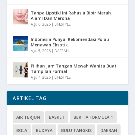
Tanpa Lipstik! Ini Rahasia Bibir Merah
Alami Dan Merona
Agu 6, 2026
|
LIFESTYLE
Indonesia Punya! Rekomendasi Pulau
Menawan Eksotik
Agu 5, 2026
|
DAERAH
Pilihan Jam Tangan Mewah Wanita Buat
Tampilan Formal
Agu 4, 2026
|
LIFESTYLE
ARTIKEL TAG
AIR TERJUN
BASKET
BERITA FORMULA 1
BOLA
BUDAYA
BULU TANGKIS
DAERAH