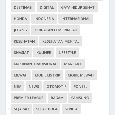
DESTINASI
DIGITAL
GAYA HIDUP SEHAT
HONDA
INDONESIA
INTERNASIONAL
JEPANG
KEBIJAKAN PEMERINTAH
KESEHATAN
KESEHATAN MENTAL
KHASIAT
KULINER
LIFESTYLE
MAKANAN TRADISIONAL
MANFAAT
MEWAH
MOBIL LISTRIK
MOBIL MEWAH
NBA
NEWS
OTOMOTIF
PONSEL
PREMIER LEAGUE
RAGAM
SAMSUNG
SEJARAH
SEPAK BOLA
SERIE A