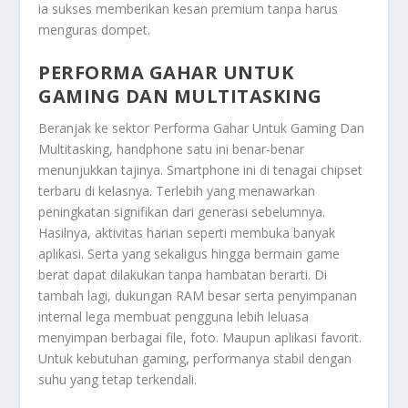
ia sukses memberikan kesan premium tanpa harus
menguras dompet.
PERFORMA GAHAR UNTUK
GAMING DAN MULTITASKING
Beranjak ke sektor
Performa Gahar Untuk Gaming Dan
Multitasking
, handphone satu ini benar-benar
menunjukkan tajinya. Smartphone ini di tenagai chipset
terbaru di kelasnya. Terlebih yang menawarkan
peningkatan signifikan dari generasi sebelumnya.
Hasilnya, aktivitas harian seperti membuka banyak
aplikasi. Serta yang sekaligus hingga bermain game
berat dapat dilakukan tanpa hambatan berarti. Di
tambah lagi, dukungan RAM besar serta penyimpanan
internal lega membuat pengguna lebih leluasa
menyimpan berbagai file, foto. Maupun aplikasi favorit.
Untuk kebutuhan gaming, performanya stabil dengan
suhu yang tetap terkendali.