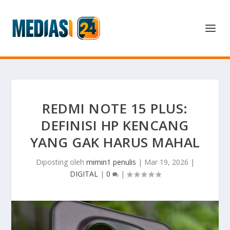
REDMI NOTE 15 PLUS:
DEFINISI HP KENCANG
YANG GAK HARUS MAHAL
Diposting oleh
mimin1 penulis
|
Mar 19, 2026
|
DIGITAL
|
0
|