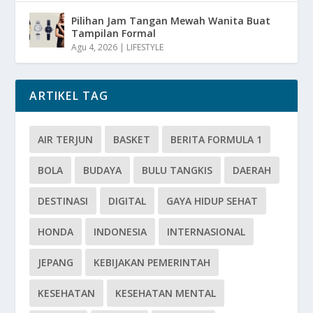
Pilihan Jam Tangan Mewah Wanita Buat
Tampilan Formal
Agu 4, 2026
|
LIFESTYLE
ARTIKEL TAG
AIR TERJUN
BASKET
BERITA FORMULA 1
BOLA
BUDAYA
BULU TANGKIS
DAERAH
DESTINASI
DIGITAL
GAYA HIDUP SEHAT
HONDA
INDONESIA
INTERNASIONAL
JEPANG
KEBIJAKAN PEMERINTAH
KESEHATAN
KESEHATAN MENTAL