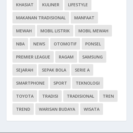
KHASIAT
KULINER
LIFESTYLE
MAKANAN TRADISIONAL
MANFAAT
MEWAH
MOBIL LISTRIK
MOBIL MEWAH
NBA
NEWS
OTOMOTIF
PONSEL
PREMIER LEAGUE
RAGAM
SAMSUNG
SEJARAH
SEPAK BOLA
SERIE A
SMARTPHONE
SPORT
TEKNOLOGI
TOYOTA
TRADISI
TRADISIONAL
TREN
TREND
WARISAN BUDAYA
WISATA