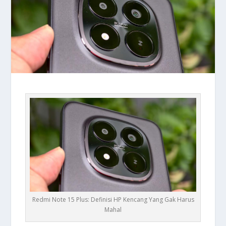
Redmi Note 15 Plus: Definisi HP Kencang Yang Gak Harus
Mahal