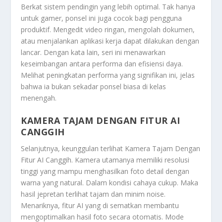
Berkat sistem pendingin yang lebih optimal. Tak hanya
untuk gamer, ponsel ini juga cocok bagi pengguna
produktif. Mengedit video ringan, mengolah dokumen,
atau menjalankan aplikasi kerja dapat dilakukan dengan
lancar. Dengan kata lain, seri ini menawarkan
keseimbangan antara performa dan efisiensi daya.
Melihat peningkatan performa yang signifikan ini, jelas
bahwa ia bukan sekadar ponsel biasa di kelas
menengah.
KAMERA TAJAM DENGAN FITUR AI
CANGGIH
Selanjutnya, keunggulan terlihat
Kamera Tajam Dengan
Fitur AI Canggih
. Kamera utamanya memiliki resolusi
tinggi yang mampu menghasilkan foto detail dengan
warna yang natural. Dalam kondisi cahaya cukup. Maka
hasil jepretan terlihat tajam dan minim noise.
Menariknya, fitur AI yang di sematkan membantu
mengoptimalkan hasil foto secara otomatis. Mode