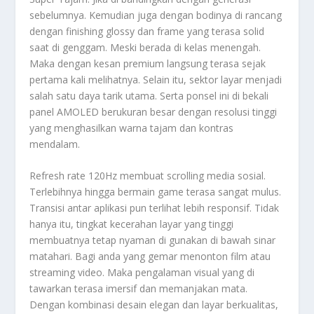
sebelumnya. Kemudian juga dengan bodinya di rancang
dengan finishing glossy dan frame yang terasa solid
saat di genggam. Meski berada di kelas menengah.
Maka dengan kesan premium langsung terasa sejak
pertama kali melihatnya. Selain itu, sektor layar menjadi
salah satu daya tarik utama. Serta ponsel ini di bekali
panel AMOLED berukuran besar dengan resolusi tinggi
yang menghasilkan warna tajam dan kontras
mendalam.
Refresh rate 120Hz membuat scrolling media sosial.
Terlebihnya hingga bermain game terasa sangat mulus.
Transisi antar aplikasi pun terlihat lebih responsif. Tidak
hanya itu, tingkat kecerahan layar yang tinggi
membuatnya tetap nyaman di gunakan di bawah sinar
matahari. Bagi anda yang gemar menonton film atau
streaming video. Maka pengalaman visual yang di
tawarkan terasa imersif dan memanjakan mata.
Dengan kombinasi desain elegan dan layar berkualitas,