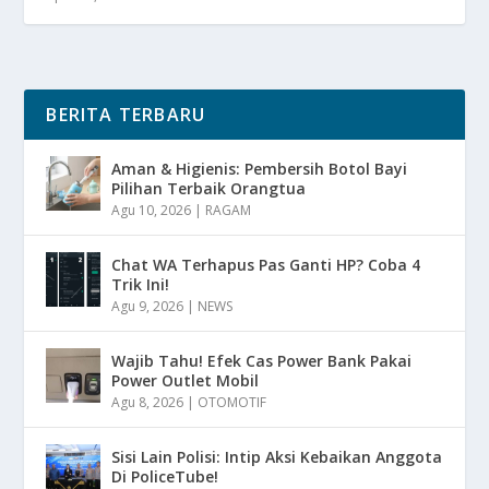
BERITA TERBARU
Aman & Higienis: Pembersih Botol Bayi
Pilihan Terbaik Orangtua
Agu 10, 2026
|
RAGAM
Chat WA Terhapus Pas Ganti HP? Coba 4
Trik Ini!
Agu 9, 2026
|
NEWS
Wajib Tahu! Efek Cas Power Bank Pakai
Power Outlet Mobil
Agu 8, 2026
|
OTOMOTIF
Sisi Lain Polisi: Intip Aksi Kebaikan Anggota
Di PoliceTube!