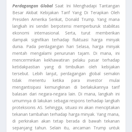
Perdagangan Global
Saat Ini Menghadapi Tantangan
Besar Akibat Kebijakan Tarif Yang Di Terapkan Oleh
Presiden Amerika Serikat, Donald Trump. Yang mana
langkah ini sendiri berpotensi memperburuk stabilitas
ekonomi internasional. Serta, turut memberikan
dampak signifikan terhadap fluktuasi harga minyak
dunia. Pada perdagangan hari Selasa, harga minyak
mentah mengalami penurunan tajam. Di mana, ini
mencerminkan kekhawatiran pelaku pasar terhadap
ketidakpastian yang di timbulkan oleh kebijakan
tersebut. Lebih lanjut, perdagangan global semakin
tidak menentu ketika para investor mulai
mengantisipasi kemungkinan di berlakukannya tarif
balasan dari negara-negara lain. Di mana, langkah ini
umumnya di lakukan sebagai respons terhadap langkah
proteksionis AS. Sehingga, situasi ini akan menciptakan
tekanan tambahan terhadap harga minyak. Yang mana,
di perkirakan akan tetap berada di bawah tekanan
sepanjang tahun. Selain itu, ancaman Trump untuk