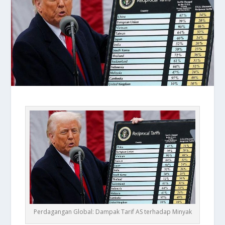
Perdagangan Global: Dampak Tarif AS terhadap Minyak