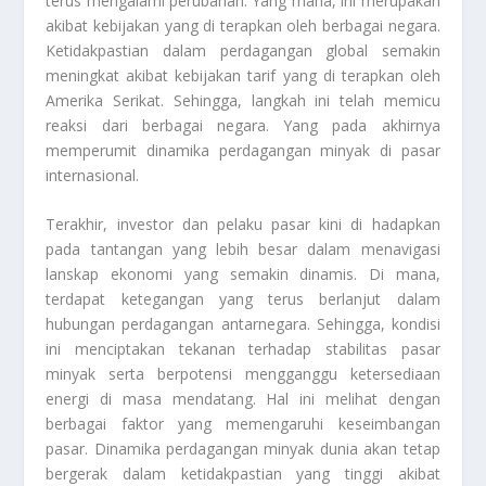
terus mengalami perubahan. Yang mana, ini merupakan
akibat kebijakan yang di terapkan oleh berbagai negara.
Ketidakpastian dalam perdagangan global semakin
meningkat akibat kebijakan tarif yang di terapkan oleh
Amerika Serikat. Sehingga, langkah ini telah memicu
reaksi dari berbagai negara. Yang pada akhirnya
memperumit dinamika perdagangan minyak di pasar
internasional.
Terakhir, investor dan pelaku pasar kini di hadapkan
pada tantangan yang lebih besar dalam menavigasi
lanskap ekonomi yang semakin dinamis. Di mana,
terdapat ketegangan yang terus berlanjut dalam
hubungan perdagangan antarnegara. Sehingga, kondisi
ini menciptakan tekanan terhadap stabilitas pasar
minyak serta berpotensi mengganggu ketersediaan
energi di masa mendatang. Hal ini melihat dengan
berbagai faktor yang memengaruhi keseimbangan
pasar. Dinamika perdagangan minyak dunia akan tetap
bergerak dalam ketidakpastian yang tinggi akibat