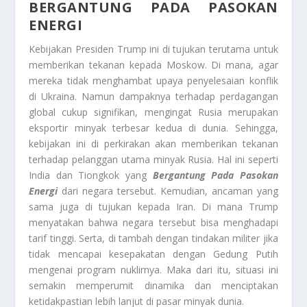
BERGANTUNG PADA PASOKAN
ENERGI
Kebijakan Presiden Trump ini di tujukan terutama untuk
memberikan tekanan kepada Moskow. Di mana, agar
mereka tidak menghambat upaya penyelesaian konflik
di Ukraina. Namun dampaknya terhadap perdagangan
global cukup signifikan, mengingat Rusia merupakan
eksportir minyak terbesar kedua di dunia. Sehingga,
kebijakan ini di perkirakan akan memberikan tekanan
terhadap pelanggan utama minyak Rusia. Hal ini seperti
India dan Tiongkok yang
Bergantung Pada Pasokan
Energi
dari negara tersebut. Kemudian, ancaman yang
sama juga di tujukan kepada Iran. Di mana Trump
menyatakan bahwa negara tersebut bisa menghadapi
tarif tinggi. Serta, di tambah dengan tindakan militer jika
tidak mencapai kesepakatan dengan Gedung Putih
mengenai program nuklirnya. Maka dari itu, situasi ini
semakin memperumit dinamika dan menciptakan
ketidakpastian lebih lanjut di pasar minyak dunia.