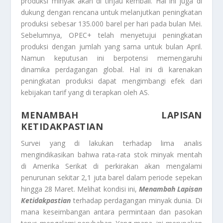
produksi minyak akan di tinjau kembali. Hal ini juga di
dukung dengan rencana untuk melanjutkan peningkatan
produksi sebesar 135.000 barel per hari pada bulan Mei.
Sebelumnya, OPEC+ telah menyetujui peningkatan
produksi dengan jumlah yang sama untuk bulan April.
Namun keputusan ini berpotensi memengaruhi
dinamika perdagangan global. Hal ini di karenakan
peningkatan produksi dapat mengimbangi efek dari
kebijakan tarif yang di terapkan oleh AS.
MENAMBAH LAPISAN
KETIDAKPASTIAN
Survei yang di lakukan terhadap lima analis
mengindikasikan bahwa rata-rata stok minyak mentah
di Amerika Serikat di perkirakan akan mengalami
penurunan sekitar 2,1 juta barel dalam periode sepekan
hingga 28 Maret. Melihat kondisi ini,
Menambah Lapisan
Ketidakpastian
terhadap perdagangan minyak dunia. Di
mana keseimbangan antara permintaan dan pasokan