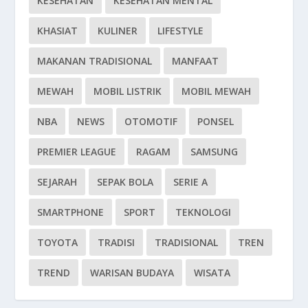
KESEHATAN
KESEHATAN MENTAL
KHASIAT
KULINER
LIFESTYLE
MAKANAN TRADISIONAL
MANFAAT
MEWAH
MOBIL LISTRIK
MOBIL MEWAH
NBA
NEWS
OTOMOTIF
PONSEL
PREMIER LEAGUE
RAGAM
SAMSUNG
SEJARAH
SEPAK BOLA
SERIE A
SMARTPHONE
SPORT
TEKNOLOGI
TOYOTA
TRADISI
TRADISIONAL
TREN
TREND
WARISAN BUDAYA
WISATA