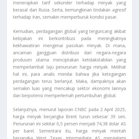
menerapkan tarif sekunder terhadap minyak yang
berasal dari Rusia. Serta, kemungkinan tindakan agresif
terhadap Iran, semakin memperburuk kondisi pasar.
Kemudian, perdagangan global yang terguncang akibat
kebijakan ini berkontribusi pada meningkatnya
kekhawatiran mengenai pasokan minyak. Di mana,
ancaman gangguan distribusi dari negara-negara
produsen utama menciptakan ketidakstabilan yang
memperlambat laju penurunan harga minyak. Melihat
hal ini, para analis menilai bahwa jika ketegangan
perdagangan terus berlanjut. Maka, dampaknya akan
semakin luas yang mencakup sektor ekonomi lainnya
dan berpotensi memperlemah pertumbuhan global.
Selanjutnya, menurut laporan CNBC pada 2 April 2025,
harga minyak berjangka Brent turun sebesar 39 sen.
Penurunan ini sekitar 0,5 persen menjadi 74,38 dolar AS
per barel. Sementara itu, harga minyak mentah
berjangka West Texas Intermediate AS mengalami