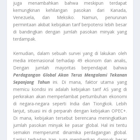
juga menambahkan bahwa meskipun terdapat
kemungkinan kehilangan pasokan dari Kanada,
Venezuela, dan Meksiko. Namun, penurunan
permintaan akibat kebijakan tarif berpotensi lebih besar
di bandingkan dengan jumlah pasokan minyak yang
terdampak.
Kemudian, dalam sebuah survei yang di lakukan oleh
media internasional terhadap 49 ekonom dan analis,
Dengan jumlah mayoritas berpendapat bahwa
Perdagangan Global Akan Terus Mengalami Tekanan
Sepanjang Tahun
ini. Di mana, faktor utama yang
memicu kondisi ini adalah kebijakan tarif AS yang di
perkirakan akan memperlambat pertumbuhan ekonomi
di negara-negara seperti India dan Tiongkok. Lebih
lanjut, situasi ini di perparah dengan kebijakan OPEC+.
Di mana, kebijakan tersebut berencana meningkatkan
jumlah pasokan minyak ke pasar global. Hal ini tentu
semakin memperumit dinamika perdagangan global.
Sanksi terhadap Iran juga memberikan dampak besar