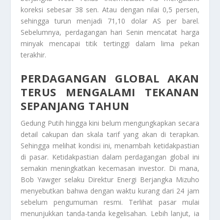
koreksi sebesar 38 sen. Atau dengan nilai 0,5 persen,
sehingga turun menjadi 71,10 dolar AS per barel.
Sebelumnya, perdagangan hari Senin mencatat harga
minyak mencapai titik tertinggi dalam lima pekan
terakhir.
PERDAGANGAN GLOBAL AKAN
TERUS MENGALAMI TEKANAN
SEPANJANG TAHUN
Gedung Putih hingga kini belum mengungkapkan secara
detail cakupan dan skala tarif yang akan di terapkan.
Sehingga melihat kondisi ini, menambah ketidakpastian
di pasar. Ketidakpastian dalam perdagangan global ini
semakin meningkatkan kecemasan investor. Di mana,
Bob Yawger selaku Direktur Energi Berjangka Mizuho
menyebutkan bahwa dengan waktu kurang dari 24 jam
sebelum pengumuman resmi. Terlihat pasar mulai
menunjukkan tanda-tanda kegelisahan. Lebih lanjut, ia