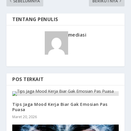
SEBELUMNYA
BERIKUTNYA
TENTANG PENULIS
mediasi
POS TERKAIT
Tips Jaga Mood Kerja Biar Gak Emosian Pas
Puasa
Maret 20, 2026