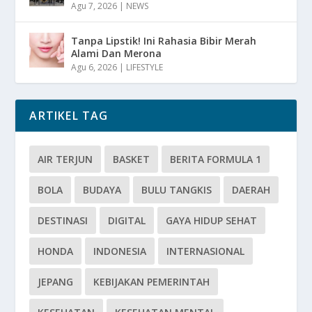
Agu 7, 2026
|
NEWS
Tanpa Lipstik! Ini Rahasia Bibir Merah
Alami Dan Merona
Agu 6, 2026
|
LIFESTYLE
ARTIKEL TAG
AIR TERJUN
BASKET
BERITA FORMULA 1
BOLA
BUDAYA
BULU TANGKIS
DAERAH
DESTINASI
DIGITAL
GAYA HIDUP SEHAT
HONDA
INDONESIA
INTERNASIONAL
JEPANG
KEBIJAKAN PEMERINTAH