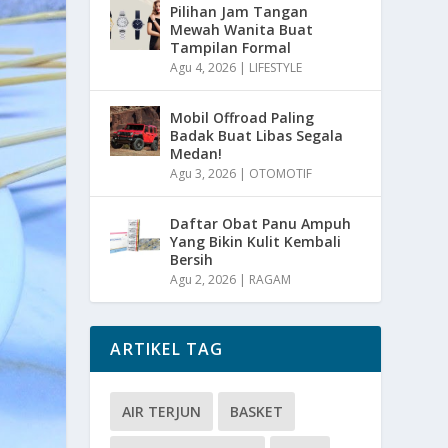
Pilihan Jam Tangan
Mewah Wanita Buat
Tampilan Formal
Agu 4, 2026
|
LIFESTYLE
Mobil Offroad Paling
Badak Buat Libas Segala
Medan!
Agu 3, 2026
|
OTOMOTIF
Daftar Obat Panu Ampuh
Yang Bikin Kulit Kembali
Bersih
Agu 2, 2026
|
RAGAM
ARTIKEL TAG
AIR TERJUN
BASKET