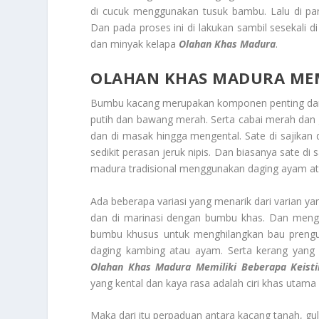
di cucuk menggunakan tusuk bambu. Lalu di pa
Dan pada proses ini di lakukan sambil sesekali 
dan minyak kelapa
Olahan Khas Madura
.
OLAHAN KHAS MADURA
MEM
Bumbu kacang merupakan komponen penting dari ma
putih dan bawang merah. Serta cabai merah dan
dan di masak hingga mengental. Sate di sajikan
sedikit perasan jeruk nipis. Dan biasanya sate d
madura tradisional menggunakan daging ayam at
Ada beberapa variasi yang menarik dari varian y
dan di marinasi dengan bumbu khas. Dan meng
bumbu khusus untuk menghilangkan bau prengus.
daging kambing atau ayam. Serta kerang yang 
Olahan Khas Madura
Memiliki Beberapa Keis
yang kental dan kaya rasa adalah ciri khas utama s
Maka dari itu perpaduan antara kacang tanah, g