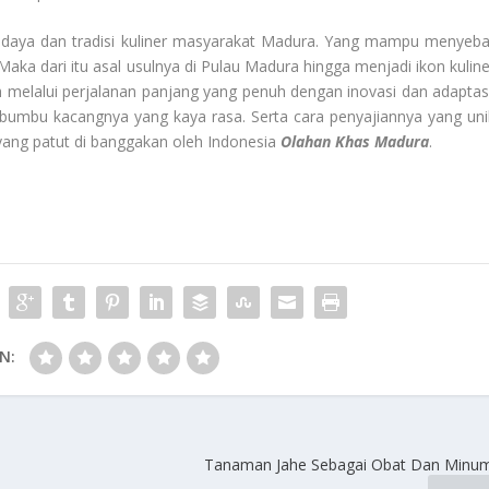
daya dan tradisi kuliner masyarakat Madura. Yang mampu menyeba
Maka dari itu asal usulnya di Pulau Madura hingga menjadi ikon kuline
elah melalui perjalanan panjang yang penuh dengan inovasi dan adaptasi
umbu kacangnya yang kaya rasa. Serta cara penyajiannya yang uni
yang patut di banggakan oleh Indonesia
Olahan Khas Madura
.
N:
Tanaman Jahe Sebagai Obat Dan Minum