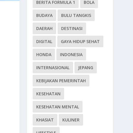
BERITA FORMULA 1
BOLA
BUDAYA
BULU TANGKIS
DAERAH
DESTINASI
DIGITAL
GAYA HIDUP SEHAT
HONDA
INDONESIA
INTERNASIONAL
JEPANG
KEBIJAKAN PEMERINTAH
KESEHATAN
KESEHATAN MENTAL
KHASIAT
KULINER
LIFESTYLE