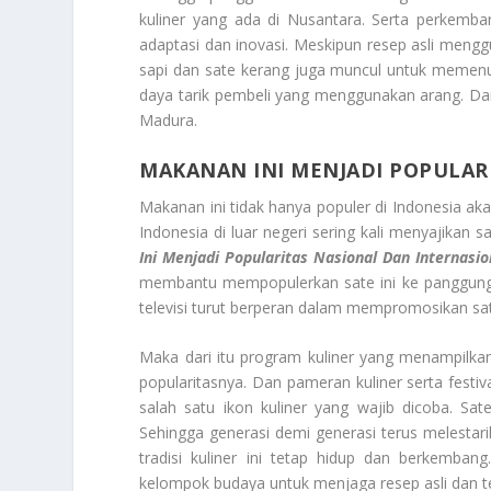
kuliner yang ada di Nusantara. Serta perkemb
adaptasi dan inovasi. Meskipun resep asli mengg
sapi dan sate kerang juga muncul untuk memenu
daya tarik pembeli yang menggunakan arang. Da
Madura.
MAKANAN INI MENJADI POPULAR
Makanan ini tidak hanya populer di Indonesia akan
Indonesia di luar negeri sering kali menyajikan 
Ini Menjadi Popularitas Nasional Dan Internasio
membantu mempopulerkan sate ini ke panggung d
televisi turut berperan dalam mempromosikan sa
Maka dari itu program kuliner yang menampilk
popularitasnya. Dan pameran kuliner serta festiv
salah satu ikon kuliner yang wajib dicoba. Sa
Sehingga generasi demi generasi terus melesta
tradisi kuliner ini tetap hidup dan berkemban
kelompok budaya untuk menjaga resep asli dan 