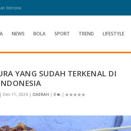
 Dan Merona
A
NEWS
BOLA
SPORT
TREND
LIFESTYLE
RA YANG SUDAH TERKENAL DI
INDONESIA
|
Des 11, 2024
|
DAERAH
|
0
|