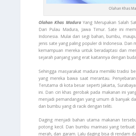
Olahan Khas Ma
Olahan Khas Madura
Yang Merupakan Salah Satu
Dari Pulau Madura, Jawa Timur. Sate ini memil
Indonesia. Mulai dari segi bahan, bumbu, maupu
jenis sate yang paling populer di Indonesia. Da
kemampuan mereka untuk beradaptasi dan mempe
sejarah panjang yang erat kaitannya dengan buday
Sehingga masyarakat madura memiliki tradisi b
yang mereka bawa saat merantau. Penyebaran m
Terutama di kota besar seperti Jakarta, Surabay
ini. Dan ciri khas gerobak pada makanan ini ya
menjadi pemandangan yang umum di banyak dae
dan bumbu yang di racik dengan teliti.
Daging menjadi bahan utama makanan tersebu
potong kecil. Dan bumbu marinasi yang terbuat
merah, dan garam. Lalu daging bisa di rendam d