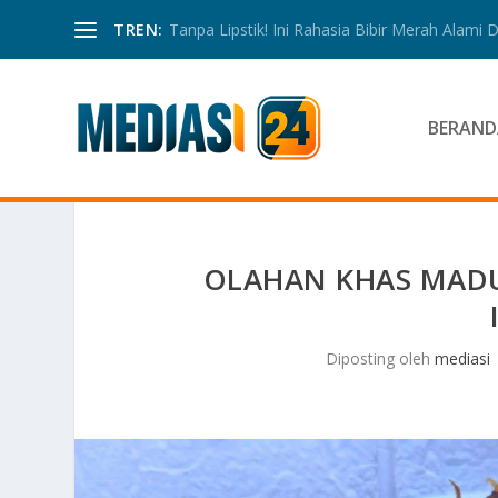
TREN:
Tanpa Lipstik! Ini Rahasia Bibir Merah Alami
BERAND
OLAHAN KHAS MADU
Diposting oleh
mediasi