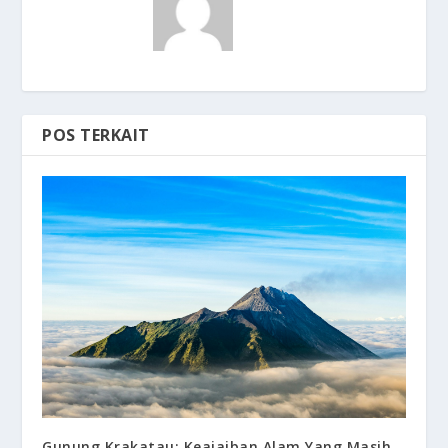
POS TERKAIT
Gunung Krakatau: Keajaiban Alam Yang Masih