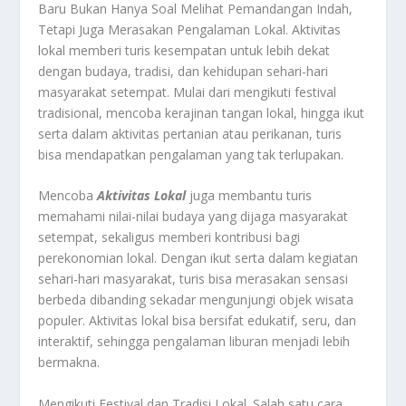
Baru Bukan Hanya Soal Melihat Pemandangan Indah,
Tetapi Juga Merasakan Pengalaman Lokal. Aktivitas
lokal memberi turis kesempatan untuk lebih dekat
dengan budaya, tradisi, dan kehidupan sehari-hari
masyarakat setempat. Mulai dari mengikuti festival
tradisional, mencoba kerajinan tangan lokal, hingga ikut
serta dalam aktivitas pertanian atau perikanan, turis
bisa mendapatkan pengalaman yang tak terlupakan.
Mencoba
Aktivitas Lokal
juga membantu turis
memahami nilai-nilai budaya yang dijaga masyarakat
setempat, sekaligus memberi kontribusi bagi
perekonomian lokal. Dengan ikut serta dalam kegiatan
sehari-hari masyarakat, turis bisa merasakan sensasi
berbeda dibanding sekadar mengunjungi objek wisata
populer. Aktivitas lokal bisa bersifat edukatif, seru, dan
interaktif, sehingga pengalaman liburan menjadi lebih
bermakna.
Mengikuti Festival dan Tradisi Lokal. Salah satu cara