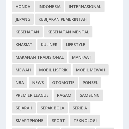
HONDA
INDONESIA
INTERNASIONAL
JEPANG
KEBIJAKAN PEMERINTAH
KESEHATAN
KESEHATAN MENTAL
KHASIAT
KULINER
LIFESTYLE
MAKANAN TRADISIONAL
MANFAAT
MEWAH
MOBIL LISTRIK
MOBIL MEWAH
NBA
NEWS
OTOMOTIF
PONSEL
PREMIER LEAGUE
RAGAM
SAMSUNG
SEJARAH
SEPAK BOLA
SERIE A
SMARTPHONE
SPORT
TEKNOLOGI