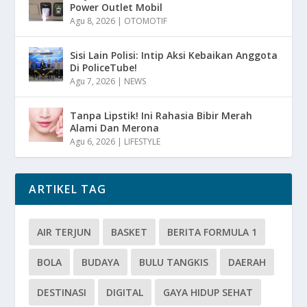
Power Outlet Mobil
Agu 8, 2026
|
OTOMOTIF
Sisi Lain Polisi: Intip Aksi Kebaikan Anggota
Di PoliceTube!
Agu 7, 2026
|
NEWS
Tanpa Lipstik! Ini Rahasia Bibir Merah
Alami Dan Merona
Agu 6, 2026
|
LIFESTYLE
ARTIKEL TAG
AIR TERJUN
BASKET
BERITA FORMULA 1
BOLA
BUDAYA
BULU TANGKIS
DAERAH
DESTINASI
DIGITAL
GAYA HIDUP SEHAT