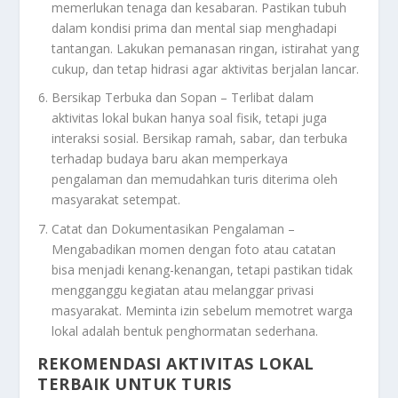
memerlukan tenaga dan kesabaran. Pastikan tubuh
dalam kondisi prima dan mental siap menghadapi
tantangan. Lakukan pemanasan ringan, istirahat yang
cukup, dan tetap hidrasi agar aktivitas berjalan lancar.
Bersikap Terbuka dan Sopan – Terlibat dalam
aktivitas lokal bukan hanya soal fisik, tetapi juga
interaksi sosial. Bersikap ramah, sabar, dan terbuka
terhadap budaya baru akan memperkaya
pengalaman dan memudahkan turis diterima oleh
masyarakat setempat.
Catat dan Dokumentasikan Pengalaman –
Mengabadikan momen dengan foto atau catatan
bisa menjadi kenang-kenangan, tetapi pastikan tidak
mengganggu kegiatan atau melanggar privasi
masyarakat. Meminta izin sebelum memotret warga
lokal adalah bentuk penghormatan sederhana.
REKOMENDASI AKTIVITAS LOKAL
TERBAIK UNTUK TURIS