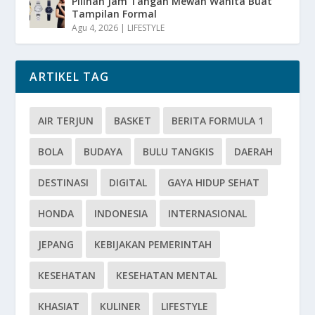
Pilihan Jam Tangan Mewah Wanita Buat
Tampilan Formal
Agu 4, 2026
|
LIFESTYLE
ARTIKEL TAG
AIR TERJUN
BASKET
BERITA FORMULA 1
BOLA
BUDAYA
BULU TANGKIS
DAERAH
DESTINASI
DIGITAL
GAYA HIDUP SEHAT
HONDA
INDONESIA
INTERNASIONAL
JEPANG
KEBIJAKAN PEMERINTAH
KESEHATAN
KESEHATAN MENTAL
KHASIAT
KULINER
LIFESTYLE