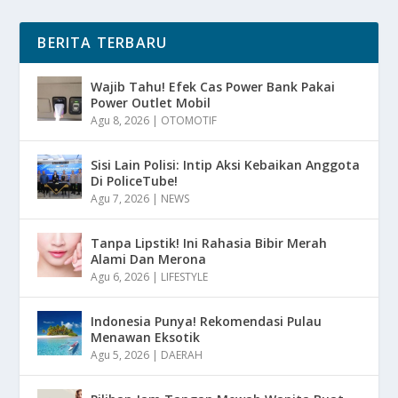
BERITA TERBARU
Wajib Tahu! Efek Cas Power Bank Pakai
Power Outlet Mobil
Agu 8, 2026
|
OTOMOTIF
Sisi Lain Polisi: Intip Aksi Kebaikan Anggota
Di PoliceTube!
Agu 7, 2026
|
NEWS
Tanpa Lipstik! Ini Rahasia Bibir Merah
Alami Dan Merona
Agu 6, 2026
|
LIFESTYLE
Indonesia Punya! Rekomendasi Pulau
Menawan Eksotik
Agu 5, 2026
|
DAERAH