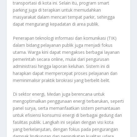
transportasi di kota ini. Selain itu, program smart
parking juga di terapkan untuk memudahkan
masyarakat dalam mencari tempat parkir, sehingga
dapat mengurangi kepadatan di area publik.
Penerapan teknologi informasi dan komunikasi (TIK)
dalam bidang pelayanan publik juga menjadi fokus
utama. Warga kini dapat mengakses berbagai layanan
pemerintah secara online, mulai dari pengurusan
administrasi hingga laporan keluhan. Sistem ini di
harapkan dapat mempercepat proses pelayanan dan
meminimalisir praktik birokrasi yang berbelit-belit.
Di sektor energi, Medan juga berencana untuk
mengoptimalkan penggunaan energi terbarukan, seperti
panel surya, serta memanfaatkan sistem pemantauan
untuk efisiensi konsumsi energi di berbagai gedung dan
fasilitas publik. Langkah ini sejalan dengan visi kota
yang berkelanjutan, dengan fokus pada pengurangan
dampak lingkungan dan peningkatan kualitas udara.