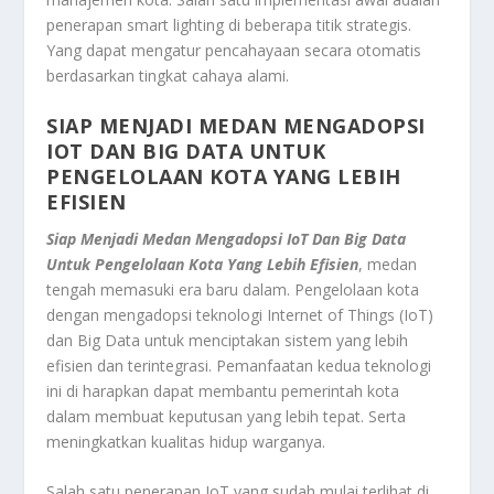
penerapan smart lighting di beberapa titik strategis.
Yang dapat mengatur pencahayaan secara otomatis
berdasarkan tingkat cahaya alami.
SIAP MENJADI MEDAN MENGADOPSI
IOT DAN BIG DATA UNTUK
PENGELOLAAN KOTA YANG LEBIH
EFISIEN
Siap Menjadi Medan Mengadopsi IoT Dan Big Data
Untuk Pengelolaan Kota Yang Lebih Efisien
, medan
tengah memasuki era baru dalam. Pengelolaan kota
dengan mengadopsi teknologi Internet of Things (IoT)
dan Big Data untuk menciptakan sistem yang lebih
efisien dan terintegrasi. Pemanfaatan kedua teknologi
ini di harapkan dapat membantu pemerintah kota
dalam membuat keputusan yang lebih tepat. Serta
meningkatkan kualitas hidup warganya.
Salah satu penerapan IoT yang sudah mulai terlihat di