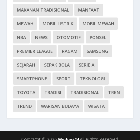
MAKANAN TRADISIONAL
MANFAAT
MEWAH
MOBIL LISTRIK
MOBIL MEWAH
NBA
NEWS
OTOMOTIF
PONSEL
PREMIER LEAGUE
RAGAM
SAMSUNG
SEJARAH
SEPAK BOLA
SERIE A
SMARTPHONE
SPORT
TEKNOLOGI
TOYOTA
TRADISI
TRADISIONAL
TREN
TREND
WARISAN BUDAYA
WISATA
Copyright © 2026
All Rights Reserved.
Mediasi24