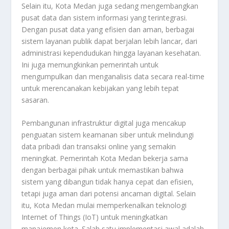
Selain itu, Kota Medan juga sedang mengembangkan
pusat data dan sistem informasi yang terintegrasi.
Dengan pusat data yang efisien dan aman, berbagai
sistem layanan publik dapat berjalan lebih lancar, dari
administrasi kependudukan hingga layanan kesehatan.
Ini juga memungkinkan pemerintah untuk
mengumpulkan dan menganalisis data secara real-time
untuk merencanakan kebijakan yang lebih tepat
sasaran.
Pembangunan infrastruktur digital juga mencakup
penguatan sistem keamanan siber untuk melindungi
data pribadi dan transaksi online yang semakin
meningkat. Pemerintah Kota Medan bekerja sama
dengan berbagai pihak untuk memastikan bahwa
sistem yang dibangun tidak hanya cepat dan efisien,
tetapi juga aman dari potensi ancaman digital. Selain
itu, Kota Medan mulai memperkenalkan teknologi
Internet of Things (IoT) untuk meningkatkan
manajemen kota. Salah satu implementasi awal adalah