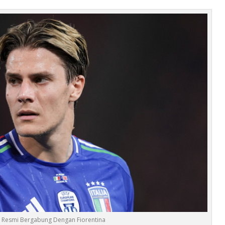
li Resmi Bergabung Dengan Fiorentina