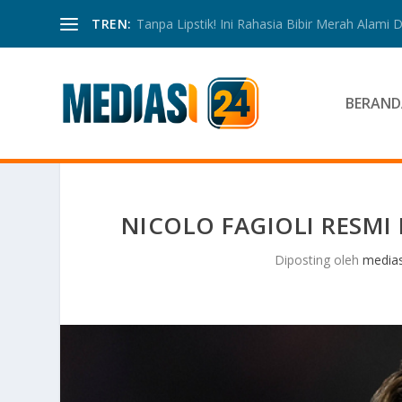
TREN:
Tanpa Lipstik! Ini Rahasia Bibir Merah Alami
BERAND
NICOLO FAGIOLI RESM
Diposting oleh
medias