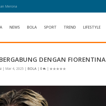
 Dan Merona
A
NEWS
BOLA
SPORT
TREND
LIFESTYLE
I BERGABUNG DENGAN FIORENTINA
i
|
Mar 4, 2025
|
BOLA
|
0
|