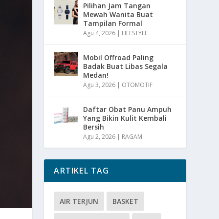
Pilihan Jam Tangan
Mewah Wanita Buat
Tampilan Formal
Agu 4, 2026
|
LIFESTYLE
Mobil Offroad Paling
Badak Buat Libas Segala
Medan!
Agu 3, 2026
|
OTOMOTIF
Daftar Obat Panu Ampuh
Yang Bikin Kulit Kembali
Bersih
Agu 2, 2026
|
RAGAM
ARTIKEL TAG
AIR TERJUN
BASKET