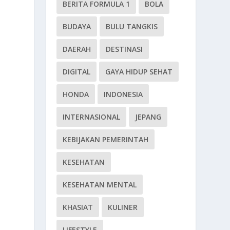
BERITA FORMULA 1
BOLA
BUDAYA
BULU TANGKIS
DAERAH
DESTINASI
DIGITAL
GAYA HIDUP SEHAT
HONDA
INDONESIA
INTERNASIONAL
JEPANG
KEBIJAKAN PEMERINTAH
KESEHATAN
KESEHATAN MENTAL
KHASIAT
KULINER
LIFESTYLE