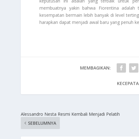
keputusan ini adalah yang terbaik untuk pe
membuatnya yakin bahwa Fiorentina adalah
kesempatan bermain lebih banyak di level terting
harapkan dapat menjadi awal baru yang penuh k
MEMBAGIKAN:
KECEPATA
Alessandro Nesta Resmi Kembali Menjadi Pelatih
SEBELUMNYA