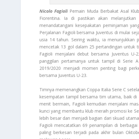
Nicolo Fagioli
Pemain Muda Berbakat Asal Klub
Fiorentina. Ia di pastikan akan melanjutkan
menandatangani kesepakatan peminjaman yang 
Perjalanan Fagioli bersama Juventus di mulai s
usia 14 tahun. Seiring waktu, ia menunjukkan 
mencetak 13 gol dalam 25 pertandingan untuk t
Fagioli menjalani debut bersama Juventus U-2
panggilan pertamanya untuk tampil di Serie
2019/2020 menjadi momen penting bagi perkem
bersama Juventus U-23.
Timnya memenangkan Coppa Italia Serie C setelah 
kesempatan tampil bersama tim utama, baik di 
menit bermain, Fagioli kemudian menjalani mas
kunci yang membantu klub meraih promosi ke Ser
lebih besar dan menjadi bagian dari skuad utam
Fagioli mencatatkan 69 penampilan di berbagai 
paling berkesan terjadi pada akhir bulan Okto