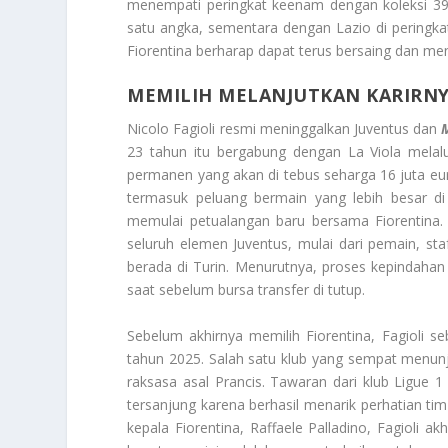
menempati peringkat keenam dengan koleksi 39 p
satu angka, sementara dengan Lazio di peringk
Fiorentina berharap dapat terus bersaing dan m
MEMILIH MELANJUTKAN KARIRNY
Nicolo Fagioli resmi meninggalkan Juventus dan
23 tahun itu bergabung dengan La Viola mela
permanen yang akan di tebus seharga 16 juta eu
termasuk peluang bermain yang lebih besar di
memulai petualangan baru bersama Fiorentina.
seluruh elemen Juventus, mulai dari pemain, s
berada di Turin. Menurutnya, proses kepindahan 
saat sebelum bursa transfer di tutup.
Sebelum akhirnya memilih Fiorentina, Fagioli se
tahun 2025. Salah satu klub yang sempat menunj
raksasa asal Prancis. Tawaran dari klub Ligue 
tersanjung karena berhasil menarik perhatian tim
kepala Fiorentina, Raffaele Palladino, Fagioli