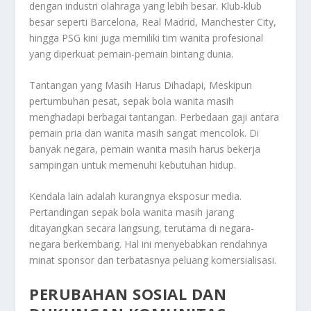
dengan industri olahraga yang lebih besar. Klub-klub
besar seperti Barcelona, Real Madrid, Manchester City,
hingga PSG kini juga memiliki tim wanita profesional
yang diperkuat pemain-pemain bintang dunia.
Tantangan yang Masih Harus Dihadapi, Meskipun
pertumbuhan pesat, sepak bola wanita masih
menghadapi berbagai tantangan. Perbedaan gaji antara
pemain pria dan wanita masih sangat mencolok. Di
banyak negara, pemain wanita masih harus bekerja
sampingan untuk memenuhi kebutuhan hidup.
Kendala lain adalah kurangnya eksposur media.
Pertandingan sepak bola wanita masih jarang
ditayangkan secara langsung, terutama di negara-
negara berkembang. Hal ini menyebabkan rendahnya
minat sponsor dan terbatasnya peluang komersialisasi.
PERUBAHAN SOSIAL DAN