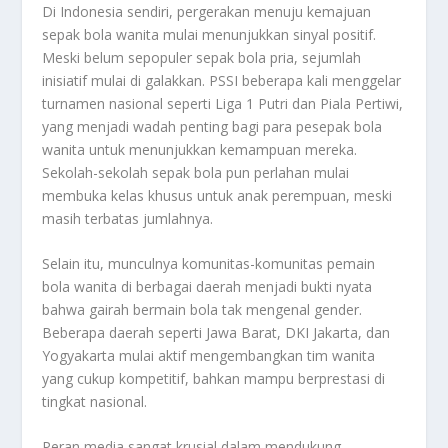
Di Indonesia sendiri, pergerakan menuju kemajuan
sepak bola wanita mulai menunjukkan sinyal positif.
Meski belum sepopuler sepak bola pria, sejumlah
inisiatif mulai di galakkan. PSSI beberapa kali menggelar
turnamen nasional seperti Liga 1 Putri dan Piala Pertiwi,
yang menjadi wadah penting bagi para pesepak bola
wanita untuk menunjukkan kemampuan mereka.
Sekolah-sekolah sepak bola pun perlahan mulai
membuka kelas khusus untuk anak perempuan, meski
masih terbatas jumlahnya.
Selain itu, munculnya komunitas-komunitas pemain
bola wanita di berbagai daerah menjadi bukti nyata
bahwa gairah bermain bola tak mengenal gender.
Beberapa daerah seperti Jawa Barat, DKI Jakarta, dan
Yogyakarta mulai aktif mengembangkan tim wanita
yang cukup kompetitif, bahkan mampu berprestasi di
tingkat nasional.
Peran media sangat krusial dalam mendukung