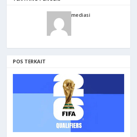
mediasi
POS TERKAIT