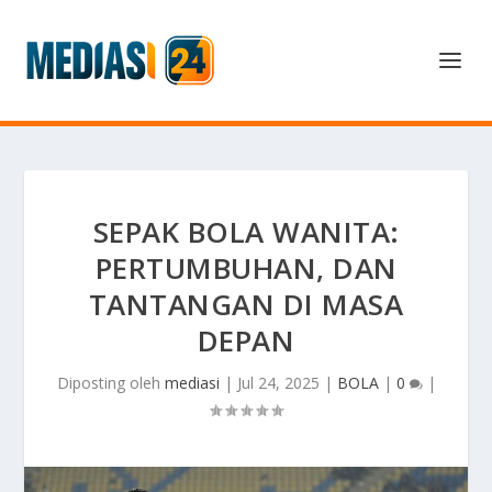
SEPAK BOLA WANITA:
PERTUMBUHAN, DAN
TANTANGAN DI MASA
DEPAN
Diposting oleh
mediasi
|
Jul 24, 2025
|
BOLA
|
0
|