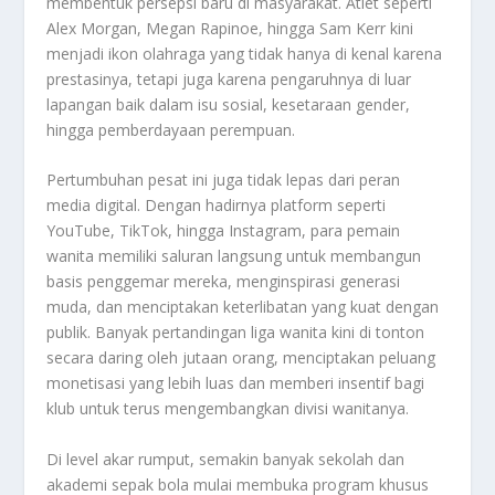
membentuk persepsi baru di masyarakat. Atlet seperti
Alex Morgan, Megan Rapinoe, hingga Sam Kerr kini
menjadi ikon olahraga yang tidak hanya di kenal karena
prestasinya, tetapi juga karena pengaruhnya di luar
lapangan baik dalam isu sosial, kesetaraan gender,
hingga pemberdayaan perempuan.
Pertumbuhan pesat ini juga tidak lepas dari peran
media digital. Dengan hadirnya platform seperti
YouTube, TikTok, hingga Instagram, para pemain
wanita memiliki saluran langsung untuk membangun
basis penggemar mereka, menginspirasi generasi
muda, dan menciptakan keterlibatan yang kuat dengan
publik. Banyak pertandingan liga wanita kini di tonton
secara daring oleh jutaan orang, menciptakan peluang
monetisasi yang lebih luas dan memberi insentif bagi
klub untuk terus mengembangkan divisi wanitanya.
Di level akar rumput, semakin banyak sekolah dan
akademi sepak bola mulai membuka program khusus