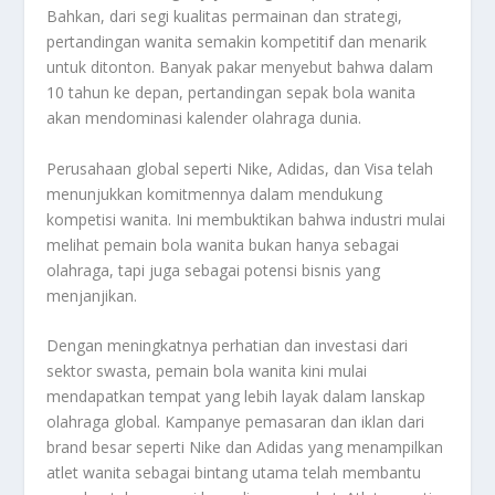
Bahkan, dari segi kualitas permainan dan strategi,
pertandingan wanita semakin kompetitif dan menarik
untuk ditonton. Banyak pakar menyebut bahwa dalam
10 tahun ke depan, pertandingan sepak bola wanita
akan mendominasi kalender olahraga dunia.
Perusahaan global seperti Nike, Adidas, dan Visa telah
menunjukkan komitmennya dalam mendukung
kompetisi wanita. Ini membuktikan bahwa industri mulai
melihat pemain bola wanita bukan hanya sebagai
olahraga, tapi juga sebagai potensi bisnis yang
menjanjikan.
Dengan meningkatnya perhatian dan investasi dari
sektor swasta, pemain bola wanita kini mulai
mendapatkan tempat yang lebih layak dalam lanskap
olahraga global. Kampanye pemasaran dan iklan dari
brand besar seperti Nike dan Adidas yang menampilkan
atlet wanita sebagai bintang utama telah membantu