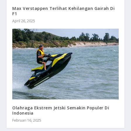
Max Verstappen Terlihat Kehilangan Gairah Di
F1
April 26, 2025
Olahraga Ekstrem Jetski Semakin Populer Di
Indonesia
Februari 16, 2025