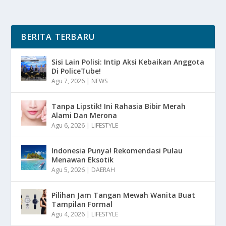
BERITA TERBARU
Sisi Lain Polisi: Intip Aksi Kebaikan Anggota
Di PoliceTube!
Agu 7, 2026
|
NEWS
Tanpa Lipstik! Ini Rahasia Bibir Merah
Alami Dan Merona
Agu 6, 2026
|
LIFESTYLE
Indonesia Punya! Rekomendasi Pulau
Menawan Eksotik
Agu 5, 2026
|
DAERAH
Pilihan Jam Tangan Mewah Wanita Buat
Tampilan Formal
Agu 4, 2026
|
LIFESTYLE