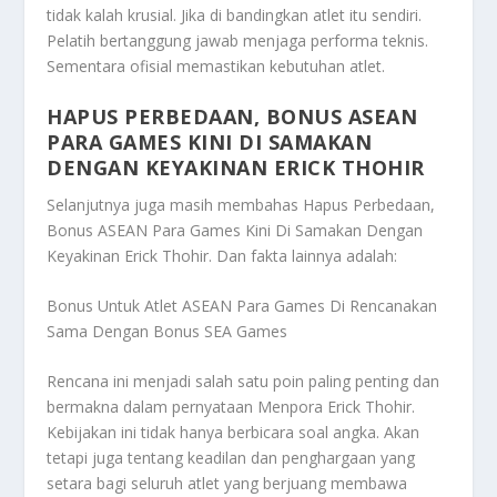
tidak kalah krusial. Jika di bandingkan atlet itu sendiri.
Pelatih bertanggung jawab menjaga performa teknis.
Sementara ofisial memastikan kebutuhan atlet.
HAPUS PERBEDAAN, BONUS ASEAN
PARA GAMES KINI DI SAMAKAN
DENGAN KEYAKINAN ERICK THOHIR
Selanjutnya juga masih membahas
Hapus Perbedaan,
Bonus ASEAN Para Games Kini Di Samakan Dengan
Keyakinan Erick Thohir
. Dan fakta lainnya adalah:
Bonus Untuk Atlet ASEAN Para Games Di Rencanakan
Sama Dengan Bonus SEA Games
Rencana ini menjadi salah satu poin paling penting dan
bermakna dalam pernyataan Menpora Erick Thohir.
Kebijakan ini tidak hanya berbicara soal angka. Akan
tetapi juga tentang keadilan dan penghargaan yang
setara bagi seluruh atlet yang berjuang membawa