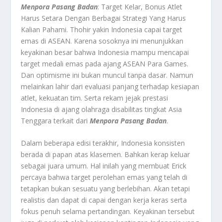
Menpora Pasang Badan
: Target Kelar, Bonus Atlet
Harus Setara Dengan Berbagai Strategi Yang Harus
Kalian Pahami.
Thohir yakin Indonesia capai target
emas di ASEAN. Karena sosoknya ini
menunjukkan
keyakinan besar bahwa Indonesia mampu mencapai
target medali emas pada ajang ASEAN Para Games.
Dan optimisme ini bukan muncul tanpa dasar. Namun
melainkan lahir dari evaluasi panjang terhadap kesiapan
atlet, kekuatan tim. Serta rekam jejak prestasi
Indonesia di ajang olahraga disabilitas tingkat Asia
Tenggara terkait dari
Menpora Pasang Badan
.
Dalam beberapa edisi terakhir, Indonesia konsisten
berada di papan atas klasemen. Bahkan kerap keluar
sebagai juara umum. Hal inilah yang membuat Erick
percaya bahwa target perolehan emas yang telah di
tetapkan bukan sesuatu yang berlebihan. Akan tetapi
realistis dan dapat di capai dengan kerja keras serta
fokus penuh selama pertandingan. Keyakinan tersebut