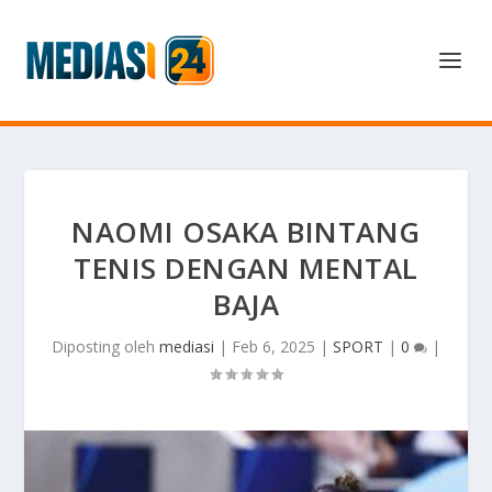
NAOMI OSAKA BINTANG
TENIS DENGAN MENTAL
BAJA
Diposting oleh
mediasi
|
Feb 6, 2025
|
SPORT
|
0
|