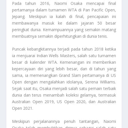
Pada tahun 2016, Naomi Osaka mencapai final
pertamanya dalam turnamen WTA di Pan Pacific Open,
Jepang. Meskipun ia kalah di final, pencapaian ini
membawanya masuk ke dalam jajaran 50 besar
peringkat dunia. Kemampuannya yang semakin matang
membuatnya semakin diperhitungkan di dunia tenis.
Puncak kebangkitannya terjadi pada tahun 2018 ketika
ia menjuarai Indian Wells Masters, salah satu turnamen
besar di kalender WTA. Kemenangan ini memberikan
kepercayaan diri yang lebih besar, dan di tahun yang
sama, ia memenangkan Grand Slam pertamanya di US
Open dengan mengalahkan idolanya, Serena Williams.
Sejak saat itu, Osaka menjadi salah satu pemain terbaik
dunia dan terus menambah koleksi gelarnya, termasuk
Australian Open 2019, US Open 2020, dan Australian
Open 2021.
Meskipun perjalanannya penuh tantangan, Naomi
Osaka telah membuktikan dirinya sebagai salah satu