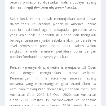
petenis profesional, dibesarkan dalam budaya Jepang
dan Haiti
Profil dan Data Diri Naomi Osaka.
Sejak kecil, Naomi sudah menunjukkan bakat besar
dalam tenis. Keluarganya pindah ke Amerika Serikat
saat ia masih kecil agar mendapatkan pelatihan tenis
yang lebih baik. Ia berlatih di Florida dan mengikuti
berbagai turnamen junior sebelum akhirnya beralih ke
level profesional pada tahun 2013. Dalam waktu
singkat, ia mulai menarik perhatian dunia dengan
pukulan forehand dan servis yang kuat.
Puncak kariernya dimulai ketika ia menjuarai US Open
2018 dengan mengalahkan Serena Williams.
Kemenangan ini menjadikannya petenis Jepang
pertama yang memenangkan gelar Grand Slam. Ia
kemudian melanjutkan dominasinya dengan menjuarai
Australian Open 2019, US Open 2020, dan Australian
Open 2021. Prestasi ini membawanya ke peringkat
nomor satu dunia pada Januari 2019, menjadikannya