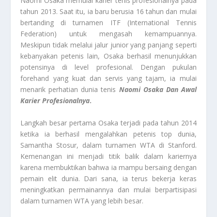
Naomi Osaka memulai karier tenis profesionalnya pada
tahun 2013. Saat itu, ia baru berusia 16 tahun dan mulai
bertanding di turnamen ITF (International Tennis
Federation) untuk mengasah kemampuannya.
Meskipun tidak melalui jalur junior yang panjang seperti
kebanyakan petenis lain, Osaka berhasil menunjukkan
potensinya di level profesional. Dengan pukulan
forehand yang kuat dan servis yang tajam, ia mulai
menarik perhatian dunia tenis
Naomi Osaka Dan Awal
Karier Profesionalnya
.
Langkah besar pertama Osaka terjadi pada tahun 2014
ketika ia berhasil mengalahkan petenis top dunia,
Samantha Stosur, dalam turnamen WTA di Stanford.
Kemenangan ini menjadi titik balik dalam kariernya
karena membuktikan bahwa ia mampu bersaing dengan
pemain elit dunia. Dari sana, ia terus bekerja keras
meningkatkan permainannya dan mulai berpartisipasi
dalam turnamen WTA yang lebih besar.