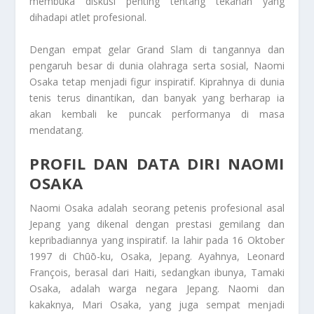
membuka diskusi penting tentang tekanan yang
dihadapi atlet profesional.
Dengan empat gelar Grand Slam di tangannya dan
pengaruh besar di dunia olahraga serta sosial, Naomi
Osaka tetap menjadi figur inspiratif. Kiprahnya di dunia
tenis terus dinantikan, dan banyak yang berharap ia
akan kembali ke puncak performanya di masa
mendatang.
PROFIL DAN DATA DIRI NAOMI
OSAKA
Naomi Osaka adalah seorang petenis profesional asal
Jepang yang dikenal dengan prestasi gemilang dan
kepribadiannya yang inspiratif. Ia lahir pada 16 Oktober
1997 di Chūō-ku, Osaka, Jepang. Ayahnya, Leonard
François, berasal dari Haiti, sedangkan ibunya, Tamaki
Osaka, adalah warga negara Jepang. Naomi dan
kakaknya, Mari Osaka, yang juga sempat menjadi