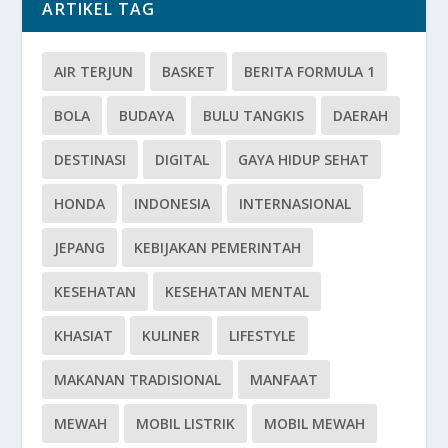
ARTIKEL TAG
AIR TERJUN
BASKET
BERITA FORMULA 1
BOLA
BUDAYA
BULU TANGKIS
DAERAH
DESTINASI
DIGITAL
GAYA HIDUP SEHAT
HONDA
INDONESIA
INTERNASIONAL
JEPANG
KEBIJAKAN PEMERINTAH
KESEHATAN
KESEHATAN MENTAL
KHASIAT
KULINER
LIFESTYLE
MAKANAN TRADISIONAL
MANFAAT
MEWAH
MOBIL LISTRIK
MOBIL MEWAH