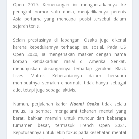
Open 2019. Kemenangan ini mengantarkannya ke
peringkat nomor satu dunia, menjadikannya petenis
Asia pertama yang mencapai posisi tersebut dalam
sejarah tenis.
Selain prestasinya di lapangan, Osaka juga dikenal
karena kepeduliannya terhadap isu sosial. Pada US
Open 2020, ia mengenakan masker dengan nama
korban ketidakadilan rasial di Amerika Serikat,
menunjukkan dukungannya terhadap gerakan Black
Lives Matter. Keberaniannya dalam bersuara
membuatnya semakin dihormati, tidak hanya sebagai
atlet tetapi juga sebagai aktivis.
Namun, perjalanan karier
Naomi Osaka
tidak selalu
mulus. Ia sempat mengalami tekanan mental yang
berat, bahkan memilih untuk mundur dari beberapa
turnamen besar, termasuk French Open 2021.
Keputusannya untuk lebih fokus pada kesehatan mental