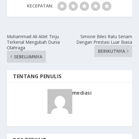
KECEPATAN:
Muhammad Ali Atlet Tinju
Simone Biles Ratu Senam
Terkenal Mengubah Dunia
Dengan Prestasi Luar Biasa
Olahraga
BERIKUTNYA
SEBELUMNYA
TENTANG PENULIS
mediasi