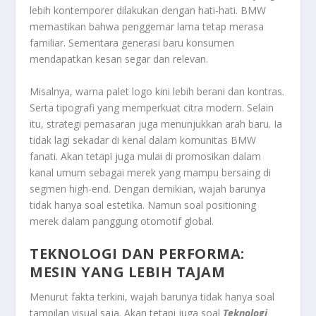
lebih kontemporer dilakukan dengan hati-hati. BMW
memastikan bahwa penggemar lama tetap merasa
familiar. Sementara generasi baru konsumen
mendapatkan kesan segar dan relevan.
Misalnya, warna palet logo kini lebih berani dan kontras.
Serta tipografi yang memperkuat citra modern. Selain
itu, strategi pemasaran juga menunjukkan arah baru. Ia
tidak lagi sekadar di kenal dalam komunitas BMW
fanati. Akan tetapi juga mulai di promosikan dalam
kanal umum sebagai merek yang mampu bersaing di
segmen high-end. Dengan demikian, wajah barunya
tidak hanya soal estetika. Namun soal positioning
merek dalam panggung otomotif global.
TEKNOLOGI DAN PERFORMA:
MESIN YANG LEBIH TAJAM
Menurut fakta terkini, wajah barunya tidak hanya soal
tampilan visual saja. Akan tetapi juga soal
Teknologi