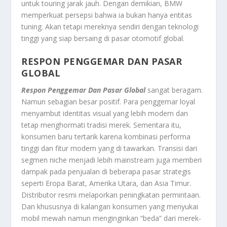
untuk touring jarak jauh. Dengan demikian, BMW
memperkuat persepsi bahwa ia bukan hanya entitas
tuning. Akan tetapi mereknya sendiri dengan teknologi
tinggi yang siap bersaing di pasar otomotif global.
RESPON PENGGEMAR DAN PASAR
GLOBAL
Respon Penggemar Dan Pasar Global
sangat beragam.
Namun sebagian besar positif. Para penggemar loyal
menyambut identitas visual yang lebih modern dan
tetap menghormati tradisi merek. Sementara itu,
konsumen baru tertarik karena kombinasi performa
tinggi dan fitur modern yang di tawarkan. Transisi dari
segmen niche menjadi lebih mainstream juga memberi
dampak pada penjualan di beberapa pasar strategis
seperti Eropa Barat, Amerika Utara, dan Asia Timur.
Distributor resmi melaporkan peningkatan permintaan.
Dan khususnya di kalangan konsumen yang menyukai
mobil mewah namun menginginkan “beda” dari merek-