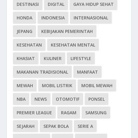
DESTINASI
DIGITAL
GAYA HIDUP SEHAT
HONDA
INDONESIA
INTERNASIONAL
JEPANG
KEBIJAKAN PEMERINTAH
KESEHATAN
KESEHATAN MENTAL
KHASIAT
KULINER
LIFESTYLE
MAKANAN TRADISIONAL
MANFAAT
MEWAH
MOBIL LISTRIK
MOBIL MEWAH
NBA
NEWS
OTOMOTIF
PONSEL
PREMIER LEAGUE
RAGAM
SAMSUNG
SEJARAH
SEPAK BOLA
SERIE A