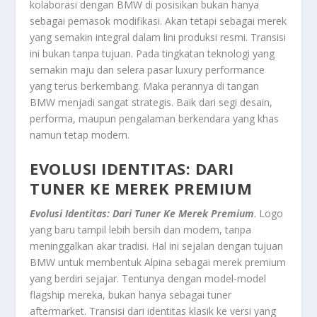
kolaborasi dengan BMW di posisikan bukan hanya
sebagai pemasok modifikasi. Akan tetapi sebagai merek
yang semakin integral dalam lini produksi resmi. Transisi
ini bukan tanpa tujuan. Pada tingkatan teknologi yang
semakin maju dan selera pasar luxury performance
yang terus berkembang. Maka perannya di tangan
BMW menjadi sangat strategis. Baik dari segi desain,
performa, maupun pengalaman berkendara yang khas
namun tetap modern.
EVOLUSI IDENTITAS: DARI
TUNER KE MEREK PREMIUM
Evolusi Identitas: Dari Tuner Ke Merek Premium
. Logo
yang baru tampil lebih bersih dan modern, tanpa
meninggalkan akar tradisi. Hal ini sejalan dengan tujuan
BMW untuk membentuk Alpina sebagai merek premium
yang berdiri sejajar. Tentunya dengan model-model
flagship mereka, bukan hanya sebagai tuner
aftermarket. Transisi dari identitas klasik ke versi yang