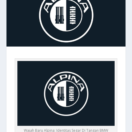
Wajah Baru Alpina: Identitas Segar Di Tangan BMW