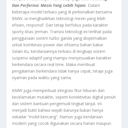
Dan Performa: Mesin Yang Lebih Tajam
. Dalam
beberapa model terbaru yang di perkenalkan bersama
BMW, ia menghadirkan teknologi mesin yang lebih
efisien, responsif. Dan tetap berfokus pada karakter
sporty khas Jerman. Transisi teknologi ini terlihat pada
penggunaan sistem turbo ganda yang dioptimalkan
untuk kombinasi power dan efisiensi bahan bakar.
Selain itu, kendaraannya terbaru di lengkapi sistem
suspensi adaptif yang mampu menyesuaikan karakter
berkendara secara real time. Maka membuat
pengalaman berkendara tidak hanya cepat, tetapi juga
nyaman pada waktu yang sama.
BMW juga memperkuat integrasi fitur hiburan dan
keselamatan mutakhir, seperti konektivitas digital penuh
dan sistem bantuan pengemudi tingkat lanjut. Ini
menjadi bukti bahwa wajah barunya bukan hanya
sekadar “mobil kencang”. Namun juga kendaraan
modern yang cocok digunakan secara harian maupun