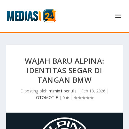
WAJAH BARU ALPINA:
IDENTITAS SEGAR DI
TANGAN BMW
Diposting oleh
mimin1 penulis
|
Feb 18, 2026
|
OTOMOTIF
|
0
|