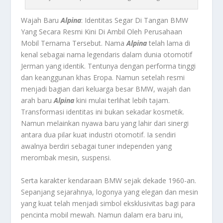
Wajah Baru
Alpina
: Identitas Segar Di Tangan BMW
Yang Secara Resmi Kini Di Ambil Oleh Perusahaan
Mobil Ternama Tersebut. Nama
Alpina
telah lama di
kenal sebagai nama legendaris dalam dunia otomotif
Jerman yang identik. Tentunya dengan performa tinggi
dan keanggunan khas Eropa. Namun setelah resmi
menjadi bagian dari keluarga besar BMW, wajah dan
arah baru
Alpina
kini mulai terlihat lebih tajam.
Transformasi identitas ini bukan sekadar kosmetik.
Namun melainkan nyawa baru yang lahir dari sinergi
antara dua pilar kuat industri otomotif. Ia sendiri
awalnya berdiri sebagai tuner independen yang
merombak mesin, suspensi.
Serta karakter kendaraan BMW sejak dekade 1960-an.
Sepanjang sejarahnya, logonya yang elegan dan mesin
yang kuat telah menjadi simbol eksklusivitas bagi para
pencinta mobil mewah. Namun dalam era baru ini,