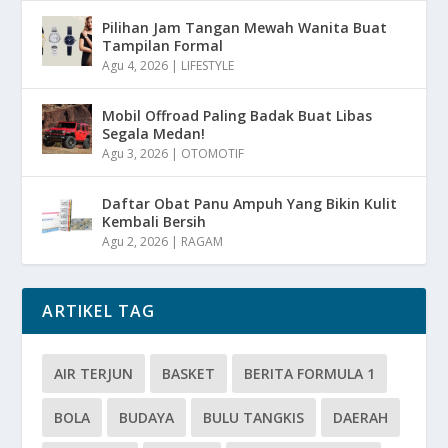
Pilihan Jam Tangan Mewah Wanita Buat
Tampilan Formal
Agu 4, 2026
|
LIFESTYLE
Mobil Offroad Paling Badak Buat Libas
Segala Medan!
Agu 3, 2026
|
OTOMOTIF
Daftar Obat Panu Ampuh Yang Bikin Kulit
Kembali Bersih
Agu 2, 2026
|
RAGAM
ARTIKEL TAG
AIR TERJUN
BASKET
BERITA FORMULA 1
BOLA
BUDAYA
BULU TANGKIS
DAERAH