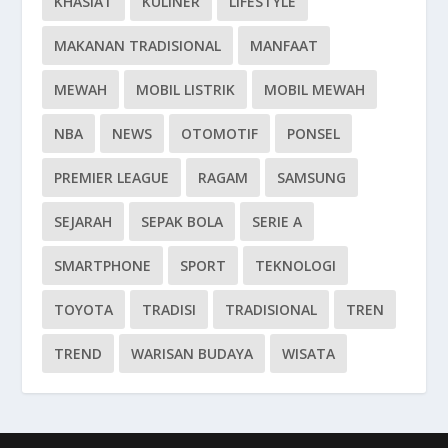
KHASIAT
KULINER
LIFESTYLE
MAKANAN TRADISIONAL
MANFAAT
MEWAH
MOBIL LISTRIK
MOBIL MEWAH
NBA
NEWS
OTOMOTIF
PONSEL
PREMIER LEAGUE
RAGAM
SAMSUNG
SEJARAH
SEPAK BOLA
SERIE A
SMARTPHONE
SPORT
TEKNOLOGI
TOYOTA
TRADISI
TRADISIONAL
TREN
TREND
WARISAN BUDAYA
WISATA