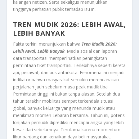
kalangan netizen. Serta sekaligus menunjukkan
tingginya perhatian publik terhadap isu ini.
TREN MUDIK 2026: LEBIH AWAL,
LEBIH BANYAK
Fakta terkini menunjukkan bahwa
Tren Mudik 2026:
Lebih Awal, Lebih Banyak
. Media sosial dan laporan
data transportasi memperlihatkan peningkatan
permintaan tiket transportasi. Terlebihnya seperti kereta
api, pesawat, dan bus antarkota. Fenomena ini menjadi
indikator bahwa masyarakat semakin merencanakan
perjalanan jauh sebelum masa peak mudik tiba.
Permintaan tinggi ini bukan tanpa alasan. Setelah dua
tahun terakhir mobilitas sempat terkendala situasi
global, banyak keluarga yang menunda mudik atau
menikmati momen Lebaran bersama. Tahun ini, potensi
lonjakan pemudik diprediksi mencapai angka yang lebih
besar dari sebelumnya. Terutama karena momentum
libur panjang dan kenaikan daya beli masyarakat.