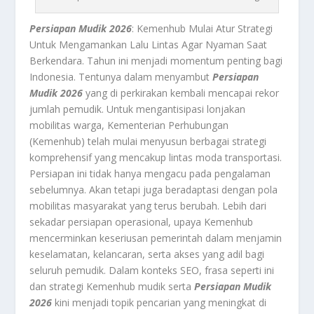
Persiapan Mudik 2026
: Kemenhub Mulai Atur Strategi
Untuk Mengamankan Lalu Lintas Agar Nyaman Saat
Berkendara. Tahun ini menjadi momentum penting bagi
Indonesia. Tentunya dalam menyambut
Persiapan
Mudik 2026
yang di perkirakan kembali mencapai rekor
jumlah pemudik. Untuk mengantisipasi lonjakan
mobilitas warga, Kementerian Perhubungan
(Kemenhub) telah mulai menyusun berbagai strategi
komprehensif yang mencakup lintas moda transportasi.
Persiapan ini tidak hanya mengacu pada pengalaman
sebelumnya. Akan tetapi juga beradaptasi dengan pola
mobilitas masyarakat yang terus berubah. Lebih dari
sekadar persiapan operasional, upaya Kemenhub
mencerminkan keseriusan pemerintah dalam menjamin
keselamatan, kelancaran, serta akses yang adil bagi
seluruh pemudik. Dalam konteks SEO, frasa seperti ini
dan strategi Kemenhub mudik serta
Persiapan Mudik
2026
kini menjadi topik pencarian yang meningkat di