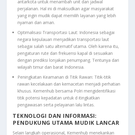
antarkota untuk menambah unit dan jadwal
perjalanan. Hal ini di maksudkan agar masyarakat
yang ingin mudik dapat memilih layanan yang lebih
nyaman dan aman.
Optimalisasi Transportasi Laut: Indonesia sebagai
negara kepulauan menjadikan transportasi laut
sebagai salah satu alternatif utama. Oleh karena itu,
pengaturan rute dan frekuensi kapal di sesuaikan
dengan prediksi lonjakan penumpang. Tentunya dari
wilayah timur dan barat Indonesia.
Peningkatan Keamanan di Titik Rawan: Titik-titik
rawan kecelakaan dan kemacetan menjadi perhatian
khusus. Kemenhub bersama Polri mengidentifikasi
titik potensi kepadatan untuk d itingkatkan
pengawasan serta pelayanan lalu lintas.
TEKNOLOGI DAN INFORMASI:
PENDUKUNG UTAMA MUDIK LANCAR
Selain langkah operasional, Kemenhub menekankan