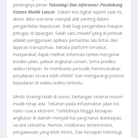
pentingnya peran
Teknologi Dan Informasi: Pendukung
Utama Mudik Lancar
. Dalam era digital seperti saat ini,
akses data real-time menjadi alat penting dalam
pengambilan keputusan. Baik bagi pengendara maupun
petugas di lapangan. Salah satu inisiatif yang di perkuat
adalah penggunaan aplikasi pemantau lalu lintas dan
layanan transportasi. Melalui platform tersebut,
masyarakat dapat melihat informasi terkini mengenai
kondisi jalan, jadwal angkutan umum. Serta prediksi
waktu tempuh. Ini membantu pemudik merencanakan
perjalanan secara lebih efektif. Dan mengurangi potensi
kepadatan di waktu-waktu tertentu.
Meski strategi telah di susun, tantangan selama musim
mudik tetap ada. Tekanan pada infrastruktur jalan tol,
risiko cuaca ekstrem. Terlebihnya hingga kesiapan
angkutan di daerah menjadi hal yang harus diantisipasi
secara seksama. Namun, kolaborasi antarinstansi,
pengawasan yang lebih intens. Dan kesiapan teknologi