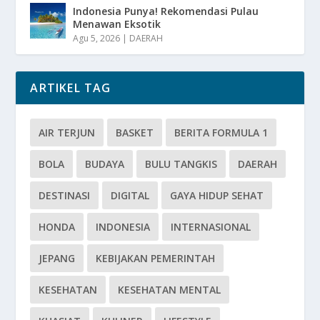
Indonesia Punya! Rekomendasi Pulau
Menawan Eksotik
Agu 5, 2026
|
DAERAH
ARTIKEL TAG
AIR TERJUN
BASKET
BERITA FORMULA 1
BOLA
BUDAYA
BULU TANGKIS
DAERAH
DESTINASI
DIGITAL
GAYA HIDUP SEHAT
HONDA
INDONESIA
INTERNASIONAL
JEPANG
KEBIJAKAN PEMERINTAH
KESEHATAN
KESEHATAN MENTAL