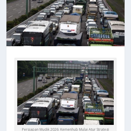
Persiapan Mudik 2026: Kemenhub Mulai Atur Strategi