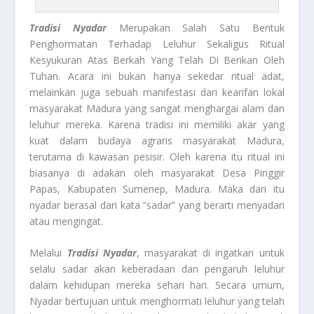
Tradisi Nyadar
Merupakan Salah Satu Bentuk
Penghormatan Terhadap Leluhur Sekaligus Ritual
Kesyukuran Atas Berkah Yang Telah Di Berikan Oleh
Tuhan. Acara ini bukan hanya sekedar ritual adat,
melainkan juga sebuah manifestasi dari kearifan lokal
masyarakat Madura yang sangat menghargai alam dan
leluhur mereka. Karena tradisi ini memiliki akar yang
kuat dalam budaya agraris masyarakat Madura,
terutama di kawasan pesisir. Oleh karena itu ritual ini
biasanya di adakan oleh masyarakat Desa Pinggir
Papas, Kabupaten Sumenep, Madura. Maka dari itu
nyadar berasal dari kata “sadar” yang berarti menyadari
atau mengingat.
Melalui
Tradisi Nyadar
, masyarakat di ingatkan untuk
selalu sadar akan keberadaan dan pengaruh leluhur
dalam kehidupan mereka sehari hari. Secara umum,
Nyadar bertujuan untuk menghormati leluhur yang telah