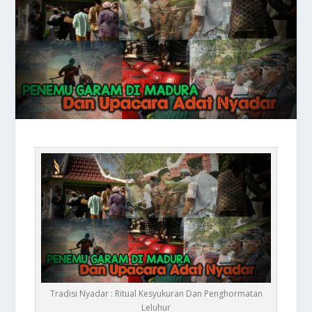
Tradisi Nyadar : Ritual Kesyukuran Dan Penghormatan
Leluhur