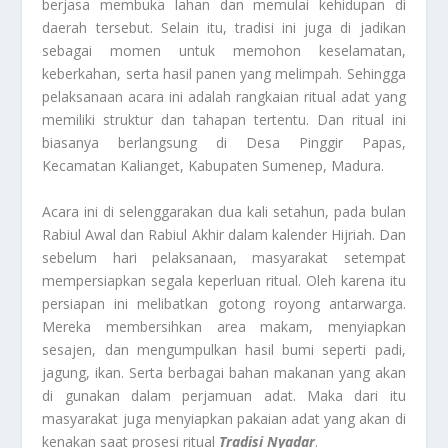
berjasa membuka lahan dan memulai kehidupan di
daerah tersebut. Selain itu, tradisi ini juga di jadikan
sebagai momen untuk memohon keselamatan,
keberkahan, serta hasil panen yang melimpah. Sehingga
pelaksanaan acara ini adalah rangkaian ritual adat yang
memiliki struktur dan tahapan tertentu. Dan ritual ini
biasanya berlangsung di Desa Pinggir Papas,
Kecamatan Kalianget, Kabupaten Sumenep, Madura.
Acara ini di selenggarakan dua kali setahun, pada bulan
Rabiul Awal dan Rabiul Akhir dalam kalender Hijriah. Dan
sebelum hari pelaksanaan, masyarakat setempat
mempersiapkan segala keperluan ritual. Oleh karena itu
persiapan ini melibatkan gotong royong antarwarga.
Mereka membersihkan area makam, menyiapkan
sesajen, dan mengumpulkan hasil bumi seperti padi,
jagung, ikan. Serta berbagai bahan makanan yang akan
di gunakan dalam perjamuan adat. Maka dari itu
masyarakat juga menyiapkan pakaian adat yang akan di
kenakan saat prosesi ritual
Tradisi Nyadar
.