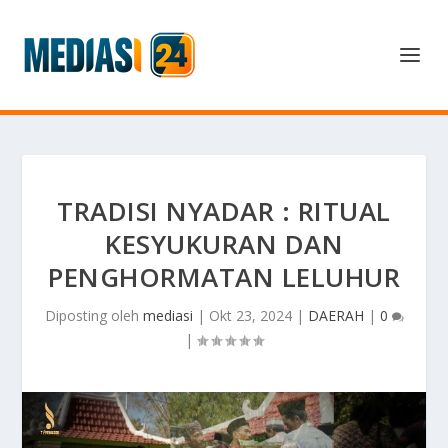
TRADISI NYADAR : RITUAL
KESYUKURAN DAN
PENGHORMATAN LELUHUR
Diposting oleh
mediasi
|
Okt 23, 2024
|
DAERAH
|
0
|