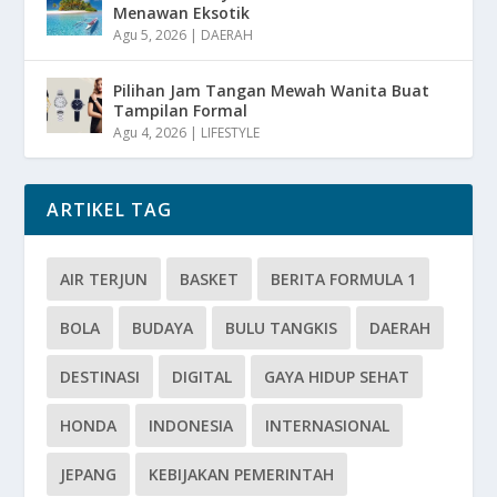
Menawan Eksotik
Agu 5, 2026
|
DAERAH
Pilihan Jam Tangan Mewah Wanita Buat
Tampilan Formal
Agu 4, 2026
|
LIFESTYLE
ARTIKEL TAG
AIR TERJUN
BASKET
BERITA FORMULA 1
BOLA
BUDAYA
BULU TANGKIS
DAERAH
DESTINASI
DIGITAL
GAYA HIDUP SEHAT
HONDA
INDONESIA
INTERNASIONAL
JEPANG
KEBIJAKAN PEMERINTAH