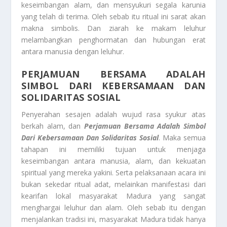
keseimbangan alam, dan mensyukuri segala karunia
yang telah di terima. Oleh sebab itu ritual ini sarat akan
makna simbolis. Dan ziarah ke makam leluhur
melambangkan penghormatan dan hubungan erat
antara manusia dengan leluhur.
PERJAMUAN BERSAMA ADALAH
SIMBOL DARI KEBERSAMAAN DAN
SOLIDARITAS SOSIAL
Penyerahan sesajen adalah wujud rasa syukur atas
berkah alam, dan
Perjamuan Bersama Adalah Simbol
Dari Kebersamaan Dan Solidaritas Sosial
. Maka semua
tahapan ini memiliki tujuan untuk menjaga
keseimbangan antara manusia, alam, dan kekuatan
spiritual yang mereka yakini. Serta pelaksanaan acara ini
bukan sekedar ritual adat, melainkan manifestasi dari
kearifan lokal masyarakat Madura yang sangat
menghargai leluhur dan alam. Oleh sebab itu dengan
menjalankan tradisi ini, masyarakat Madura tidak hanya