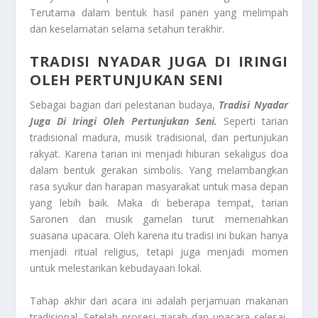
Terutama dalam bentuk hasil panen yang melimpah
dan keselamatan selama setahun terakhir.
TRADISI NYADAR JUGA DI IRINGI
OLEH PERTUNJUKAN SENI
Sebagai bagian dari pelestarian budaya,
Tradisi Nyadar
Juga Di Iringi Oleh Pertunjukan Seni.
Seperti tarian
tradisional madura, musik tradisional, dan pertunjukan
rakyat. Karena tarian ini menjadi hiburan sekaligus doa
dalam bentuk gerakan simbolis. Yang melambangkan
rasa syukur dan harapan masyarakat untuk masa depan
yang lebih baik. Maka di beberapa tempat, tarian
Saronen dan musik gamelan turut memeriahkan
suasana upacara. Oleh karena itu tradisi ini bukan hanya
menjadi ritual religius, tetapi juga menjadi momen
untuk melestarikan kebudayaan lokal.
Tahap akhir dari acara ini adalah perjamuan makanan
tradisional. Setelah prosesi ziarah dan upacara selesai,