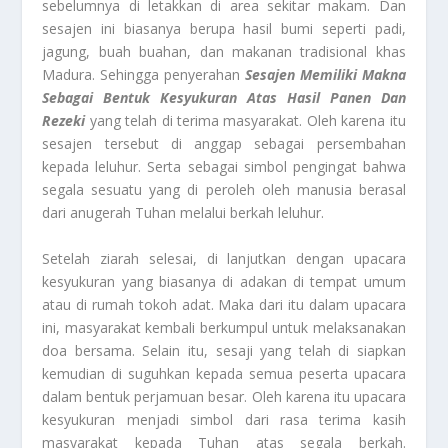
sebelumnya di letakkan di area sekitar makam. Dan
sesajen ini biasanya berupa hasil bumi seperti padi,
jagung, buah buahan, dan makanan tradisional khas
Madura. Sehingga penyerahan
Sesajen Memiliki Makna
Sebagai Bentuk Kesyukuran Atas Hasil Panen Dan
Rezeki
yang telah di terima masyarakat. Oleh karena itu
sesajen tersebut di anggap sebagai persembahan
kepada leluhur. Serta sebagai simbol pengingat bahwa
segala sesuatu yang di peroleh oleh manusia berasal
dari anugerah Tuhan melalui berkah leluhur.
Setelah ziarah selesai, di lanjutkan dengan upacara
kesyukuran yang biasanya di adakan di tempat umum
atau di rumah tokoh adat. Maka dari itu dalam upacara
ini, masyarakat kembali berkumpul untuk melaksanakan
doa bersama. Selain itu, sesaji yang telah di siapkan
kemudian di suguhkan kepada semua peserta upacara
dalam bentuk perjamuan besar. Oleh karena itu upacara
kesyukuran menjadi simbol dari rasa terima kasih
masyarakat kepada Tuhan atas segala berkah.