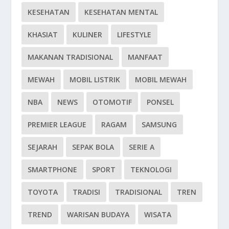
KESEHATAN
KESEHATAN MENTAL
KHASIAT
KULINER
LIFESTYLE
MAKANAN TRADISIONAL
MANFAAT
MEWAH
MOBIL LISTRIK
MOBIL MEWAH
NBA
NEWS
OTOMOTIF
PONSEL
PREMIER LEAGUE
RAGAM
SAMSUNG
SEJARAH
SEPAK BOLA
SERIE A
SMARTPHONE
SPORT
TEKNOLOGI
TOYOTA
TRADISI
TRADISIONAL
TREN
TREND
WARISAN BUDAYA
WISATA