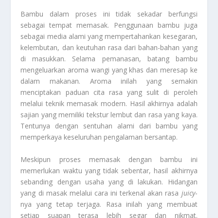
Bambu dalam proses ini tidak sekadar berfungsi
sebagai tempat memasak. Penggunaan bambu juga
sebagai media alami yang mempertahankan kesegaran,
kelembutan, dan keutuhan rasa dari bahan-bahan yang
di masukkan. Selama pemanasan, batang bambu
mengeluarkan aroma wangi yang khas dan meresap ke
dalam makanan. Aroma inilah yang semakin
menciptakan paduan cita rasa yang sulit di peroleh
melalui teknik memasak modern. Hasil akhirnya adalah
sajian yang memiliki tekstur lembut dan rasa yang kaya.
Tentunya dengan sentuhan alami dari bambu yang
memperkaya keseluruhan pengalaman bersantap.
Meskipun proses memasak dengan bambu ini
memerlukan waktu yang tidak sebentar, hasil akhirnya
sebanding dengan usaha yang di lakukan. Hidangan
yang di masak melalui cara ini terkenal akan rasa
juicy
-
nya yang tetap terjaga. Rasa inilah yang membuat
setiap suapan terasa lebih segar dan nikmat.