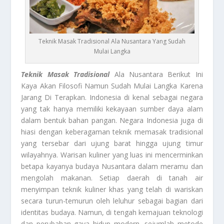
Teknik Masak Tradisional Ala Nusantara Yang Sudah
Mulai Langka
Teknik Masak Tradisional
Ala Nusantara Berikut Ini
Kaya Akan Filosofi Namun Sudah Mulai Langka Karena
Jarang Di Terapkan. Indonesia di kenal sebagai negara
yang tak hanya memiliki kekayaan sumber daya alam
dalam bentuk bahan pangan. Negara Indonesia juga di
hiasi dengan keberagaman teknik memasak tradisional
yang tersebar dari ujung barat hingga ujung timur
wilayahnya. Warisan kuliner yang luas ini mencerminkan
betapa kayanya budaya Nusantara dalam meramu dan
mengolah makanan. Setiap daerah di tanah air
menyimpan teknik kuliner khas yang telah di wariskan
secara turun-temurun oleh leluhur sebagai bagian dari
identitas budaya. Namun, di tengah kemajuan teknologi
dan perubahan gaya hidup modern, sejumlah metode