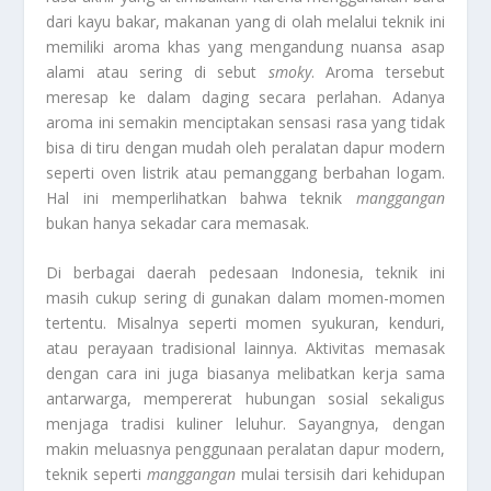
dari kayu bakar, makanan yang di olah melalui teknik ini
memiliki aroma khas yang mengandung nuansa asap
alami atau sering di sebut
smoky
. Aroma tersebut
meresap ke dalam daging secara perlahan. Adanya
aroma ini semakin menciptakan sensasi rasa yang tidak
bisa di tiru dengan mudah oleh peralatan dapur modern
seperti oven listrik atau pemanggang berbahan logam.
Hal ini memperlihatkan bahwa teknik
manggangan
bukan hanya sekadar cara memasak.
Di berbagai daerah pedesaan Indonesia, teknik ini
masih cukup sering di gunakan dalam momen-momen
tertentu. Misalnya seperti momen syukuran, kenduri,
atau perayaan tradisional lainnya. Aktivitas memasak
dengan cara ini juga biasanya melibatkan kerja sama
antarwarga, mempererat hubungan sosial sekaligus
menjaga tradisi kuliner leluhur. Sayangnya, dengan
makin meluasnya penggunaan peralatan dapur modern,
teknik seperti
manggangan
mulai tersisih dari kehidupan