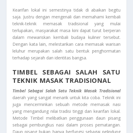
Kearifan lokal ini semestinya tidak di abaikan begitu
saja. Justru dengan mengenali dan memahami kembali
teknik-teknik memasak tradisional yang mulai
terlupakan, masyarakat masa kini dapat turut berperan
dalam mewariskan kembali budaya kuliner tersebut.
Dengan kata lain, melestarikan cara memasak warisan
leluhur merupakan salah satu bentuk penghormatan
terhadap sejarah dan identitas bangsa.
TIMBEL SEBAGAI SALAH SATU
TEKNIK MASAK TRADISIONAL
Timbel Sebagai Salah Satu Teknik Masak Tradisional
daerah yang sangat menarik untuk kita coba. Teknik ini
juga mencerminkan sebuah metode memasak nasi
yang mengandung nilai tradisi tinggi dan kearifan lokal.
Metode Timbel melibatkan penggunaan daun pisang
sebagai pembungkus nasi dalam proses pematangan.
Daun pisang bukan hanya berfungsi sebagai pelindung