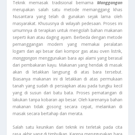
Teknik memasak tradisional bernama
Manggangan
merupakan salah satu metode memanggang khas
Nusantara yang telah di gunakan sejak lama oleh
masyarakat. Khususnya di wilayah pedesaan. Proses ini
umumnya di terapkan untuk mengolah bahan makanan
seperti ikan atau daging ayam. Berbeda dengan metode
pemanggangan modern yang memakai peralatan
logam dan api besar dari kompor gas atau oven listrik,
manggangan
menggunakan bara api alami yang berasal
dari pembakaran kayu. Makanan yang hendak di masak
akan di letakkan langsung di atas bara tersebut.
Biasanya makanan ini di letakkan di atas permukaan
tanah yang sudah di persiapkan atau pada tungku kecil
yang di susun dari batu bata. Proses pematangan di
lakukan tanpa kobaran api besar. Oleh karenanya bahan
makanan tidak gosong secara cepat, melainkan di
masak secara bertahap dan merata.
Salah satu keunikan dari teknik ini terletak pada cita
rasa akhir yang di timbulkan. Karena menggunakan bara