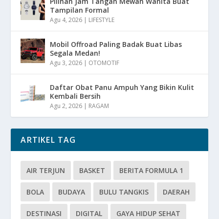
Pilihan Jam Tangan Mewah Wanita Buat
Tampilan Formal
Agu 4, 2026
|
LIFESTYLE
Mobil Offroad Paling Badak Buat Libas
Segala Medan!
Agu 3, 2026
|
OTOMOTIF
Daftar Obat Panu Ampuh Yang Bikin Kulit
Kembali Bersih
Agu 2, 2026
|
RAGAM
ARTIKEL TAG
AIR TERJUN
BASKET
BERITA FORMULA 1
BOLA
BUDAYA
BULU TANGKIS
DAERAH
DESTINASI
DIGITAL
GAYA HIDUP SEHAT