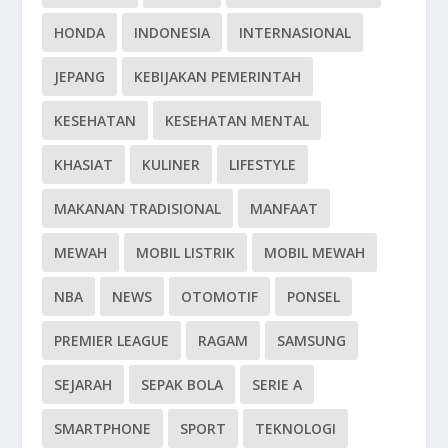
HONDA
INDONESIA
INTERNASIONAL
JEPANG
KEBIJAKAN PEMERINTAH
KESEHATAN
KESEHATAN MENTAL
KHASIAT
KULINER
LIFESTYLE
MAKANAN TRADISIONAL
MANFAAT
MEWAH
MOBIL LISTRIK
MOBIL MEWAH
NBA
NEWS
OTOMOTIF
PONSEL
PREMIER LEAGUE
RAGAM
SAMSUNG
SEJARAH
SEPAK BOLA
SERIE A
SMARTPHONE
SPORT
TEKNOLOGI