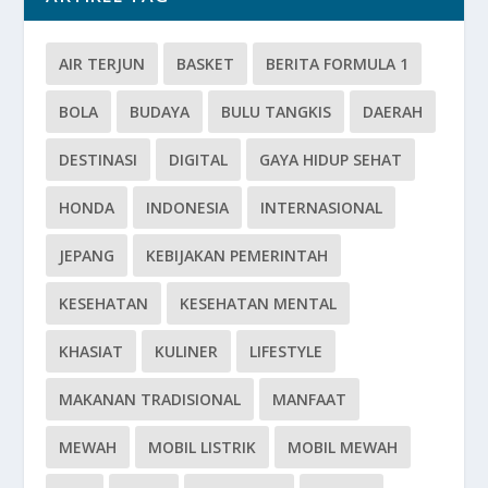
AIR TERJUN
BASKET
BERITA FORMULA 1
BOLA
BUDAYA
BULU TANGKIS
DAERAH
DESTINASI
DIGITAL
GAYA HIDUP SEHAT
HONDA
INDONESIA
INTERNASIONAL
JEPANG
KEBIJAKAN PEMERINTAH
KESEHATAN
KESEHATAN MENTAL
KHASIAT
KULINER
LIFESTYLE
MAKANAN TRADISIONAL
MANFAAT
MEWAH
MOBIL LISTRIK
MOBIL MEWAH