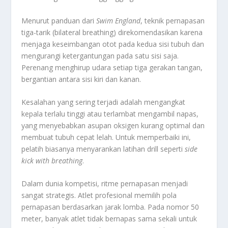
Menurut panduan dari
Swim England
, teknik pernapasan
tiga-tarik (bilateral breathing) direkomendasikan karena
menjaga keseimbangan otot pada kedua sisi tubuh dan
mengurangi ketergantungan pada satu sisi saja.
Perenang menghirup udara setiap tiga gerakan tangan,
bergantian antara sisi kiri dan kanan.
Kesalahan yang sering terjadi adalah mengangkat
kepala terlalu tinggi atau terlambat mengambil napas,
yang menyebabkan asupan oksigen kurang optimal dan
membuat tubuh cepat lelah. Untuk memperbaiki ini,
pelatih biasanya menyarankan latihan drill seperti
side
kick with breathing
.
Dalam dunia kompetisi, ritme pernapasan menjadi
sangat strategis. Atlet profesional memilih pola
pernapasan berdasarkan jarak lomba. Pada nomor 50
meter, banyak atlet tidak bernapas sama sekali untuk