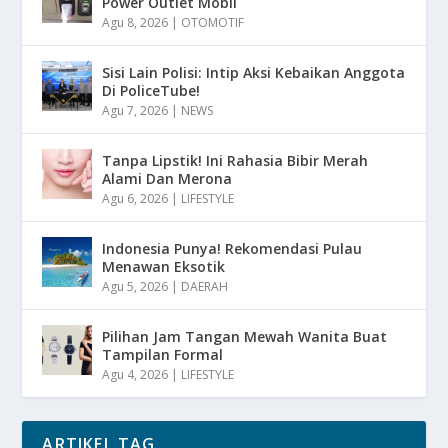
Power Outlet Mobil
Agu 8, 2026
|
OTOMOTIF
Sisi Lain Polisi: Intip Aksi Kebaikan Anggota
Di PoliceTube!
Agu 7, 2026
|
NEWS
Tanpa Lipstik! Ini Rahasia Bibir Merah
Alami Dan Merona
Agu 6, 2026
|
LIFESTYLE
Indonesia Punya! Rekomendasi Pulau
Menawan Eksotik
Agu 5, 2026
|
DAERAH
Pilihan Jam Tangan Mewah Wanita Buat
Tampilan Formal
Agu 4, 2026
|
LIFESTYLE
ARTIKEL TAG