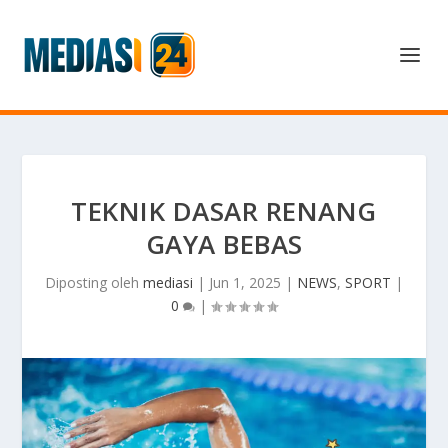
TEKNIK DASAR RENANG
GAYA BEBAS
Diposting oleh
mediasi
|
Jun 1, 2025
|
NEWS
,
SPORT
|
0
|