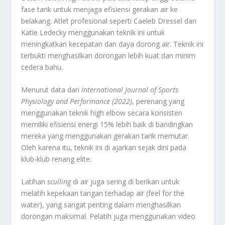
fase tarik untuk menjaga efisiensi gerakan air ke
belakang. Atlet profesional seperti Caeleb Dressel dan
Katie Ledecky menggunakan teknik ini untuk
meningkatkan kecepatan dan daya dorong air. Teknik ini
terbukti menghasilkan dorongan lebih kuat dan minim
cedera bahu.
Menurut data dari
International Journal of Sports
Physiology and Performance (2022)
, perenang yang
menggunakan teknik high elbow secara konsisten
memiliki efisiensi energi 15% lebih baik di bandingkan
mereka yang menggunakan gerakan tarik memutar.
Oleh karena itu, teknik ini di ajarkan sejak dini pada
klub-klub renang elite.
Latihan
sculling
di air juga sering di berikan untuk
melatih kepekaan tangan terhadap air (feel for the
water), yang sangat penting dalam menghasilkan
dorongan maksimal. Pelatih juga menggunakan video