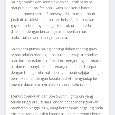
paling populer dan sering diajarkan untuk pemula
maupun atlet profesional. Gaya ini dikenal karena
kecepatannya serta efisiensinya dalam menempuh
jarak di air. Meski dinamakan “bebas”, teknik dalam
gaya ini sebenarnya sangat terstruktur dan perlu
dipelajari dengan benar agar memberikan hasil
maksimal serta mencegah cedera.
Salah satu prinsip paling penting dalam renang gaya
bebas adalah menjaga posisi tubuh tetap streamline
atau lurus di dalam air. Posisi ini mengurangi hambatan
air dan memungkinkan perenang melaju lebih cepat
dengan tenaga minimal. Idealnya, tubuh sejajar dengan
permukaan air dengan kepala sedikit menghadap ke
bawah, dan mata menatap ke dasar kolam.
Menurut panduan dari
USA Swimming
, tubuh yang
terlalu tinggi atau terlalu rendah dapat meningkatkan
hambatan hingga 20%, yang berdampak langsung pada
efisiensi gerakan. Oleh karena itu, pelatih renang kerap