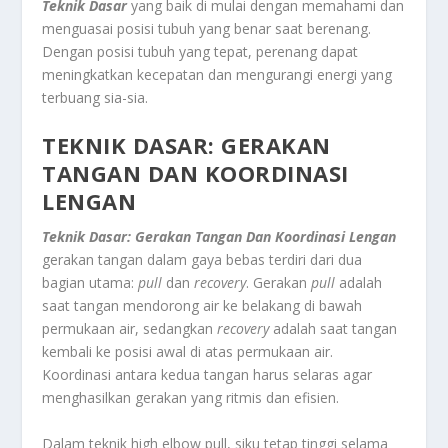
Teknik Dasar
yang baik di mulai dengan memahami dan
menguasai posisi tubuh yang benar saat berenang.
Dengan posisi tubuh yang tepat, perenang dapat
meningkatkan kecepatan dan mengurangi energi yang
terbuang sia-sia.
TEKNIK DASAR: GERAKAN
TANGAN DAN KOORDINASI
LENGAN
Teknik Dasar: Gerakan Tangan Dan Koordinasi Lengan
gerakan tangan dalam gaya bebas terdiri dari dua
bagian utama:
pull
dan
recovery
. Gerakan
pull
adalah
saat tangan mendorong air ke belakang di bawah
permukaan air, sedangkan
recovery
adalah saat tangan
kembali ke posisi awal di atas permukaan air.
Koordinasi antara kedua tangan harus selaras agar
menghasilkan gerakan yang ritmis dan efisien.
Dalam teknik high elbow pull, siku tetap tinggi selama