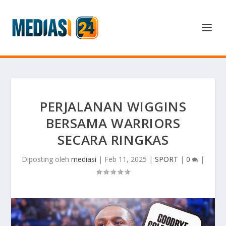
PERJALANAN WIGGINS
BERSAMA WARRIORS
SECARA RINGKAS
Diposting oleh
mediasi
|
Feb 11, 2025
|
SPORT
|
0
|