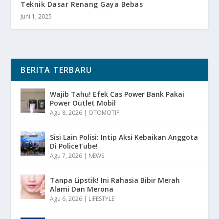
Teknik Dasar Renang Gaya Bebas
Juni 1, 2025
BERITA TERBARU
Wajib Tahu! Efek Cas Power Bank Pakai
Power Outlet Mobil
Agu 8, 2026
|
OTOMOTIF
Sisi Lain Polisi: Intip Aksi Kebaikan Anggota
Di PoliceTube!
Agu 7, 2026
|
NEWS
Tanpa Lipstik! Ini Rahasia Bibir Merah
Alami Dan Merona
Agu 6, 2026
|
LIFESTYLE