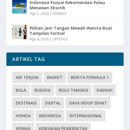
Indonesia Punya! Rekomendasi Pulau
Menawan Eksotik
Agu 5, 2026
|
DAERAH
Pilihan Jam Tangan Mewah Wanita Buat
Tampilan Formal
Agu 4, 2026
|
LIFESTYLE
ARTIKEL TAG
AIR TERJUN
BASKET
BERITA FORMULA 1
BOLA
BUDAYA
BULU TANGKIS
DAERAH
DESTINASI
DIGITAL
GAYA HIDUP SEHAT
HONDA
INDONESIA
INTERNASIONAL
JEPANG
KEBIJAKAN PEMERINTAH