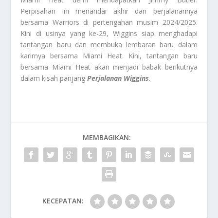
Perpisahan ini menandai akhir dari perjalanannya
bersama Warriors di pertengahan musim 2024/2025.
Kini di usinya yang ke-29, Wiggins siap menghadapi
tantangan baru dan membuka lembaran baru dalam
karirnya bersama Miami Heat. Kini, tantangan baru
bersama Miami Heat akan menjadi babak berikutnya
dalam kisah panjang
Perjalanan Wiggins
.
MEMBAGIKAN:
KECEPATAN: