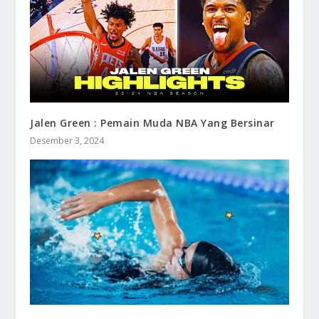
Jalen Green : Pemain Muda NBA Yang Bersinar
Desember 3, 2024