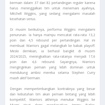
bermain dalam 37 dari 82 pertandingan reguler karena
harus meninggalkan tim untuk menemani ayahnya,
Mitchell Wiggins, yang sedang mengalami masalah
kesehatan serius.
Di musim berikutnya, performa Wiggins mengalami
penurunan. Ia hanya mampu mencatat rata-rata 13,2
poin dan 4,5 rebound per pertandingan. Hal ini
membuat Warriors gagal melangkah ke babak playoff.
Meski demikian, ia berhasil bangkit di musim
2024/2025, meningkatkan rata-ratanya menjadi 17,6
poin dan 4,6 rebound. Sayangnya, Warriors
menginginkan pemain yang lebih dominan untuk
mendukung ambisi mereka selama Stephen Curry
masih aktif bermain.
Dengan mempertimbangkan kontraknya yang besar
dan kebutuhan tim akan pemain bintang yang lebih
kompetitif, Warriors akhirnya menukar Wiggins ke
Miami Heat demi mendapatkan Jimmy Butler.