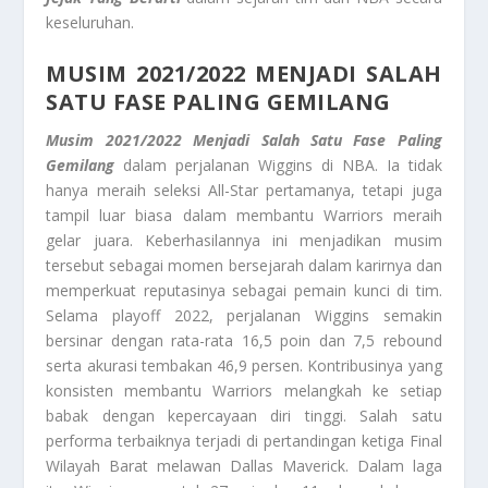
keseluruhan.
MUSIM 2021/2022 MENJADI SALAH
SATU FASE PALING GEMILANG
Musim 2021/2022 Menjadi Salah Satu Fase Paling
Gemilang
dalam perjalanan Wiggins di NBA. Ia tidak
hanya meraih seleksi All-Star pertamanya, tetapi juga
tampil luar biasa dalam membantu Warriors meraih
gelar juara. Keberhasilannya ini menjadikan musim
tersebut sebagai momen bersejarah dalam karirnya dan
memperkuat reputasinya sebagai pemain kunci di tim.
Selama playoff 2022, perjalanan Wiggins semakin
bersinar dengan rata-rata 16,5 poin dan 7,5 rebound
serta akurasi tembakan 46,9 persen. Kontribusinya yang
konsisten membantu Warriors melangkah ke setiap
babak dengan kepercayaan diri tinggi. Salah satu
performa terbaiknya terjadi di pertandingan ketiga Final
Wilayah Barat melawan Dallas Maverick. Dalam laga